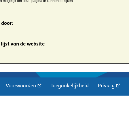
iet mogelijk om deze pagina te kunnen bekijken.
 door:
lijst van de website
Voorwaarden
Toegankelijkheid
Privacy