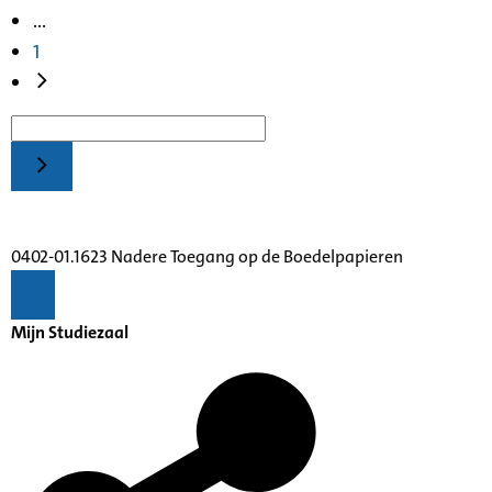
...
1
0402-01.1623 Nadere Toegang op de Boedelpapieren
Mijn Studiezaal