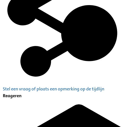
Stel een vraag of plaats een opmerking op de tijdlijn
Reageren