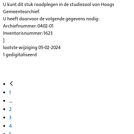
U kunt dit stuk raadplegen in de studiezaal van Haags
Gemeentearchief.
U heeft daarvoor de volgende gegevens nodig:
Archiefnummer:0402-01
Inventarisnummer:1623
]
laatste wijziging 05-02-2024
1 gedigitaliseerd
1
...
2
3
4