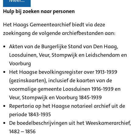
Meer...
Hulp bij zoeken naar personen
Het Haags Gemeentearchief biedt via deze
zoekingang de volgende archiefbestanden aan:
Akten van de Burgerlijke Stand van Den Haag,
Loosduinen, Veur, Stompwijk en Leidschendam en
Voorburg
Het Haagse bevolkingsregister over 1913-1939
(gezinskaarten), inclusief de kaarten van de
voormalige gemeente Loosduinen 1916-1939 en
Veur, Stompwijk en Voorburg 1845-1939
Repertoria op het Haagse notarieel archief uit de
periode 1843-1935
De boedelbeschrijvingen uit het Weeskamerarchief,
1482 – 1856