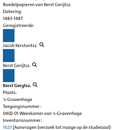
Boedelpapieren van Kerst Gerijtsz.
Datering
:
1483-1487
Geregistreerde:
Jacob Kerstantsz.
Kerst Gerijtsz.
Kerst Gerytsz.
Plaats:
's-Gravenhage
Toegangsnummer
:
0402-01 Weeskamer van 's-Gravenhage
Inventarisnummer
:
1623
[
Aanvragen (verzoek tot inzage op de studiezaal)