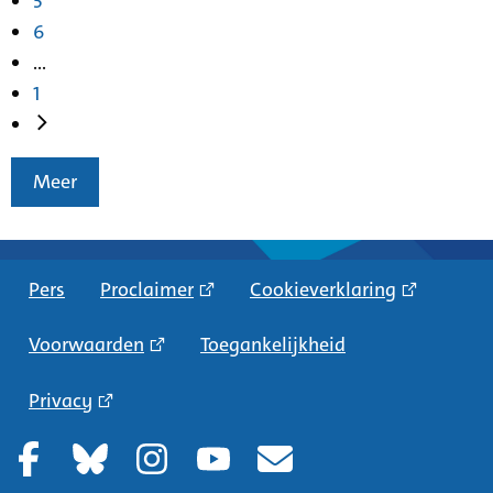
5
6
...
1
Meer
Pers
Proclaimer
Cookieverklaring
Voorwaarden
Toegankelijkheid
Privacy