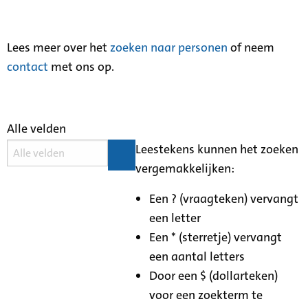
Lees meer over het
zoeken naar personen
of neem
contact
met ons op.
Alle velden
Leestekens kunnen het zoeken
vergemakkelijken:
Een ? (vraagteken) vervangt
een letter
Een * (sterretje) vervangt
een aantal letters
Door een $ (dollarteken)
voor een zoekterm te