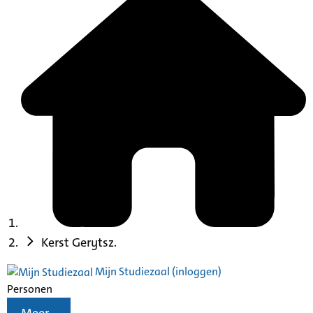
Kerst Gerytsz.
Mijn Studiezaal (inloggen)
Personen