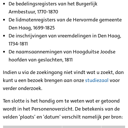
De bedelingsregisters van het Burgerlijk
Armbestuur, 1770-1870
De lidmatenregisters van de Hervormde gemeente
Den Haag, 1699-1825
De inschrijvingen van vreemdelingen in Den Haag,
1734-1811
De naamsaannemingen van Hoogduitse Joodse
hoofden van geslachten, 1811
Indien u via de zoekingang niet vindt wat u zoekt, dan
kunt u een bezoek brengen aan onze
studiezaal
voor
verder onderzoek.
Ten slotte is het handig om te weten wat er getoond
wordt in het Personenoverzicht. De betekenis van de
velden 'plaats' en 'datum' verschilt namelijk per bron: