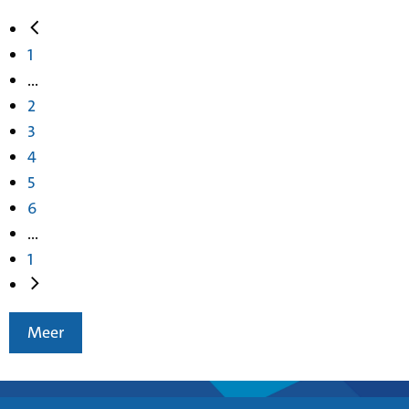
1
...
2
3
4
5
6
...
1
Meer