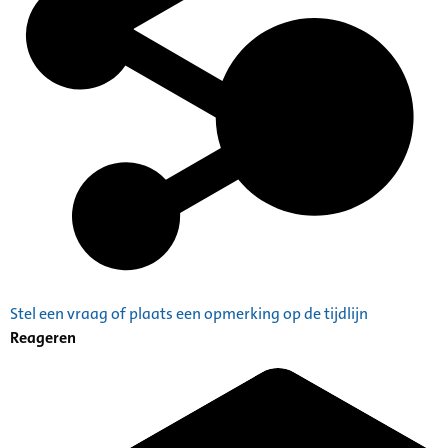
Stel een vraag of plaats een opmerking op de tijdlijn
Reageren