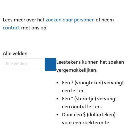
Lees meer over het
zoeken naar personen
of neem
contact
met ons op.
Alle velden
Leestekens kunnen het zoeken
vergemakkelijken:
Een ? (vraagteken) vervangt
een letter
Een * (sterretje) vervangt
een aantal letters
Door een $ (dollarteken)
voor een zoekterm te