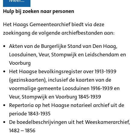
Meer...
Hulp bij zoeken naar personen
Het Haags Gemeentearchief biedt via deze
zoekingang de volgende archiefbestanden aan:
Akten van de Burgerlijke Stand van Den Haag,
Loosduinen, Veur, Stompwijk en Leidschendam en
Voorburg
Het Haagse bevolkingsregister over 1913-1939
(gezinskaarten), inclusief de kaarten van de
voormalige gemeente Loosduinen 1916-1939 en
Veur, Stompwijk en Voorburg 1845-1939
Repertoria op het Haagse notarieel archief uit de
periode 1843-1935
De boedelbeschrijvingen uit het Weeskamerarchief,
1482 – 1856