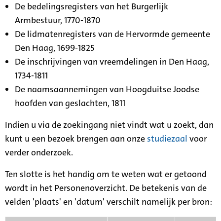
De bedelingsregisters van het Burgerlijk
Armbestuur, 1770-1870
De lidmatenregisters van de Hervormde gemeente
Den Haag, 1699-1825
De inschrijvingen van vreemdelingen in Den Haag,
1734-1811
De naamsaannemingen van Hoogduitse Joodse
hoofden van geslachten, 1811
Indien u via de zoekingang niet vindt wat u zoekt, dan
kunt u een bezoek brengen aan onze
studiezaal
voor
verder onderzoek.
Ten slotte is het handig om te weten wat er getoond
wordt in het Personenoverzicht. De betekenis van de
velden 'plaats' en 'datum' verschilt namelijk per bron: