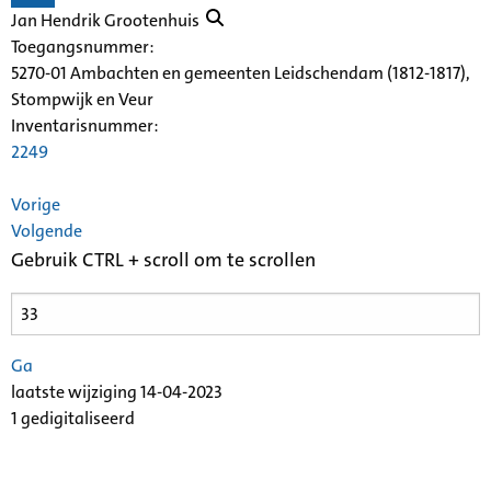
Jan Hendrik Grootenhuis
Toegangsnummer
:
5270-01 Ambachten en gemeenten Leidschendam (1812-1817),
Stompwijk en Veur
Inventarisnummer
:
2249
Vorige
Volgende
Gebruik CTRL + scroll om te scrollen
Ga
laatste wijziging 14-04-2023
1 gedigitaliseerd