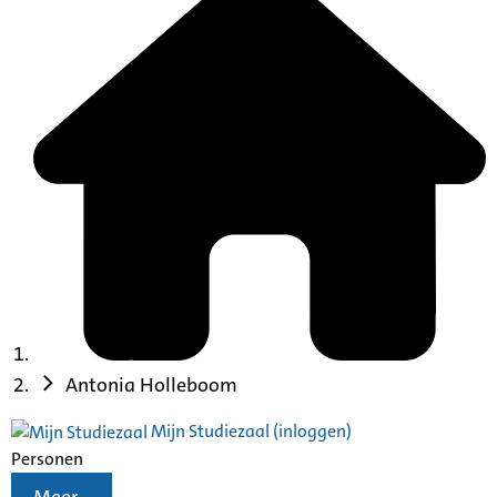
Antonia Holleboom
Mijn Studiezaal (inloggen)
Personen