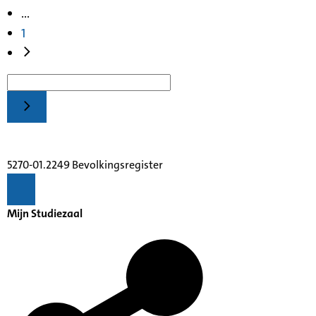
...
1
5270-01.2249 Bevolkingsregister
Mijn Studiezaal