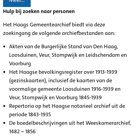
Meer...
Hulp bij zoeken naar personen
Het Haags Gemeentearchief biedt via deze
zoekingang de volgende archiefbestanden aan:
Akten van de Burgerlijke Stand van Den Haag,
Loosduinen, Veur, Stompwijk en Leidschendam en
Voorburg
Het Haagse bevolkingsregister over 1913-1939
(gezinskaarten), inclusief de kaarten van de
voormalige gemeente Loosduinen 1916-1939 en
Veur, Stompwijk en Voorburg 1845-1939
Repertoria op het Haagse notarieel archief uit de
periode 1843-1935
De boedelbeschrijvingen uit het Weeskamerarchief,
1482 – 1856