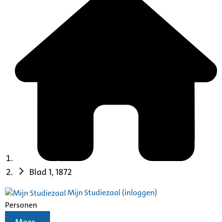
Blad 1, 1872
Mijn Studiezaal (inloggen)
Personen