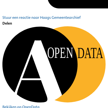
Stuur een reactie naar Haags Gemeentearchief
Delen
OPEN
DATA
Bekijken op OpenData