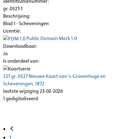
identificatienummer:
gr. 0327-1
Beschrijving:
Blad 1 - Scheveningen
Licentie:
Public Domain Mark 1.0
Downloadbaar:
Ja
Is onderdeel van:
327 gr. 0327 Nieuwe Kaart van 's-Gravenhage en
Scheveningen, 1872
laatste wijziging 23-02-2026
1 gedigitaliseerd
1