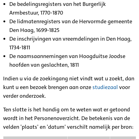
De bedelingsregisters van het Burgerlijk
Armbestuur, 1770-1870
De lidmatenregisters van de Hervormde gemeente
Den Haag, 1699-1825
De inschrijvingen van vreemdelingen in Den Haag,
1734-1811
De naamsaannemingen van Hoogduitse Joodse
hoofden van geslachten, 1811
Indien u via de zoekingang niet vindt wat u zoekt, dan
kunt u een bezoek brengen aan onze
studiezaal
voor
verder onderzoek.
Ten slotte is het handig om te weten wat er getoond
wordt in het Personenoverzicht. De betekenis van de
velden 'plaats' en 'datum' verschilt namelijk per bron: