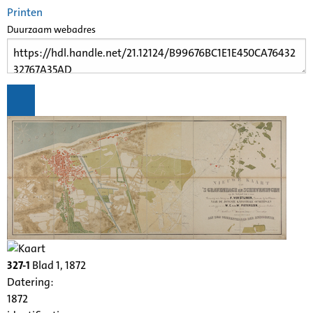
Printen
Duurzaam webadres
327-1
Blad 1, 1872
Datering
:
1872