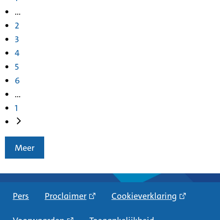
...
2
3
4
5
6
...
1
Meer
Pers
Proclaimer
Cookieverklaring