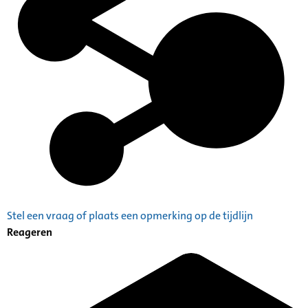
Stel een vraag of plaats een opmerking op de tijdlijn
Reageren