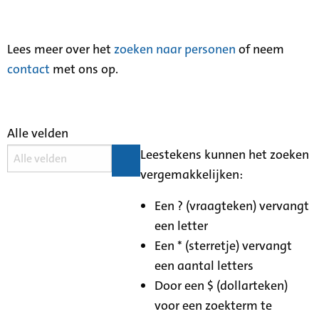
Lees meer over het
zoeken naar personen
of neem
contact
met ons op.
Alle velden
Leestekens kunnen het zoeken
vergemakkelijken:
Een ? (vraagteken) vervangt
een letter
Een * (sterretje) vervangt
een aantal letters
Door een $ (dollarteken)
voor een zoekterm te