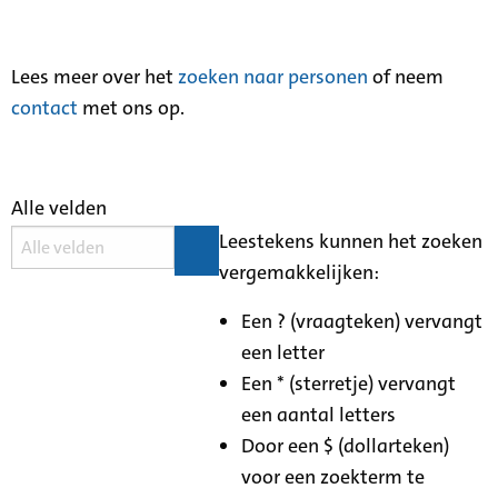
Lees meer over het
zoeken naar personen
of neem
contact
met ons op.
Alle velden
Leestekens kunnen het zoeken
vergemakkelijken:
Een ? (vraagteken) vervangt
een letter
Een * (sterretje) vervangt
een aantal letters
Door een $ (dollarteken)
voor een zoekterm te