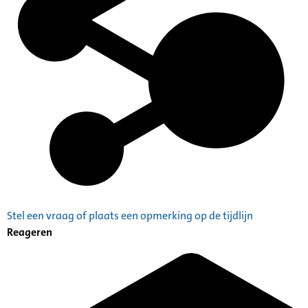
Stel een vraag of plaats een opmerking op de tijdlijn
Reageren