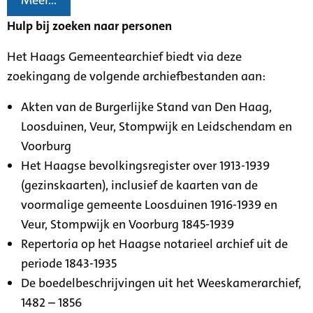
Meer...
Hulp bij zoeken naar personen
Het Haags Gemeentearchief biedt via deze
zoekingang de volgende archiefbestanden aan:
Akten van de Burgerlijke Stand van Den Haag,
Loosduinen, Veur, Stompwijk en Leidschendam en
Voorburg
Het Haagse bevolkingsregister over 1913-1939
(gezinskaarten), inclusief de kaarten van de
voormalige gemeente Loosduinen 1916-1939 en
Veur, Stompwijk en Voorburg 1845-1939
Repertoria op het Haagse notarieel archief uit de
periode 1843-1935
De boedelbeschrijvingen uit het Weeskamerarchief,
1482 – 1856