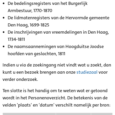
De bedelingsregisters van het Burgerlijk
Armbestuur, 1770-1870
De lidmatenregisters van de Hervormde gemeente
Den Haag, 1699-1825
De inschrijvingen van vreemdelingen in Den Haag,
1734-1811
De naamsaannemingen van Hoogduitse Joodse
hoofden van geslachten, 1811
Indien u via de zoekingang niet vindt wat u zoekt, dan
kunt u een bezoek brengen aan onze
studiezaal
voor
verder onderzoek.
Ten slotte is het handig om te weten wat er getoond
wordt in het Personenoverzicht. De betekenis van de
velden 'plaats' en 'datum' verschilt namelijk per bron: