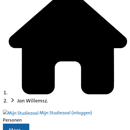
Jan Willemsz.
Mijn Studiezaal (inloggen)
Personen