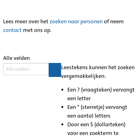
Lees meer over het
zoeken naar personen
of neem
contact
met ons op.
Alle velden
Leestekens kunnen het zoeken
vergemakkelijken:
Een ? (vraagteken) vervangt
een letter
Een * (sterretje) vervangt
een aantal letters
Door een $ (dollarteken)
voor een zoekterm te