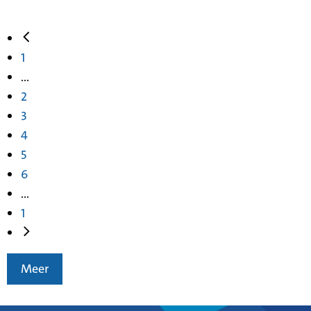
1
...
2
3
4
5
6
...
1
Meer