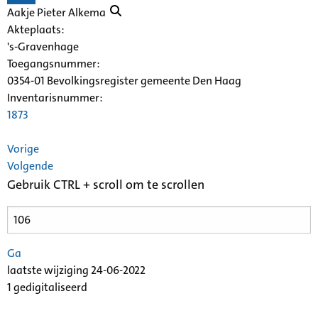
Aakje Pieter Alkema
Akteplaats:
's-Gravenhage
Toegangsnummer
:
0354-01 Bevolkingsregister gemeente Den Haag
Inventarisnummer
:
1873
Vorige
Volgende
Gebruik CTRL + scroll om te scrollen
Ga
laatste wijziging 24-06-2022
1 gedigitaliseerd