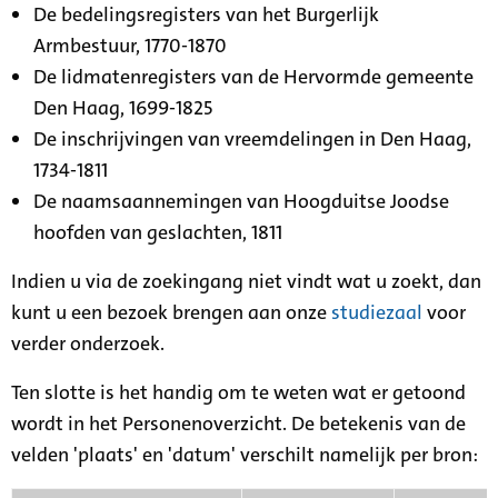
De bedelingsregisters van het Burgerlijk
Armbestuur, 1770-1870
De lidmatenregisters van de Hervormde gemeente
Den Haag, 1699-1825
De inschrijvingen van vreemdelingen in Den Haag,
1734-1811
De naamsaannemingen van Hoogduitse Joodse
hoofden van geslachten, 1811
Indien u via de zoekingang niet vindt wat u zoekt, dan
kunt u een bezoek brengen aan onze
studiezaal
voor
verder onderzoek.
Ten slotte is het handig om te weten wat er getoond
wordt in het Personenoverzicht. De betekenis van de
velden 'plaats' en 'datum' verschilt namelijk per bron: