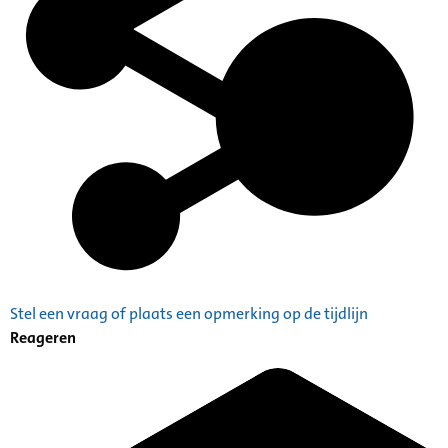
Stel een vraag of plaats een opmerking op de tijdlijn
Reageren