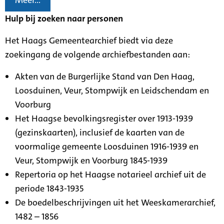
Meer...
Hulp bij zoeken naar personen
Het Haags Gemeentearchief biedt via deze
zoekingang de volgende archiefbestanden aan:
Akten van de Burgerlijke Stand van Den Haag,
Loosduinen, Veur, Stompwijk en Leidschendam en
Voorburg
Het Haagse bevolkingsregister over 1913-1939
(gezinskaarten), inclusief de kaarten van de
voormalige gemeente Loosduinen 1916-1939 en
Veur, Stompwijk en Voorburg 1845-1939
Repertoria op het Haagse notarieel archief uit de
periode 1843-1935
De boedelbeschrijvingen uit het Weeskamerarchief,
1482 – 1856