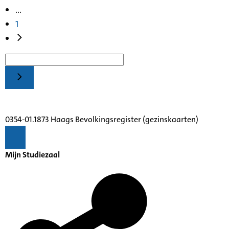
...
1
0354-01.1873 Haags Bevolkingsregister (gezinskaarten)
Mijn Studiezaal