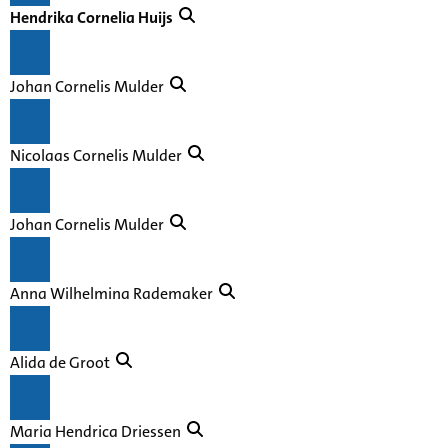
Hendrika Cornelia Huijs
Johan Cornelis Mulder
Nicolaas Cornelis Mulder
Johan Cornelis Mulder
Anna Wilhelmina Rademaker
Alida de Groot
Maria Hendrica Driessen