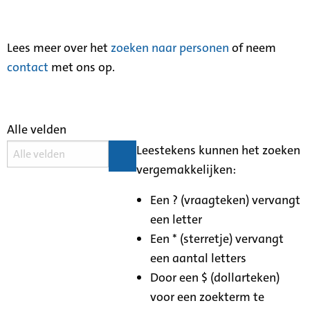
Lees meer over het
zoeken naar personen
of neem
contact
met ons op.
Alle velden
Leestekens kunnen het zoeken
vergemakkelijken:
Een ? (vraagteken) vervangt
een letter
Een * (sterretje) vervangt
een aantal letters
Door een $ (dollarteken)
voor een zoekterm te