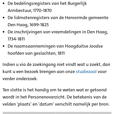
De bedelingsregisters van het Burgerlijk
Armbestuur, 1770-1870
De lidmatenregisters van de Hervormde gemeente
Den Haag, 1699-1825
De inschrijvingen van vreemdelingen in Den Haag,
1734-1811
De naamsaannemingen van Hoogduitse Joodse
hoofden van geslachten, 1811
Indien u via de zoekingang niet vindt wat u zoekt, dan
kunt u een bezoek brengen aan onze
studiezaal
voor
verder onderzoek.
Ten slotte is het handig om te weten wat er getoond
wordt in het Personenoverzicht. De betekenis van de
velden 'plaats' en 'datum' verschilt namelijk per bron: