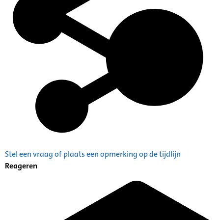
Stel een vraag of plaats een opmerking op de tijdlijn
Reageren