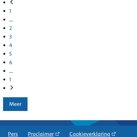
1
...
2
3
4
5
6
...
1
Meer
Pers
Proclaimer
Cookieverklaring