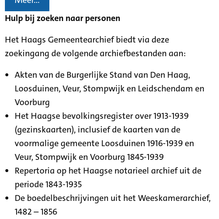
Meer...
Hulp bij zoeken naar personen
Het Haags Gemeentearchief biedt via deze
zoekingang de volgende archiefbestanden aan:
Akten van de Burgerlijke Stand van Den Haag,
Loosduinen, Veur, Stompwijk en Leidschendam en
Voorburg
Het Haagse bevolkingsregister over 1913-1939
(gezinskaarten), inclusief de kaarten van de
voormalige gemeente Loosduinen 1916-1939 en
Veur, Stompwijk en Voorburg 1845-1939
Repertoria op het Haagse notarieel archief uit de
periode 1843-1935
De boedelbeschrijvingen uit het Weeskamerarchief,
1482 – 1856