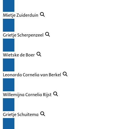
Mietje Zuiderduin
Grietje Scherpenzeel
Wietske de Boer
Leonarda Cornelia van Berkel
Willemijna Cornelia Rijst
Grietje Schuitema