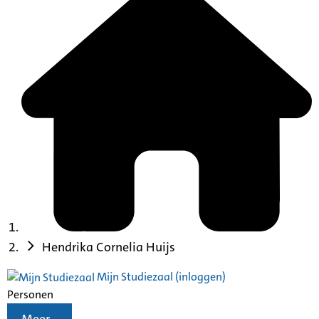
Hendrika Cornelia Huijs
Mijn Studiezaal (inloggen)
Personen