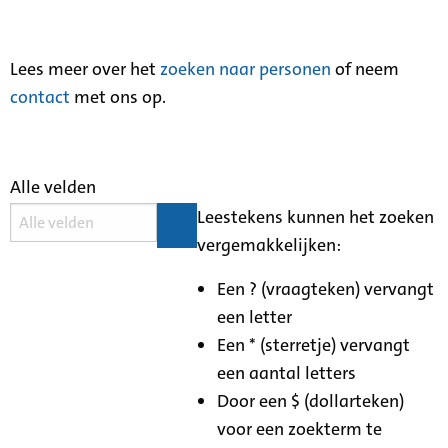
Lees meer over het
zoeken naar personen
of neem
contact
met ons op.
Alle velden
Leestekens kunnen het zoeken
vergemakkelijken:
Een ? (vraagteken) vervangt
een letter
Een * (sterretje) vervangt
een aantal letters
Door een $ (dollarteken)
voor een zoekterm te