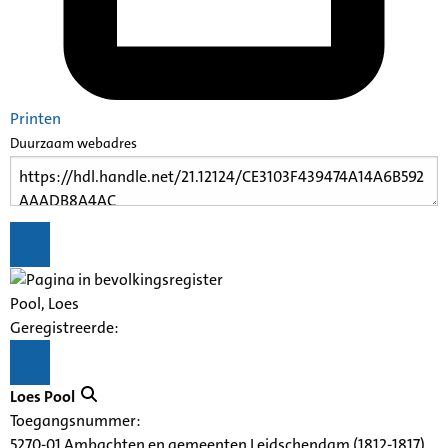
Printen
Duurzaam webadres
Pool, Loes
Geregistreerde:
Loes Pool
Toegangsnummer
:
5270-01 Ambachten en gemeenten Leidschendam (1812-1817),