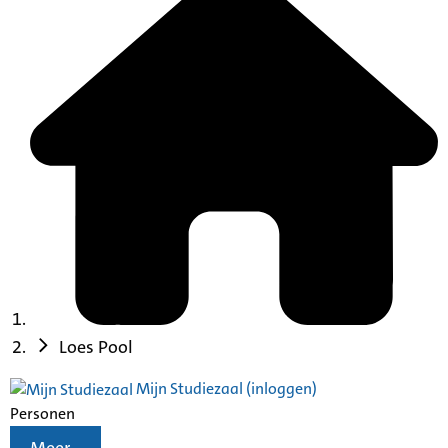
Loes Pool
Mijn Studiezaal (inloggen)
Personen