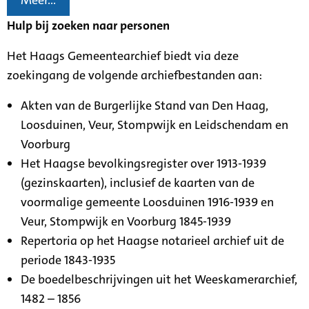
Meer...
Hulp bij zoeken naar personen
Het Haags Gemeentearchief biedt via deze
zoekingang de volgende archiefbestanden aan:
Akten van de Burgerlijke Stand van Den Haag,
Loosduinen, Veur, Stompwijk en Leidschendam en
Voorburg
Het Haagse bevolkingsregister over 1913-1939
(gezinskaarten), inclusief de kaarten van de
voormalige gemeente Loosduinen 1916-1939 en
Veur, Stompwijk en Voorburg 1845-1939
Repertoria op het Haagse notarieel archief uit de
periode 1843-1935
De boedelbeschrijvingen uit het Weeskamerarchief,
1482 – 1856