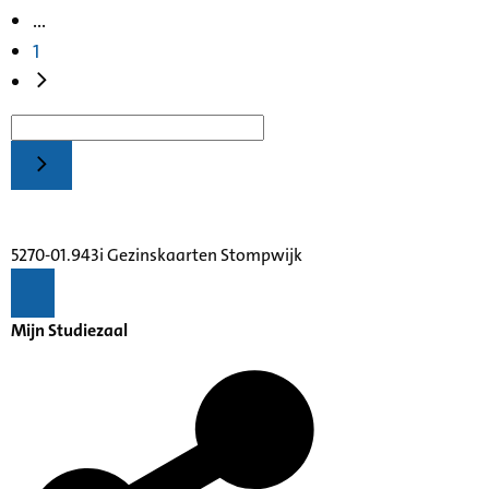
...
1
5270-01.943i Gezinskaarten Stompwijk
Mijn Studiezaal