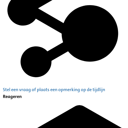
Stel een vraag of plaats een opmerking op de tijdlijn
Reageren