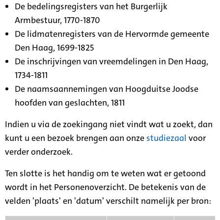
De bedelingsregisters van het Burgerlijk
Armbestuur, 1770-1870
De lidmatenregisters van de Hervormde gemeente
Den Haag, 1699-1825
De inschrijvingen van vreemdelingen in Den Haag,
1734-1811
De naamsaannemingen van Hoogduitse Joodse
hoofden van geslachten, 1811
Indien u via de zoekingang niet vindt wat u zoekt, dan
kunt u een bezoek brengen aan onze
studiezaal
voor
verder onderzoek.
Ten slotte is het handig om te weten wat er getoond
wordt in het Personenoverzicht. De betekenis van de
velden 'plaats' en 'datum' verschilt namelijk per bron: