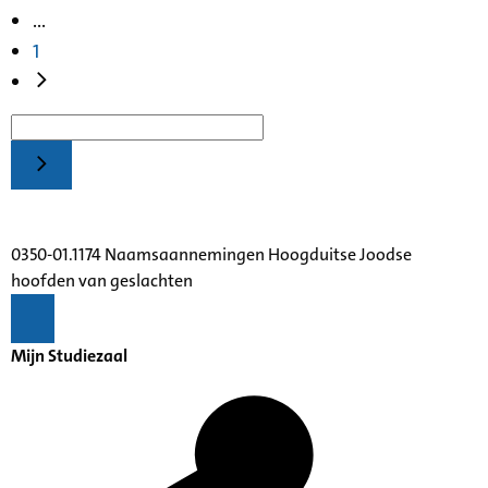
...
1
0350-01.1174 Naamsaannemingen Hoogduitse Joodse
hoofden van geslachten
Mijn Studiezaal