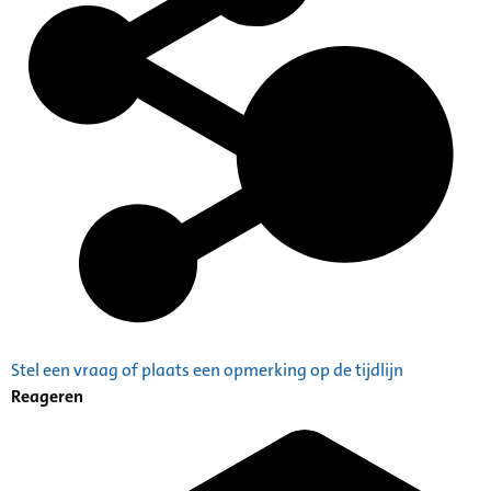
Stel een vraag of plaats een opmerking op de tijdlijn
Reageren