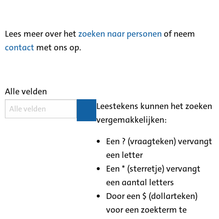
Lees meer over het
zoeken naar personen
of neem
contact
met ons op.
Alle velden
Leestekens kunnen het zoeken
vergemakkelijken:
Een ? (vraagteken) vervangt
een letter
Een * (sterretje) vervangt
een aantal letters
Door een $ (dollarteken)
voor een zoekterm te