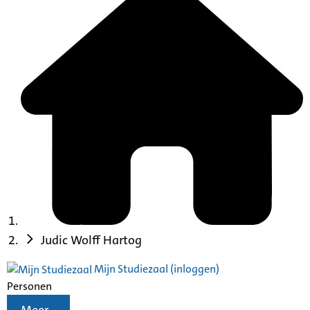
Judic Wolff Hartog
Mijn Studiezaal (inloggen)
Personen