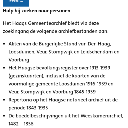
Meer...
Hulp bij zoeken naar personen
Het Haags Gemeentearchief biedt via deze
zoekingang de volgende archiefbestanden aan:
Akten van de Burgerlijke Stand van Den Haag,
Loosduinen, Veur, Stompwijk en Leidschendam en
Voorburg
Het Haagse bevolkingsregister over 1913-1939
(gezinskaarten), inclusief de kaarten van de
voormalige gemeente Loosduinen 1916-1939 en
Veur, Stompwijk en Voorburg 1845-1939
Repertoria op het Haagse notarieel archief uit de
periode 1843-1935
De boedelbeschrijvingen uit het Weeskamerarchief,
1482 – 1856