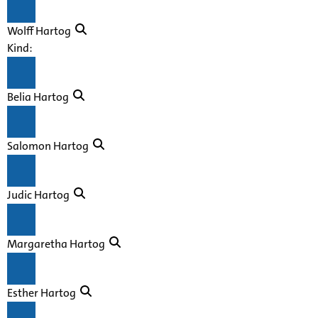
Wolff Hartog
Kind:
Belia Hartog
Salomon Hartog
Judic Hartog
Margaretha Hartog
Esther Hartog