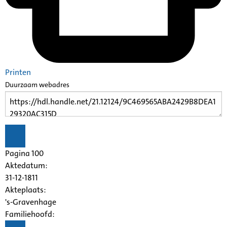
Printen
Duurzaam webadres
Pagina 100
Aktedatum:
31-12-1811
Akteplaats:
's-Gravenhage
Familiehoofd: