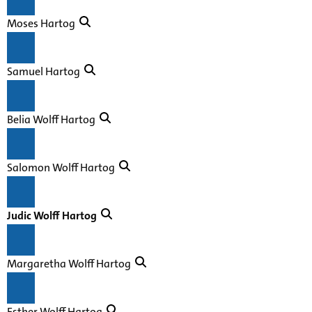
Moses Hartog
Samuel Hartog
Belia Wolff Hartog
Salomon Wolff Hartog
Judic Wolff Hartog
Margaretha Wolff Hartog
Esther Wolff Hartog