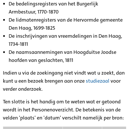
De bedelingsregisters van het Burgerlijk
Armbestuur, 1770-1870
De lidmatenregisters van de Hervormde gemeente
Den Haag, 1699-1825
De inschrijvingen van vreemdelingen in Den Haag,
1734-1811
De naamsaannemingen van Hoogduitse Joodse
hoofden van geslachten, 1811
Indien u via de zoekingang niet vindt wat u zoekt, dan
kunt u een bezoek brengen aan onze
studiezaal
voor
verder onderzoek.
Ten slotte is het handig om te weten wat er getoond
wordt in het Personenoverzicht. De betekenis van de
velden 'plaats' en 'datum' verschilt namelijk per bron: