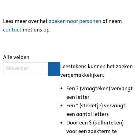
Lees meer over het
zoeken naar personen
of neem
contact
met ons op.
Alle velden
Leestekens kunnen het zoeken
vergemakkelijken:
Een ? (vraagteken) vervangt
een letter
Een * (sterretje) vervangt
een aantal letters
Door een $ (dollarteken)
voor een zoekterm te