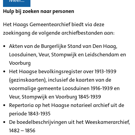
Meer...
Hulp bij zoeken naar personen
Het Haags Gemeentearchief biedt via deze
zoekingang de volgende archiefbestanden aan:
Akten van de Burgerlijke Stand van Den Haag,
Loosduinen, Veur, Stompwijk en Leidschendam en
Voorburg
Het Haagse bevolkingsregister over 1913-1939
(gezinskaarten), inclusief de kaarten van de
voormalige gemeente Loosduinen 1916-1939 en
Veur, Stompwijk en Voorburg 1845-1939
Repertoria op het Haagse notarieel archief uit de
periode 1843-1935
De boedelbeschrijvingen uit het Weeskamerarchief,
1482 – 1856