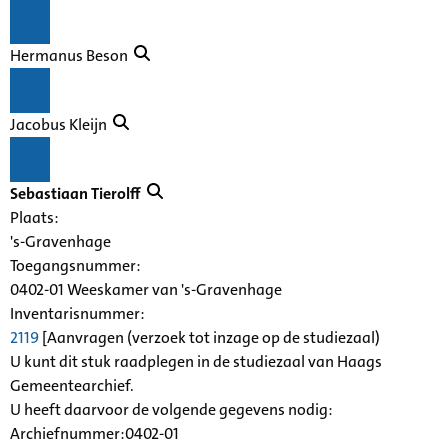
Hermanus Beson
Jacobus Kleijn
Sebastiaan Tierolff
Plaats:
's-Gravenhage
Toegangsnummer
:
0402-01 Weeskamer van 's-Gravenhage
Inventarisnummer
:
2119
[
Aanvragen (verzoek tot inzage op de studiezaal)
U kunt dit stuk raadplegen in de studiezaal van Haags
Gemeentearchief.
U heeft daarvoor de volgende gegevens nodig:
Archiefnummer:0402-01