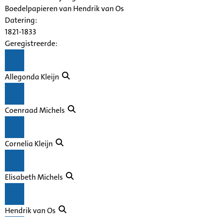
Boedelpapieren van Hendrik van Os
Datering
:
1821-1833
Geregistreerde:
Allegonda Kleijn
Coenraad Michels
Cornelia Kleijn
Elisabeth Michels
Hendrik van Os