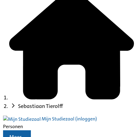
Sebastiaan Tierolff
Mijn Studiezaal (inloggen)
Personen