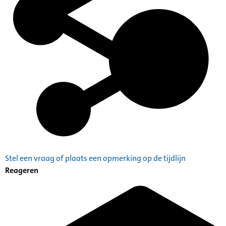
Stel een vraag of plaats een opmerking op de tijdlijn
Reageren