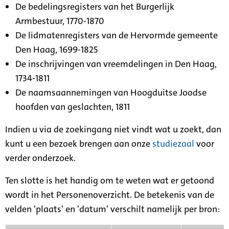
De bedelingsregisters van het Burgerlijk
Armbestuur, 1770-1870
De lidmatenregisters van de Hervormde gemeente
Den Haag, 1699-1825
De inschrijvingen van vreemdelingen in Den Haag,
1734-1811
De naamsaannemingen van Hoogduitse Joodse
hoofden van geslachten, 1811
Indien u via de zoekingang niet vindt wat u zoekt, dan
kunt u een bezoek brengen aan onze
studiezaal
voor
verder onderzoek.
Ten slotte is het handig om te weten wat er getoond
wordt in het Personenoverzicht. De betekenis van de
velden 'plaats' en 'datum' verschilt namelijk per bron: