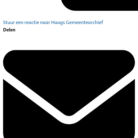
Stuur een reactie naar Haags Gemeentearchief
Delen