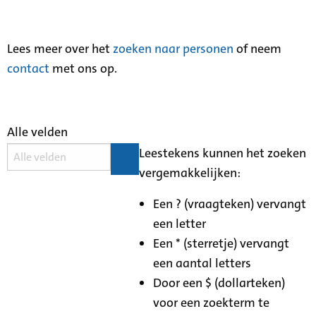
Lees meer over het
zoeken naar personen
of neem
contact
met ons op.
Alle velden
Leestekens kunnen het zoeken
vergemakkelijken:
Een ? (vraagteken) vervangt
een letter
Een * (sterretje) vervangt
een aantal letters
Door een $ (dollarteken)
voor een zoekterm te