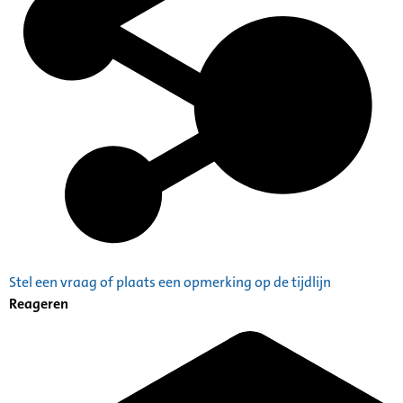
Stel een vraag of plaats een opmerking op de tijdlijn
Reageren