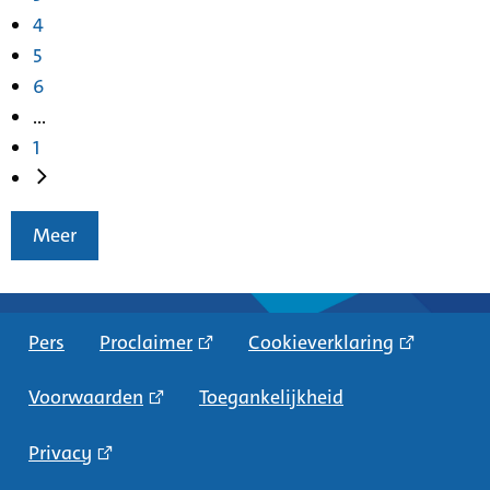
4
5
6
...
1
Meer
Pers
Proclaimer
Cookieverklaring
Voorwaarden
Toegankelijkheid
Privacy