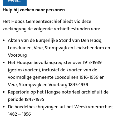
Meer...
Hulp bij zoeken naar personen
Het Haags Gemeentearchief biedt via deze
zoekingang de volgende archiefbestanden aan:
Akten van de Burgerlijke Stand van Den Haag,
Loosduinen, Veur, Stompwijk en Leidschendam en
Voorburg
Het Haagse bevolkingsregister over 1913-1939
(gezinskaarten), inclusief de kaarten van de
voormalige gemeente Loosduinen 1916-1939 en
Veur, Stompwijk en Voorburg 1845-1939
Repertoria op het Haagse notarieel archief uit de
periode 1843-1935
De boedelbeschrijvingen uit het Weeskamerarchief,
1482 – 1856