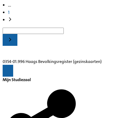
...
1
0354-01.996 Haags Bevolkingsregister (gezinskaarten)
Mijn Studiezaal