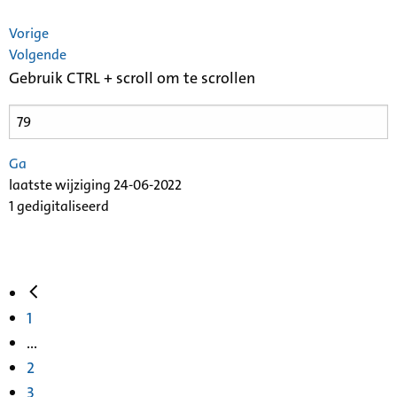
Vorige
Volgende
Gebruik CTRL + scroll om te scrollen
Ga
laatste wijziging 24-06-2022
1 gedigitaliseerd
1
...
2
3