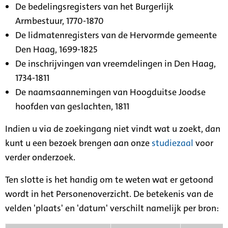
De bedelingsregisters van het Burgerlijk
Armbestuur, 1770-1870
De lidmatenregisters van de Hervormde gemeente
Den Haag, 1699-1825
De inschrijvingen van vreemdelingen in Den Haag,
1734-1811
De naamsaannemingen van Hoogduitse Joodse
hoofden van geslachten, 1811
Indien u via de zoekingang niet vindt wat u zoekt, dan
kunt u een bezoek brengen aan onze
studiezaal
voor
verder onderzoek.
Ten slotte is het handig om te weten wat er getoond
wordt in het Personenoverzicht. De betekenis van de
velden 'plaats' en 'datum' verschilt namelijk per bron: