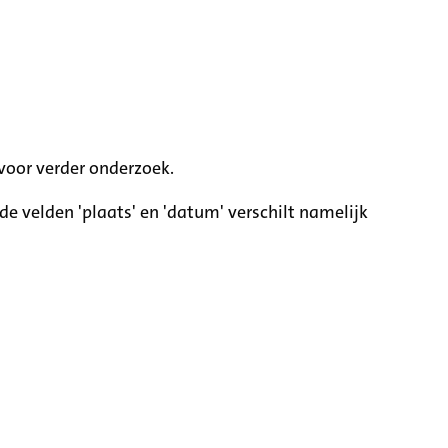
voor verder onderzoek.
e velden 'plaats' en 'datum' verschilt namelijk