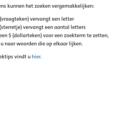
ens kunnen het zoeken vergemakkelijken:
 (vraagteken) vervangt een letter
(sterretje) vervangt een aantal letters
een $ (dollarteken) voor een zoekterm te zetten,
 u naar woorden die op elkaar lijken.
ektips vindt u
hier
.