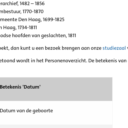
archief, 1482 – 1856
rmbestuur, 1770-1870
emeente Den Haag, 1699-1825
n Haag, 1734-1811
se hoofden van geslachten, 1811
zoekt, dan kunt u een bezoek brengen aan onze
studiezaal
etoond wordt in het Personenoverzicht. De betekenis van d
Betekenis 'Datum'
Datum van de geboorte