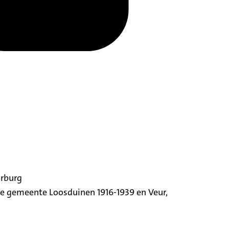
orburg
ige gemeente Loosduinen 1916-1939 en Veur,