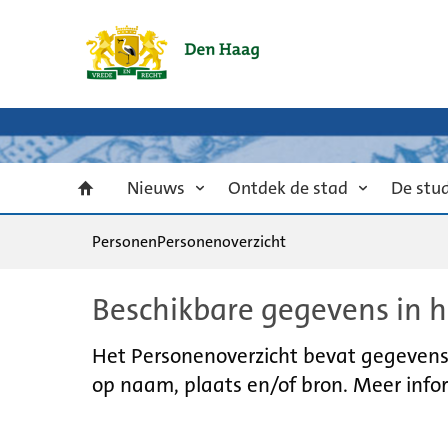
Nieuws
Ontdek de stad
De stu
Personen
Personenoverzicht
Beschikbare gegevens in h
Het Personenoverzicht bevat gegevens u
op naam, plaats en/of bron. Meer infor