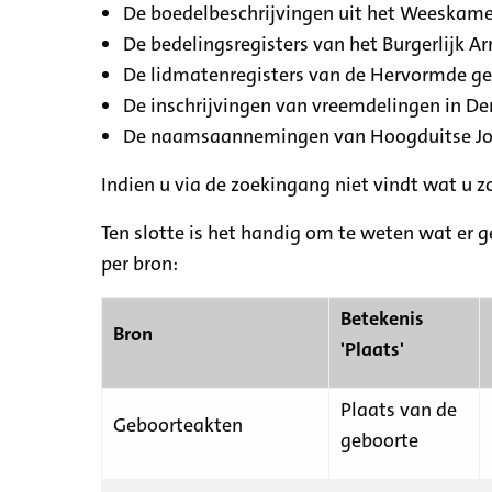
De boedelbeschrijvingen uit het Weeskamer
De bedelingsregisters van het Burgerlijk A
De lidmatenregisters van de Hervormde g
De inschrijvingen van vreemdelingen in De
De naamsaannemingen van Hoogduitse Jood
Indien u via de zoekingang niet vindt wat u 
Ten slotte is het handig om te weten wat er g
per bron:
Betekenis
Bron
'Plaats'
Plaats van de
Geboorteakten
geboorte