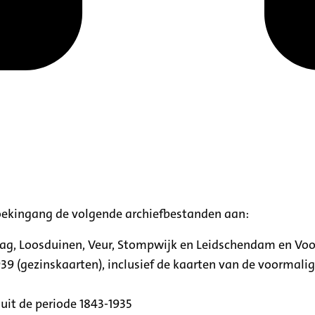
oekingang de volgende archiefbestanden aan:
aag, Loosduinen, Veur, Stompwijk en Leidschendam en Vo
39 (gezinskaarten), inclusief de kaarten van de voormal
uit de periode 1843-1935