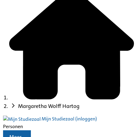
Margaretha Wolff Hartog
Mijn Studiezaal (inloggen)
Personen