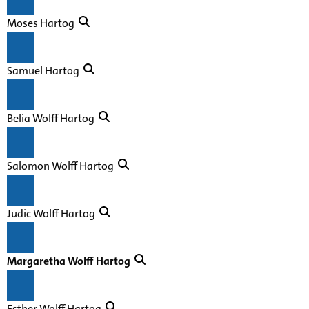
Moses Hartog
Samuel Hartog
Belia Wolff Hartog
Salomon Wolff Hartog
Judic Wolff Hartog
Margaretha Wolff Hartog
Esther Wolff Hartog