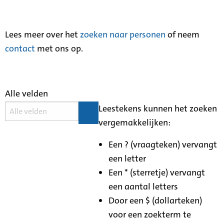
Lees meer over het
zoeken naar personen
of neem
contact
met ons op.
Alle velden
Leestekens kunnen het zoeken
vergemakkelijken:
Een ? (vraagteken) vervangt
een letter
Een * (sterretje) vervangt
een aantal letters
Door een $ (dollarteken)
voor een zoekterm te