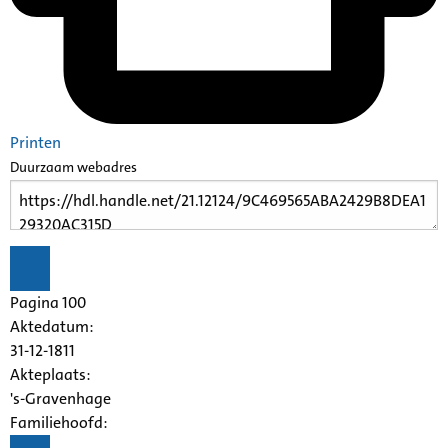
Printen
Duurzaam webadres
Pagina 100
Aktedatum:
31-12-1811
Akteplaats:
's-Gravenhage
Familiehoofd: