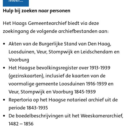
Meer...
Hulp bij zoeken naar personen
Het Haags Gemeentearchief biedt via deze
zoekingang de volgende archiefbestanden aan:
Akten van de Burgerlijke Stand van Den Haag,
Loosduinen, Veur, Stompwijk en Leidschendam en
Voorburg
Het Haagse bevolkingsregister over 1913-1939
(gezinskaarten), inclusief de kaarten van de
voormalige gemeente Loosduinen 1916-1939 en
Veur, Stompwijk en Voorburg 1845-1939
Repertoria op het Haagse notarieel archief uit de
periode 1843-1935
De boedelbeschrijvingen uit het Weeskamerarchief,
1482 – 1856