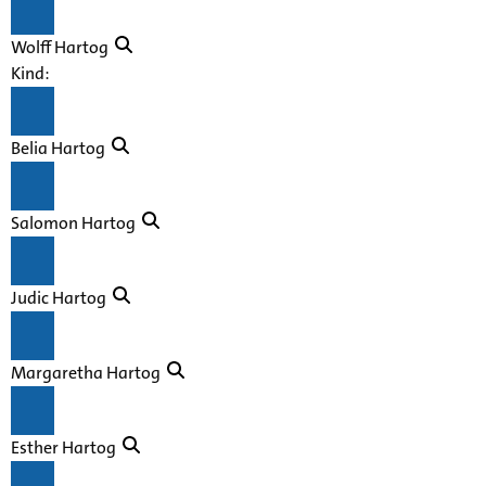
Wolff Hartog
Kind:
Belia Hartog
Salomon Hartog
Judic Hartog
Margaretha Hartog
Esther Hartog