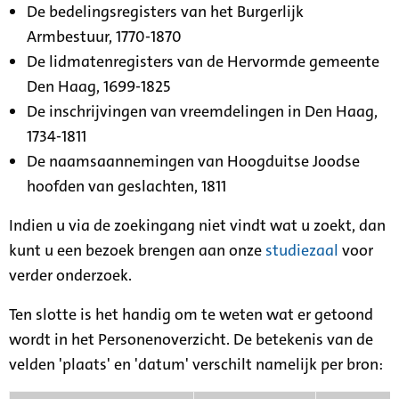
De bedelingsregisters van het Burgerlijk
Armbestuur, 1770-1870
De lidmatenregisters van de Hervormde gemeente
Den Haag, 1699-1825
De inschrijvingen van vreemdelingen in Den Haag,
1734-1811
De naamsaannemingen van Hoogduitse Joodse
hoofden van geslachten, 1811
Indien u via de zoekingang niet vindt wat u zoekt, dan
kunt u een bezoek brengen aan onze
studiezaal
voor
verder onderzoek.
Ten slotte is het handig om te weten wat er getoond
wordt in het Personenoverzicht. De betekenis van de
velden 'plaats' en 'datum' verschilt namelijk per bron: