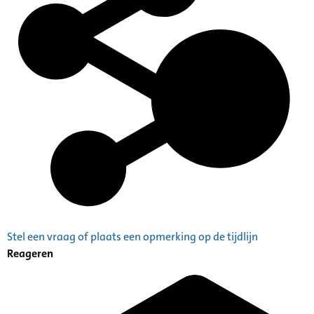
Stel een vraag of plaats een opmerking op de tijdlijn
Reageren