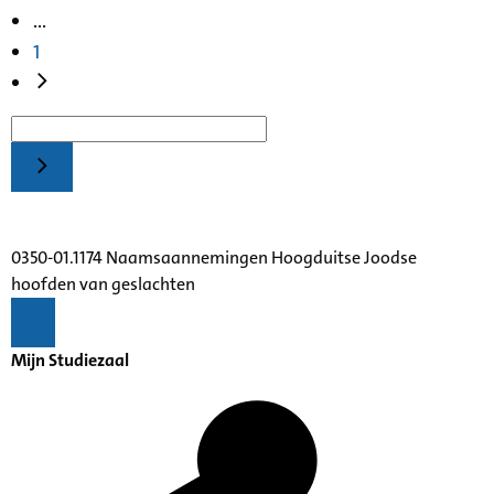
...
1
0350-01.1174 Naamsaannemingen Hoogduitse Joodse
hoofden van geslachten
Mijn Studiezaal