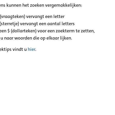
ens kunnen het zoeken vergemakkelijken:
 (vraagteken) vervangt een letter
(sterretje) vervangt een aantal letters
een $ (dollarteken) voor een zoekterm te zetten,
 u naar woorden die op elkaar lijken.
ektips vindt u
hier
.