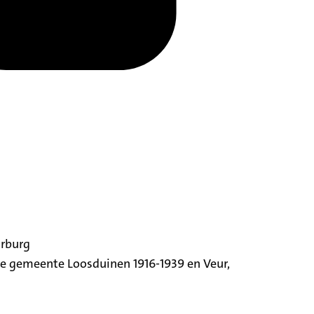
orburg
ige gemeente Loosduinen 1916-1939 en Veur,