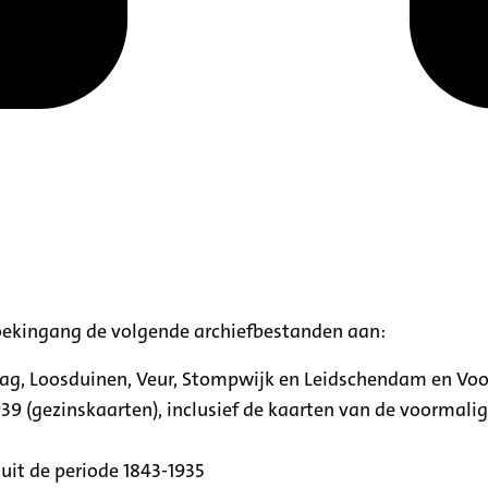
oekingang de volgende archiefbestanden aan:
aag, Loosduinen, Veur, Stompwijk en Leidschendam en Vo
39 (gezinskaarten), inclusief de kaarten van de voormal
uit de periode 1843-1935