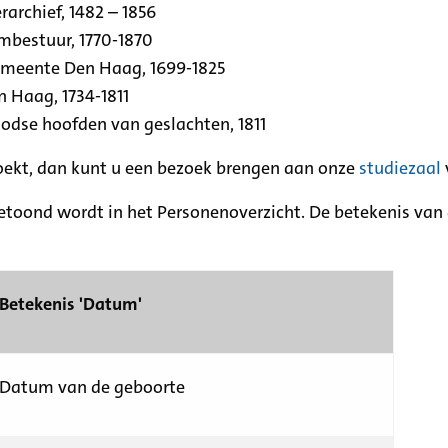
archief, 1482 – 1856
rmbestuur, 1770-1870
emeente Den Haag, 1699-1825
n Haag, 1734-1811
se hoofden van geslachten, 1811
zoekt, dan kunt u een bezoek brengen aan onze
studiezaal
etoond wordt in het Personenoverzicht. De betekenis van d
Betekenis 'Datum'
Datum van de geboorte