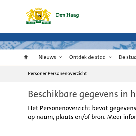
Nieuws
Ontdek de stad
De stu
Personen
Personenoverzicht
Beschikbare gegevens in h
Het Personenoverzicht bevat gegevens u
op naam, plaats en/of bron. Meer infor