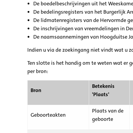
De boedelbeschrijvingen uit het Weeskamer
De bedelingsregisters van het Burgerlijk A
De lidmatenregisters van de Hervormde g
De inschrijvingen van vreemdelingen in De
De naamsaannemingen van Hoogduitse Jood
Indien u via de zoekingang niet vindt wat u 
Ten slotte is het handig om te weten wat er g
per bron:
Betekenis
Bron
'Plaats'
Plaats van de
Geboorteakten
geboorte