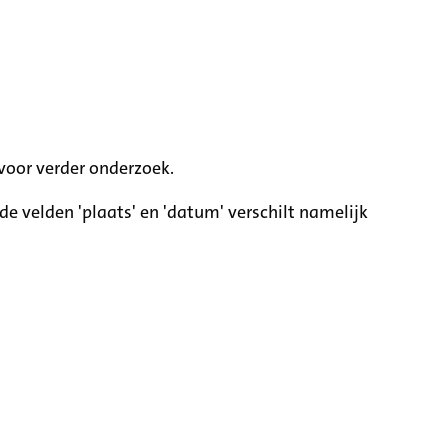
voor verder onderzoek.
e velden 'plaats' en 'datum' verschilt namelijk