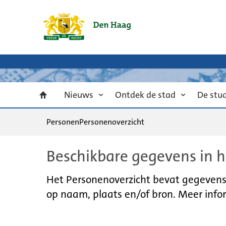
Nieuws
Ontdek de stad
De stu
Personen
Personenoverzicht
Beschikbare gegevens in h
Het Personenoverzicht bevat gegevens u
op naam, plaats en/of bron. Meer infor