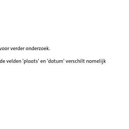
voor verder onderzoek.
e velden 'plaats' en 'datum' verschilt namelijk