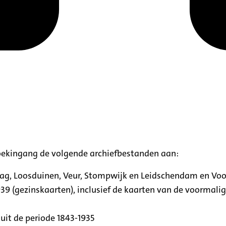
oekingang de volgende archiefbestanden aan:
aag, Loosduinen, Veur, Stompwijk en Leidschendam en Vo
39 (gezinskaarten), inclusief de kaarten van de voormal
uit de periode 1843-1935