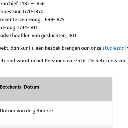
archief, 1482 – 1856
rmbestuur, 1770-1870
emeente Den Haag, 1699-1825
n Haag, 1734-1811
se hoofden van geslachten, 1811
zoekt, dan kunt u een bezoek brengen aan onze
studiezaal
etoond wordt in het Personenoverzicht. De betekenis van d
Betekenis 'Datum'
Datum van de geboorte