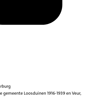
orburg
ige gemeente Loosduinen 1916-1939 en Veur,