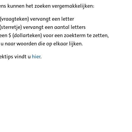
ens kunnen het zoeken vergemakkelijken:
 (vraagteken) vervangt een letter
(sterretje) vervangt een aantal letters
een $ (dollarteken) voor een zoekterm te zetten,
 u naar woorden die op elkaar lijken.
ektips vindt u
hier
.