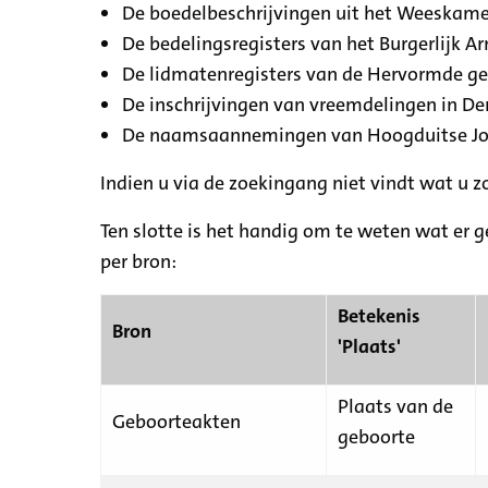
De boedelbeschrijvingen uit het Weeskamer
De bedelingsregisters van het Burgerlijk A
De lidmatenregisters van de Hervormde g
De inschrijvingen van vreemdelingen in De
De naamsaannemingen van Hoogduitse Jood
Indien u via de zoekingang niet vindt wat u 
Ten slotte is het handig om te weten wat er g
per bron:
Betekenis
Bron
'Plaats'
Plaats van de
Geboorteakten
geboorte