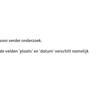
voor verder onderzoek.
e velden 'plaats' en 'datum' verschilt namelijk