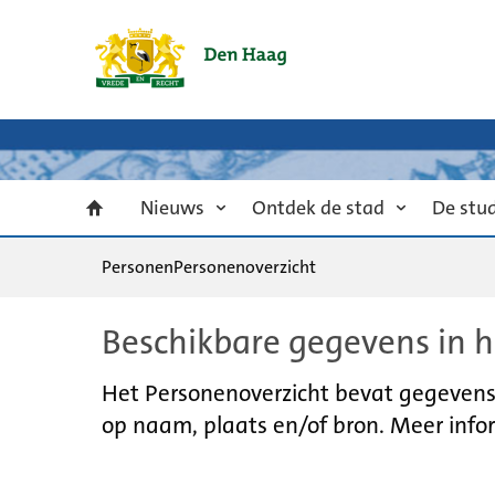
Nieuws
Ontdek de stad
De stu
Personen
Personenoverzicht
Beschikbare gegevens in h
Het Personenoverzicht bevat gegevens u
op naam, plaats en/of bron. Meer infor