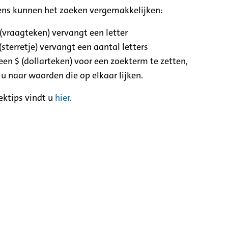
ens kunnen het zoeken vergemakkelijken:
 (vraagteken) vervangt een letter
(sterretje) vervangt een aantal letters
een $ (dollarteken) voor een zoekterm te zetten,
 u naar woorden die op elkaar lijken.
ektips vindt u
hier
.