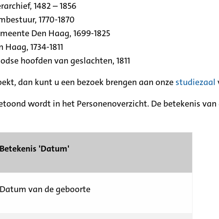
archief, 1482 – 1856
rmbestuur, 1770-1870
emeente Den Haag, 1699-1825
n Haag, 1734-1811
se hoofden van geslachten, 1811
zoekt, dan kunt u een bezoek brengen aan onze
studiezaal
etoond wordt in het Personenoverzicht. De betekenis van d
Betekenis 'Datum'
Datum van de geboorte