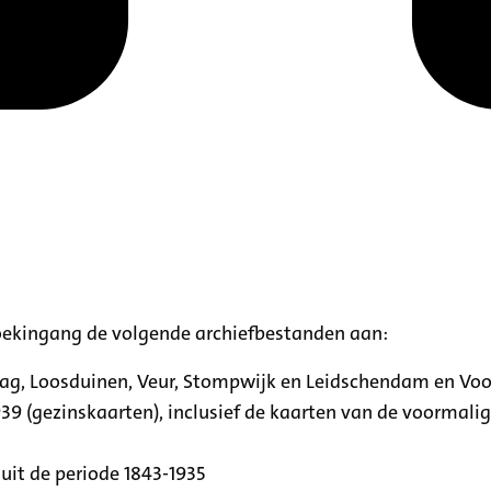
oekingang de volgende archiefbestanden aan:
aag, Loosduinen, Veur, Stompwijk en Leidschendam en Vo
39 (gezinskaarten), inclusief de kaarten van de voormal
uit de periode 1843-1935