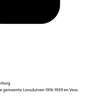
orburg
ige gemeente Loosduinen 1916-1939 en Veur,