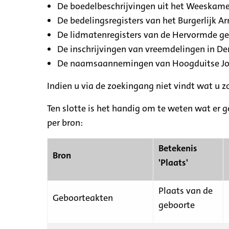
De boedelbeschrijvingen uit het Weeskamer
De bedelingsregisters van het Burgerlijk A
De lidmatenregisters van de Hervormde g
De inschrijvingen van vreemdelingen in De
De naamsaannemingen van Hoogduitse Jood
Indien u via de zoekingang niet vindt wat u 
Ten slotte is het handig om te weten wat er g
per bron:
Betekenis
Bron
'Plaats'
Plaats van de
Geboorteakten
geboorte