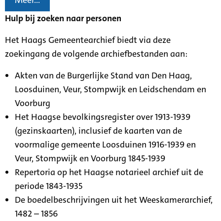
Meer...
Hulp bij zoeken naar personen
Het Haags Gemeentearchief biedt via deze
zoekingang de volgende archiefbestanden aan:
Akten van de Burgerlijke Stand van Den Haag,
Loosduinen, Veur, Stompwijk en Leidschendam en
Voorburg
Het Haagse bevolkingsregister over 1913-1939
(gezinskaarten), inclusief de kaarten van de
voormalige gemeente Loosduinen 1916-1939 en
Veur, Stompwijk en Voorburg 1845-1939
Repertoria op het Haagse notarieel archief uit de
periode 1843-1935
De boedelbeschrijvingen uit het Weeskamerarchief,
1482 – 1856