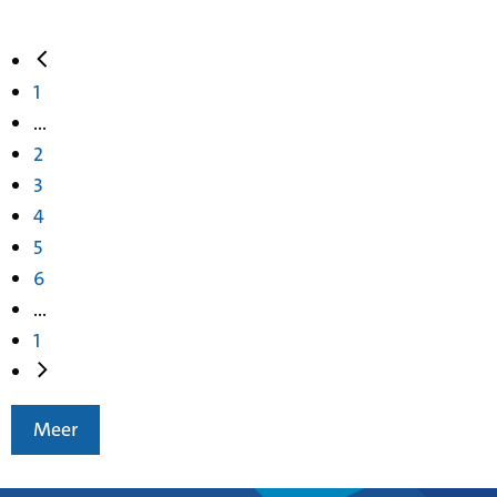
1
...
2
3
4
5
6
...
1
Meer