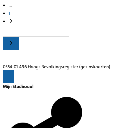
...
1
0354-01.496 Haags Bevolkingsregister (gezinskaarten)
Mijn Studiezaal