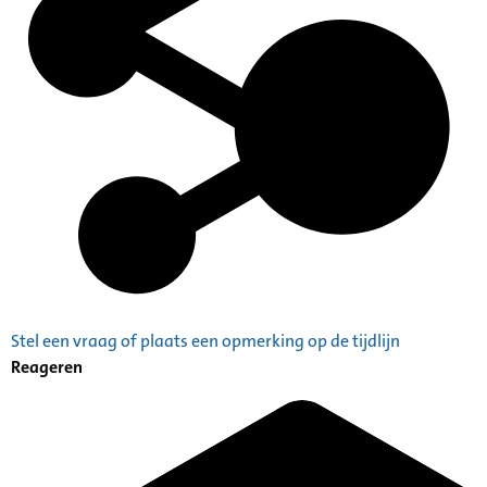
Stel een vraag of plaats een opmerking op de tijdlijn
Reageren