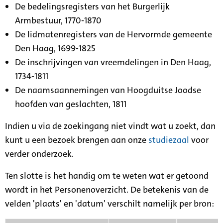
De bedelingsregisters van het Burgerlijk
Armbestuur, 1770-1870
De lidmatenregisters van de Hervormde gemeente
Den Haag, 1699-1825
De inschrijvingen van vreemdelingen in Den Haag,
1734-1811
De naamsaannemingen van Hoogduitse Joodse
hoofden van geslachten, 1811
Indien u via de zoekingang niet vindt wat u zoekt, dan
kunt u een bezoek brengen aan onze
studiezaal
voor
verder onderzoek.
Ten slotte is het handig om te weten wat er getoond
wordt in het Personenoverzicht. De betekenis van de
velden 'plaats' en 'datum' verschilt namelijk per bron: