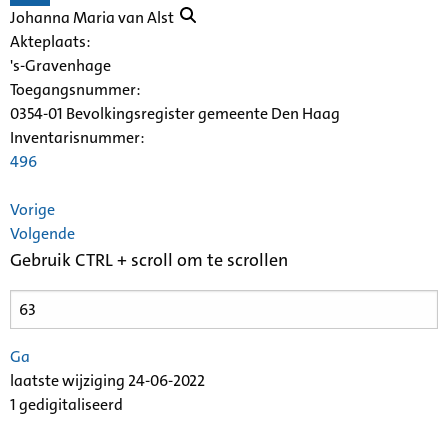
Johanna Maria van Alst
Akteplaats:
's-Gravenhage
Toegangsnummer
:
0354-01 Bevolkingsregister gemeente Den Haag
Inventarisnummer
:
496
Vorige
Volgende
Gebruik CTRL + scroll om te scrollen
Ga
laatste wijziging 24-06-2022
1 gedigitaliseerd