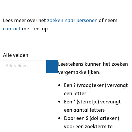
Lees meer over het
zoeken naar personen
of neem
contact
met ons op.
Alle velden
Leestekens kunnen het zoeken
vergemakkelijken:
Een ? (vraagteken) vervangt
een letter
Een * (sterretje) vervangt
een aantal letters
Door een $ (dollarteken)
voor een zoekterm te