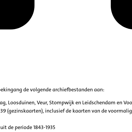
oekingang de volgende archiefbestanden aan:
aag, Loosduinen, Veur, Stompwijk en Leidschendam en Vo
39 (gezinskaarten), inclusief de kaarten van de voormal
uit de periode 1843-1935