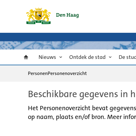
Nieuws
Ontdek de stad
De stu
Personen
Personenoverzicht
Beschikbare gegevens in h
Het Personenoverzicht bevat gegevens u
op naam, plaats en/of bron. Meer infor