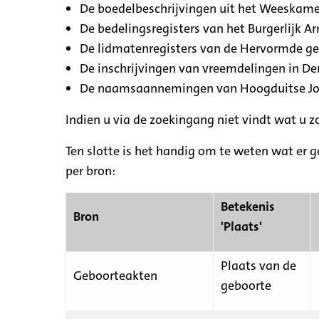
De boedelbeschrijvingen uit het Weeskamer
De bedelingsregisters van het Burgerlijk A
De lidmatenregisters van de Hervormde g
De inschrijvingen van vreemdelingen in De
De naamsaannemingen van Hoogduitse Jood
Indien u via de zoekingang niet vindt wat u 
Ten slotte is het handig om te weten wat er g
per bron:
Betekenis
Bron
'Plaats'
Plaats van de
Geboorteakten
geboorte