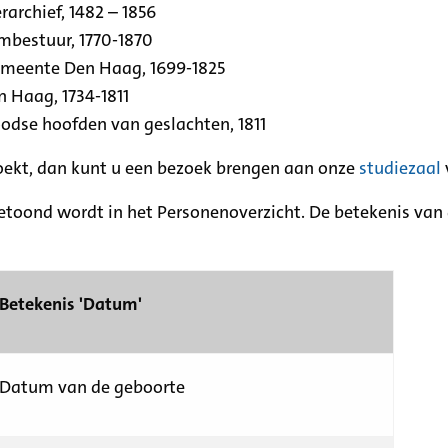
archief, 1482 – 1856
rmbestuur, 1770-1870
emeente Den Haag, 1699-1825
n Haag, 1734-1811
se hoofden van geslachten, 1811
zoekt, dan kunt u een bezoek brengen aan onze
studiezaal
etoond wordt in het Personenoverzicht. De betekenis van d
Betekenis 'Datum'
Datum van de geboorte