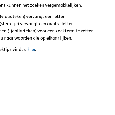
ens kunnen het zoeken vergemakkelijken:
 (vraagteken) vervangt een letter
(sterretje) vervangt een aantal letters
een $ (dollarteken) voor een zoekterm te zetten,
 u naar woorden die op elkaar lijken.
ektips vindt u
hier
.