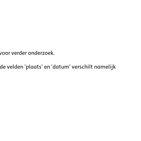
voor verder onderzoek.
e velden 'plaats' en 'datum' verschilt namelijk