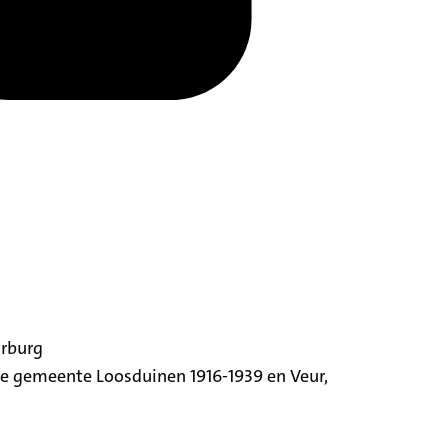
orburg
ige gemeente Loosduinen 1916-1939 en Veur,