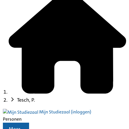
Tesch, P.
Mijn Studiezaal (inloggen)
Personen