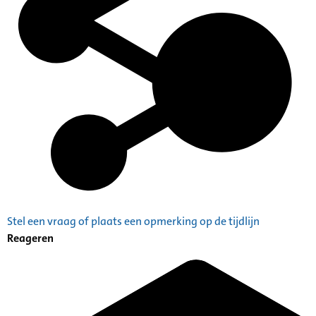
Stel een vraag of plaats een opmerking op de tijdlijn
Reageren