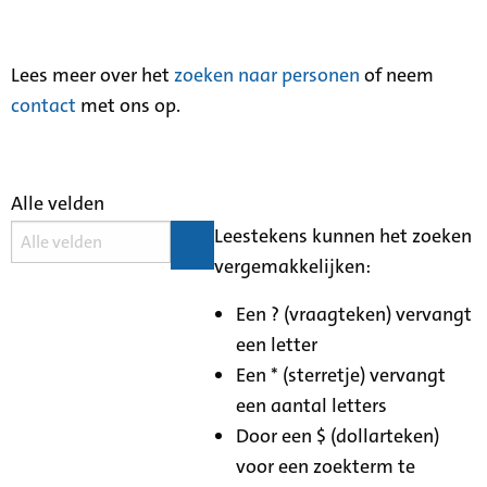
Lees meer over het
zoeken naar personen
of neem
contact
met ons op.
Alle velden
Leestekens kunnen het zoeken
vergemakkelijken:
Een ? (vraagteken) vervangt
een letter
Een * (sterretje) vervangt
een aantal letters
Door een $ (dollarteken)
voor een zoekterm te