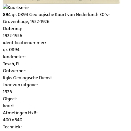
894
gr. 0894 Geologische Kaart van Nederland: 30 's-
Gravenhage, 1922-1926
Datering
:
1922-1926
identificatienummer:
gr. 0894
landmeter:
Tesch, P.
Ontwerper:
Rijks Geologische Dienst
Jaar van uitgave:
1926
Object:
kaart
Afmetingen HxB:
400 x 540
Techniek: