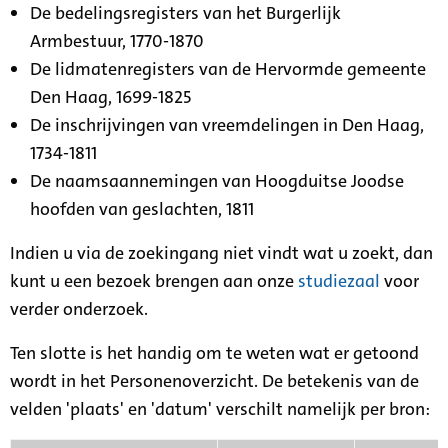
De bedelingsregisters van het Burgerlijk
Armbestuur, 1770-1870
De lidmatenregisters van de Hervormde gemeente
Den Haag, 1699-1825
De inschrijvingen van vreemdelingen in Den Haag,
1734-1811
De naamsaannemingen van Hoogduitse Joodse
hoofden van geslachten, 1811
Indien u via de zoekingang niet vindt wat u zoekt, dan
kunt u een bezoek brengen aan onze
studiezaal
voor
verder onderzoek.
Ten slotte is het handig om te weten wat er getoond
wordt in het Personenoverzicht. De betekenis van de
velden 'plaats' en 'datum' verschilt namelijk per bron: