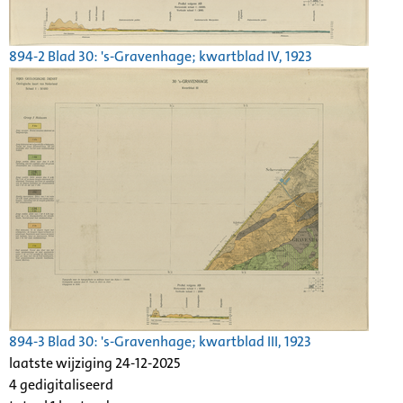
894-2 Blad 30: 's-Gravenhage; kwartblad IV, 1923
894-3 Blad 30: 's-Gravenhage; kwartblad III, 1923
laatste wijziging 24-12-2025
4 gedigitaliseerd