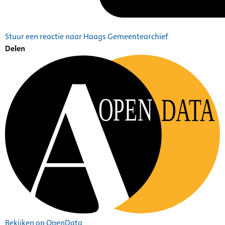
Stuur een reactie naar Haags Gemeentearchief
Delen
OPEN
DATA
Bekijken op OpenData