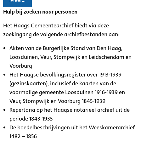
Meer...
Hulp bij zoeken naar personen
Het Haags Gemeentearchief biedt via deze
zoekingang de volgende archiefbestanden aan:
Akten van de Burgerlijke Stand van Den Haag,
Loosduinen, Veur, Stompwijk en Leidschendam en
Voorburg
Het Haagse bevolkingsregister over 1913-1939
(gezinskaarten), inclusief de kaarten van de
voormalige gemeente Loosduinen 1916-1939 en
Veur, Stompwijk en Voorburg 1845-1939
Repertoria op het Haagse notarieel archief uit de
periode 1843-1935
De boedelbeschrijvingen uit het Weeskamerarchief,
1482 – 1856