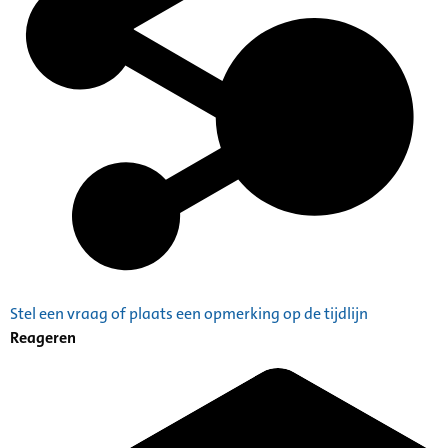
Stel een vraag of plaats een opmerking op de tijdlijn
Reageren