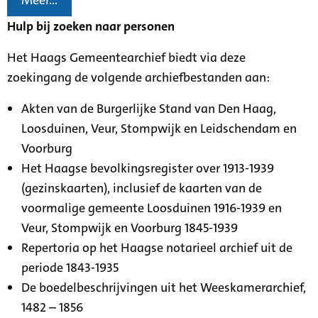
Meer...
Hulp bij zoeken naar personen
Het Haags Gemeentearchief biedt via deze
zoekingang de volgende archiefbestanden aan:
Akten van de Burgerlijke Stand van Den Haag,
Loosduinen, Veur, Stompwijk en Leidschendam en
Voorburg
Het Haagse bevolkingsregister over 1913-1939
(gezinskaarten), inclusief de kaarten van de
voormalige gemeente Loosduinen 1916-1939 en
Veur, Stompwijk en Voorburg 1845-1939
Repertoria op het Haagse notarieel archief uit de
periode 1843-1935
De boedelbeschrijvingen uit het Weeskamerarchief,
1482 – 1856