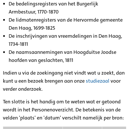
De bedelingsregisters van het Burgerlijk
Armbestuur, 1770-1870
De lidmatenregisters van de Hervormde gemeente
Den Haag, 1699-1825
De inschrijvingen van vreemdelingen in Den Haag,
1734-1811
De naamsaannemingen van Hoogduitse Joodse
hoofden van geslachten, 1811
Indien u via de zoekingang niet vindt wat u zoekt, dan
kunt u een bezoek brengen aan onze
studiezaal
voor
verder onderzoek.
Ten slotte is het handig om te weten wat er getoond
wordt in het Personenoverzicht. De betekenis van de
velden 'plaats' en 'datum' verschilt namelijk per bron: