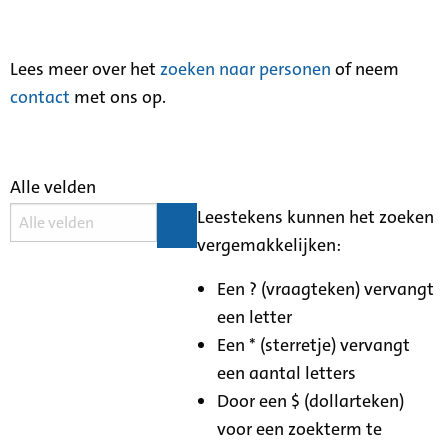
Lees meer over het
zoeken naar personen
of neem
contact
met ons op.
Alle velden
Leestekens kunnen het zoeken
vergemakkelijken:
Een ? (vraagteken) vervangt
een letter
Een * (sterretje) vervangt
een aantal letters
Door een $ (dollarteken)
voor een zoekterm te