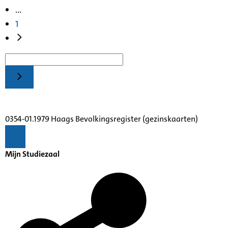
...
1
0354-01.1979 Haags Bevolkingsregister (gezinskaarten)
Mijn Studiezaal