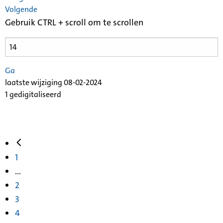
Volgende
Gebruik CTRL + scroll om te scrollen
Ga
laatste wijziging 08-02-2024
1 gedigitaliseerd
1
...
2
3
4