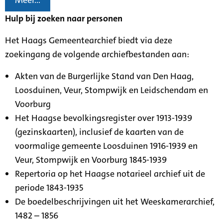
Meer...
Hulp bij zoeken naar personen
Het Haags Gemeentearchief biedt via deze
zoekingang de volgende archiefbestanden aan:
Akten van de Burgerlijke Stand van Den Haag,
Loosduinen, Veur, Stompwijk en Leidschendam en
Voorburg
Het Haagse bevolkingsregister over 1913-1939
(gezinskaarten), inclusief de kaarten van de
voormalige gemeente Loosduinen 1916-1939 en
Veur, Stompwijk en Voorburg 1845-1939
Repertoria op het Haagse notarieel archief uit de
periode 1843-1935
De boedelbeschrijvingen uit het Weeskamerarchief,
1482 – 1856