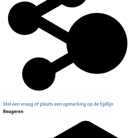
Stel een vraag of plaats een opmerking op de tijdlijn
Reageren