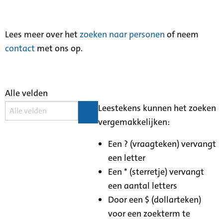
Lees meer over het
zoeken naar personen
of neem
contact
met ons op.
Alle velden
Leestekens kunnen het zoeken
vergemakkelijken:
Een ? (vraagteken) vervangt
een letter
Een * (sterretje) vervangt
een aantal letters
Door een $ (dollarteken)
voor een zoekterm te