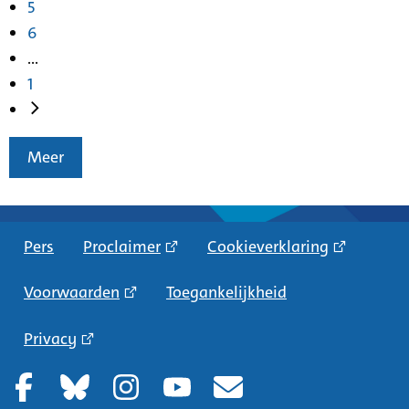
5
6
...
1
Meer
Pers
Proclaimer
Cookieverklaring
Voorwaarden
Toegankelijkheid
Privacy