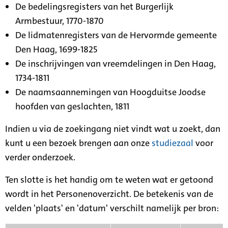
De bedelingsregisters van het Burgerlijk
Armbestuur, 1770-1870
De lidmatenregisters van de Hervormde gemeente
Den Haag, 1699-1825
De inschrijvingen van vreemdelingen in Den Haag,
1734-1811
De naamsaannemingen van Hoogduitse Joodse
hoofden van geslachten, 1811
Indien u via de zoekingang niet vindt wat u zoekt, dan
kunt u een bezoek brengen aan onze
studiezaal
voor
verder onderzoek.
Ten slotte is het handig om te weten wat er getoond
wordt in het Personenoverzicht. De betekenis van de
velden 'plaats' en 'datum' verschilt namelijk per bron: