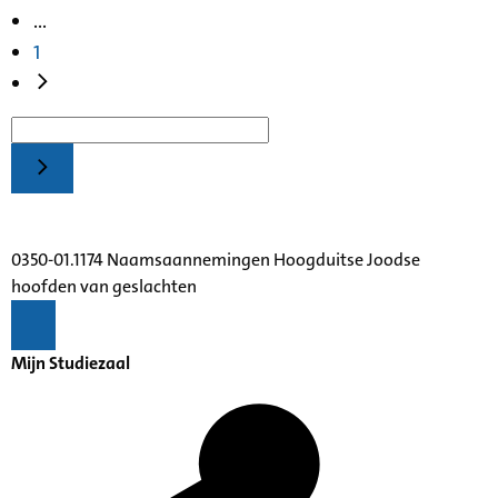
...
1
0350-01.1174 Naamsaannemingen Hoogduitse Joodse
hoofden van geslachten
Mijn Studiezaal