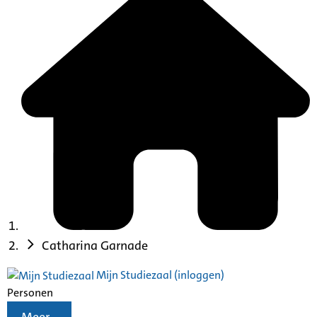
Catharina Garnade
Mijn Studiezaal (inloggen)
Personen