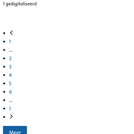
1 gedigitaliseerd
1
...
2
3
4
5
6
...
1
Meer