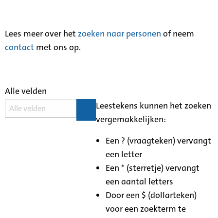
Lees meer over het
zoeken naar personen
of neem
contact
met ons op.
Alle velden
Leestekens kunnen het zoeken
vergemakkelijken:
Een ? (vraagteken) vervangt
een letter
Een * (sterretje) vervangt
een aantal letters
Door een $ (dollarteken)
voor een zoekterm te