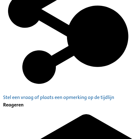
Stel een vraag of plaats een opmerking op de tijdlijn
Reageren