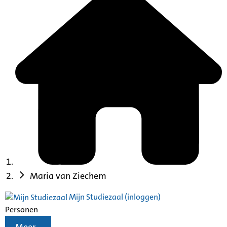
Maria van Ziechem
Mijn Studiezaal (inloggen)
Personen