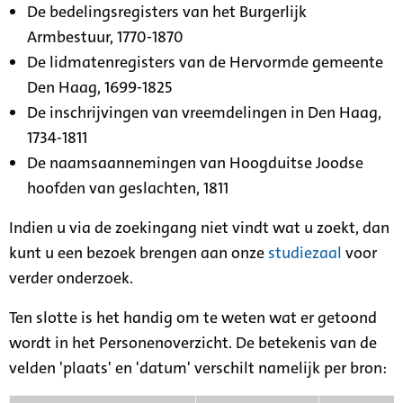
De bedelingsregisters van het Burgerlijk
Armbestuur, 1770-1870
De lidmatenregisters van de Hervormde gemeente
Den Haag, 1699-1825
De inschrijvingen van vreemdelingen in Den Haag,
1734-1811
De naamsaannemingen van Hoogduitse Joodse
hoofden van geslachten, 1811
Indien u via de zoekingang niet vindt wat u zoekt, dan
kunt u een bezoek brengen aan onze
studiezaal
voor
verder onderzoek.
Ten slotte is het handig om te weten wat er getoond
wordt in het Personenoverzicht. De betekenis van de
velden 'plaats' en 'datum' verschilt namelijk per bron: