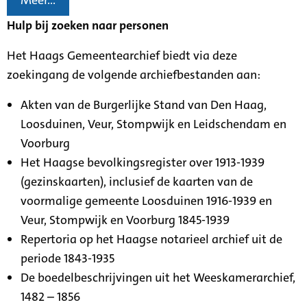
Meer...
Hulp bij zoeken naar personen
Het Haags Gemeentearchief biedt via deze
zoekingang de volgende archiefbestanden aan:
Akten van de Burgerlijke Stand van Den Haag,
Loosduinen, Veur, Stompwijk en Leidschendam en
Voorburg
Het Haagse bevolkingsregister over 1913-1939
(gezinskaarten), inclusief de kaarten van de
voormalige gemeente Loosduinen 1916-1939 en
Veur, Stompwijk en Voorburg 1845-1939
Repertoria op het Haagse notarieel archief uit de
periode 1843-1935
De boedelbeschrijvingen uit het Weeskamerarchief,
1482 – 1856