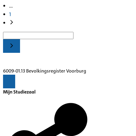
...
1
6009-01.13 Bevolkingsregister Voorburg
Mijn Studiezaal