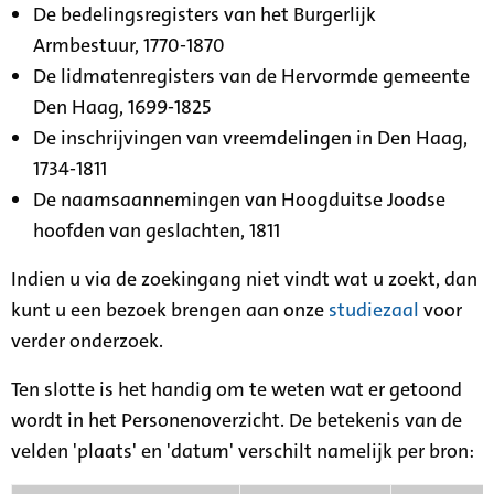
De bedelingsregisters van het Burgerlijk
Armbestuur, 1770-1870
De lidmatenregisters van de Hervormde gemeente
Den Haag, 1699-1825
De inschrijvingen van vreemdelingen in Den Haag,
1734-1811
De naamsaannemingen van Hoogduitse Joodse
hoofden van geslachten, 1811
Indien u via de zoekingang niet vindt wat u zoekt, dan
kunt u een bezoek brengen aan onze
studiezaal
voor
verder onderzoek.
Ten slotte is het handig om te weten wat er getoond
wordt in het Personenoverzicht. De betekenis van de
velden 'plaats' en 'datum' verschilt namelijk per bron: