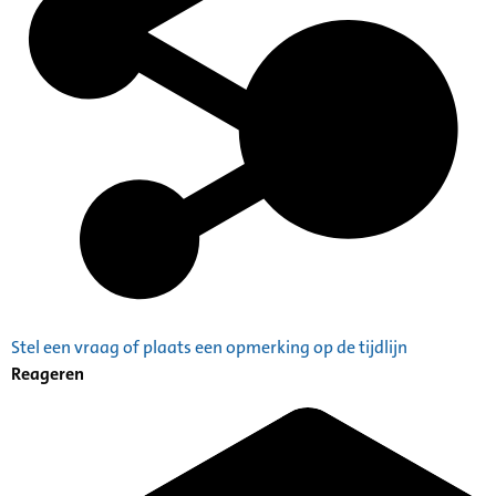
Stel een vraag of plaats een opmerking op de tijdlijn
Reageren