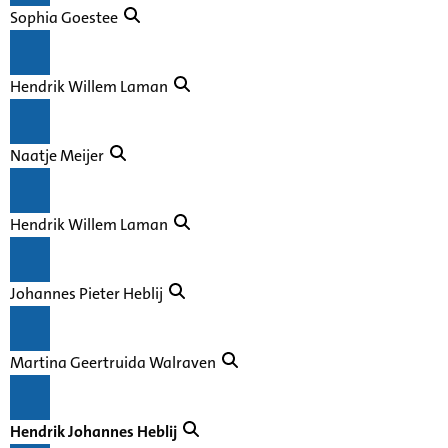
Sophia Goestee
Hendrik Willem Laman
Naatje Meijer
Hendrik Willem Laman
Johannes Pieter Heblij
Martina Geertruida Walraven
Hendrik Johannes Heblij