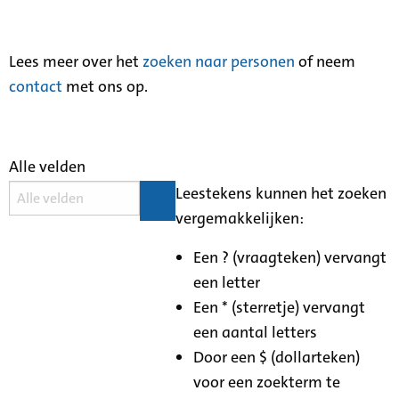
Lees meer over het
zoeken naar personen
of neem
contact
met ons op.
Alle velden
Leestekens kunnen het zoeken
vergemakkelijken:
Een ? (vraagteken) vervangt
een letter
Een * (sterretje) vervangt
een aantal letters
Door een $ (dollarteken)
voor een zoekterm te