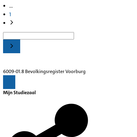
...
1
6009-01.8 Bevolkingsregister Voorburg
Mijn Studiezaal