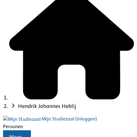
Hendrik Johannes Heblij
Mijn Studiezaal (inloggen)
Personen