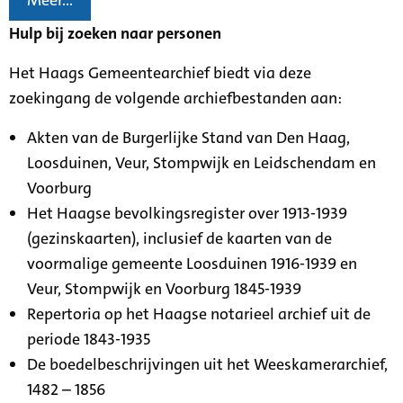
Meer...
Hulp bij zoeken naar personen
Het Haags Gemeentearchief biedt via deze
zoekingang de volgende archiefbestanden aan:
Akten van de Burgerlijke Stand van Den Haag,
Loosduinen, Veur, Stompwijk en Leidschendam en
Voorburg
Het Haagse bevolkingsregister over 1913-1939
(gezinskaarten), inclusief de kaarten van de
voormalige gemeente Loosduinen 1916-1939 en
Veur, Stompwijk en Voorburg 1845-1939
Repertoria op het Haagse notarieel archief uit de
periode 1843-1935
De boedelbeschrijvingen uit het Weeskamerarchief,
1482 – 1856