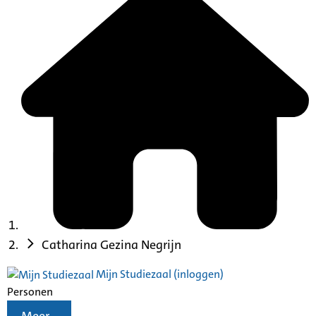
Catharina Gezina Negrijn
Mijn Studiezaal (inloggen)
Personen