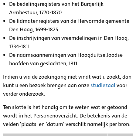
De bedelingsregisters van het Burgerlijk
Armbestuur, 1770-1870
De lidmatenregisters van de Hervormde gemeente
Den Haag, 1699-1825
De inschrijvingen van vreemdelingen in Den Haag,
1734-1811
De naamsaannemingen van Hoogduitse Joodse
hoofden van geslachten, 1811
Indien u via de zoekingang niet vindt wat u zoekt, dan
kunt u een bezoek brengen aan onze
studiezaal
voor
verder onderzoek.
Ten slotte is het handig om te weten wat er getoond
wordt in het Personenoverzicht. De betekenis van de
velden 'plaats' en 'datum' verschilt namelijk per bron: