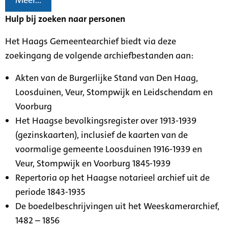
Meer...
Hulp bij zoeken naar personen
Het Haags Gemeentearchief biedt via deze
zoekingang de volgende archiefbestanden aan:
Akten van de Burgerlijke Stand van Den Haag,
Loosduinen, Veur, Stompwijk en Leidschendam en
Voorburg
Het Haagse bevolkingsregister over 1913-1939
(gezinskaarten), inclusief de kaarten van de
voormalige gemeente Loosduinen 1916-1939 en
Veur, Stompwijk en Voorburg 1845-1939
Repertoria op het Haagse notarieel archief uit de
periode 1843-1935
De boedelbeschrijvingen uit het Weeskamerarchief,
1482 – 1856