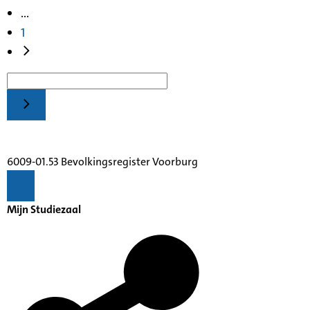
...
1
6009-01.53 Bevolkingsregister Voorburg
Mijn Studiezaal