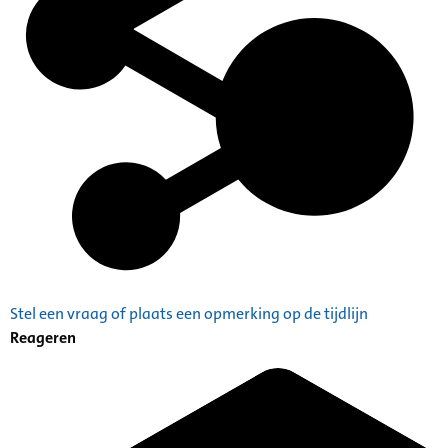
Stel een vraag of plaats een opmerking op de tijdlijn
Reageren