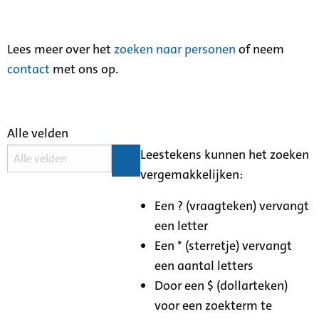
Lees meer over het
zoeken naar personen
of neem
contact
met ons op.
Alle velden
Leestekens kunnen het zoeken
vergemakkelijken:
Een ? (vraagteken) vervangt
een letter
Een * (sterretje) vervangt
een aantal letters
Door een $ (dollarteken)
voor een zoekterm te