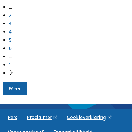
...
2
3
4
5
6
...
1
Meer
Pers
Proclaimer
Cookieverklaring