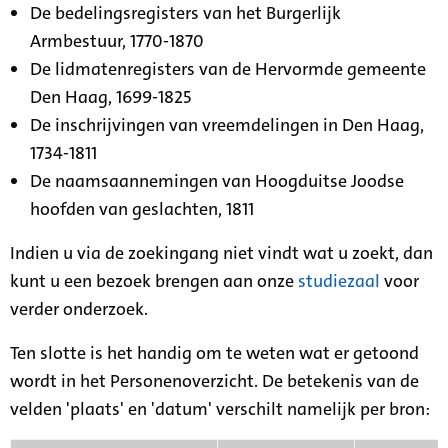
De bedelingsregisters van het Burgerlijk
Armbestuur, 1770-1870
De lidmatenregisters van de Hervormde gemeente
Den Haag, 1699-1825
De inschrijvingen van vreemdelingen in Den Haag,
1734-1811
De naamsaannemingen van Hoogduitse Joodse
hoofden van geslachten, 1811
Indien u via de zoekingang niet vindt wat u zoekt, dan
kunt u een bezoek brengen aan onze
studiezaal
voor
verder onderzoek.
Ten slotte is het handig om te weten wat er getoond
wordt in het Personenoverzicht. De betekenis van de
velden 'plaats' en 'datum' verschilt namelijk per bron: