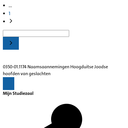
...
1
0350-01.1174 Naamsaannemingen Hoogduitse Joodse
hoofden van geslachten
Mijn Studiezaal