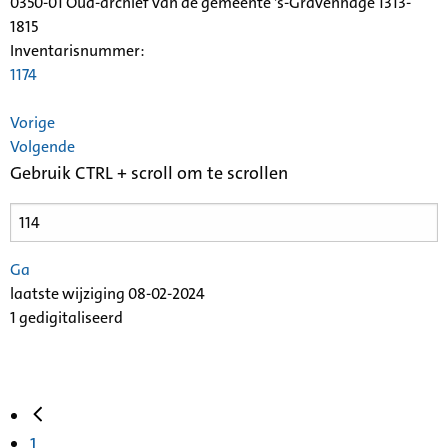
0350-01 Oud-archief van de gemeente 's-Gravenhage 1313-
1815
Inventarisnummer
:
1174
Vorige
Volgende
Gebruik CTRL + scroll om te scrollen
Ga
laatste wijziging 08-02-2024
1 gedigitaliseerd
1