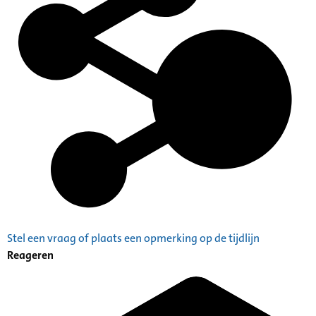
Stel een vraag of plaats een opmerking op de tijdlijn
Reageren