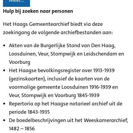
Meer...
Hulp bij zoeken naar personen
Het Haags Gemeentearchief biedt via deze
zoekingang de volgende archiefbestanden aan:
Akten van de Burgerlijke Stand van Den Haag,
Loosduinen, Veur, Stompwijk en Leidschendam en
Voorburg
Het Haagse bevolkingsregister over 1913-1939
(gezinskaarten), inclusief de kaarten van de
voormalige gemeente Loosduinen 1916-1939 en
Veur, Stompwijk en Voorburg 1845-1939
Repertoria op het Haagse notarieel archief uit de
periode 1843-1935
De boedelbeschrijvingen uit het Weeskamerarchief,
1482 – 1856