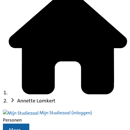
Annette Lamkert
Mijn Studiezaal (inloggen)
Personen