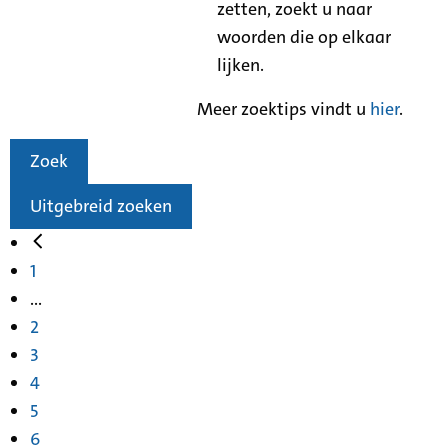
zetten, zoekt u naar
woorden die op elkaar
lijken.
Meer zoektips vindt u
hier
.
Zoek
Uitgebreid zoeken
1
...
2
3
4
5
6