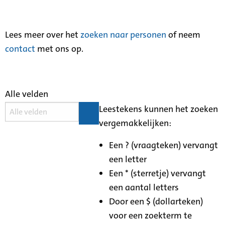
Lees meer over het
zoeken naar personen
of neem
contact
met ons op.
Alle velden
Leestekens kunnen het zoeken
vergemakkelijken:
Een ? (vraagteken) vervangt
een letter
Een * (sterretje) vervangt
een aantal letters
Door een $ (dollarteken)
voor een zoekterm te