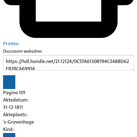
Printen
Duurzaam webadres
Pagina 101
Aktedatum:
31-12-1811
Akteplaats:
's-Gravenhage
Kind: