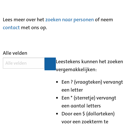
Lees meer over het
zoeken naar personen
of neem
contact
met ons op.
Alle velden
Leestekens kunnen het zoeken
vergemakkelijken:
Een ? (vraagteken) vervangt
een letter
Een * (sterretje) vervangt
een aantal letters
Door een $ (dollarteken)
voor een zoekterm te