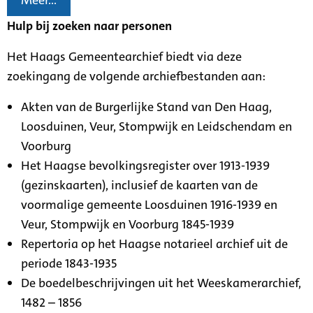
Meer...
Hulp bij zoeken naar personen
Het Haags Gemeentearchief biedt via deze
zoekingang de volgende archiefbestanden aan:
Akten van de Burgerlijke Stand van Den Haag,
Loosduinen, Veur, Stompwijk en Leidschendam en
Voorburg
Het Haagse bevolkingsregister over 1913-1939
(gezinskaarten), inclusief de kaarten van de
voormalige gemeente Loosduinen 1916-1939 en
Veur, Stompwijk en Voorburg 1845-1939
Repertoria op het Haagse notarieel archief uit de
periode 1843-1935
De boedelbeschrijvingen uit het Weeskamerarchief,
1482 – 1856