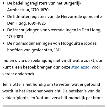
De bedelingsregisters van het Burgerlijk
Armbestuur, 1770-1870
De lidmatenregisters van de Hervormde gemeente
Den Haag, 1699-1825
De inschrijvingen van vreemdelingen in Den Haag,
1734-1811
De naamsaannemingen van Hoogduitse Joodse
hoofden van geslachten, 1811
Indien u via de zoekingang niet vindt wat u zoekt, dan
kunt u een bezoek brengen aan onze
studiezaal
voor
verder onderzoek.
Ten slotte is het handig om te weten wat er getoond
wordt in het Personenoverzicht. De betekenis van de
velden 'plaats' en 'datum' verschilt namelijk per bron: