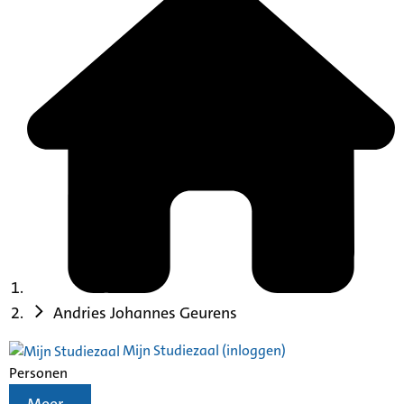
Andries Johannes Geurens
Mijn Studiezaal (inloggen)
Personen