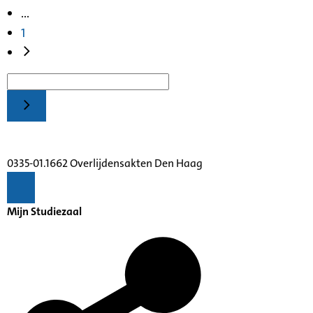
...
1
0335-01.1662 Overlijdensakten Den Haag
Mijn Studiezaal