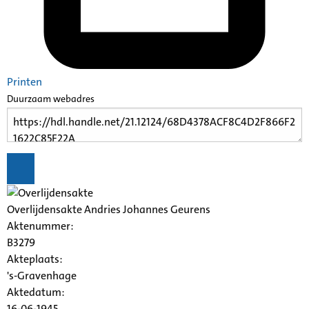
Printen
Duurzaam webadres
Overlijdensakte Andries Johannes Geurens
Aktenummer
:
B3279
Akteplaats:
's-Gravenhage
Aktedatum:
16-06-1945