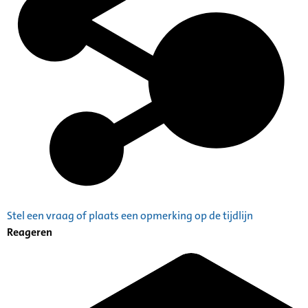
Stel een vraag of plaats een opmerking op de tijdlijn
Reageren