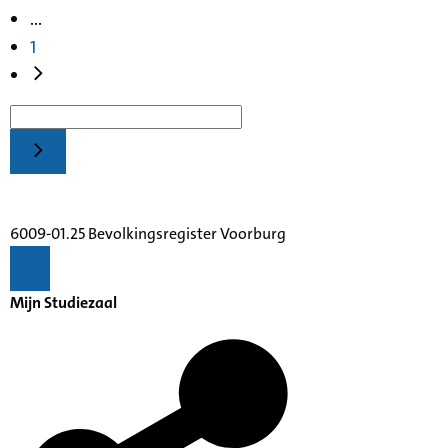
...
1
6009-01.25 Bevolkingsregister Voorburg
Mijn Studiezaal