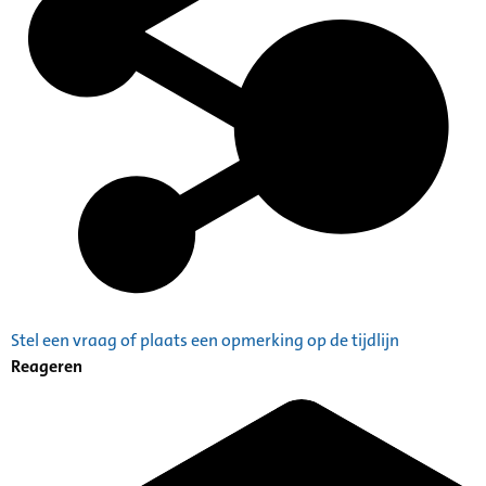
Stel een vraag of plaats een opmerking op de tijdlijn
Reageren