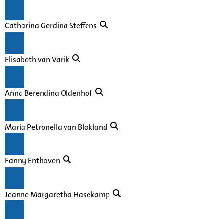
Catharina Gerdina Steffens
Elisabeth van Varik
Anna Berendina Oldenhof
Maria Petronella van Blokland
Fanny Enthoven
Jeanne Margaretha Hasekamp