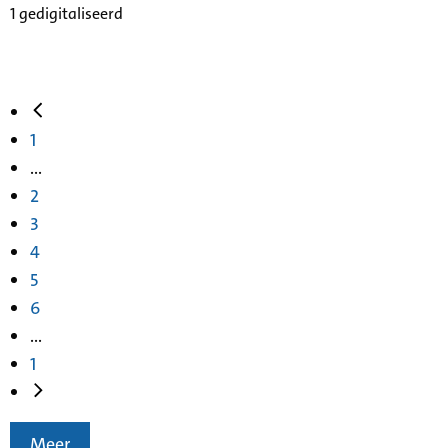
1 gedigitaliseerd
1
...
2
3
4
5
6
...
1
Meer