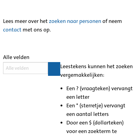
Lees meer over het
zoeken naar personen
of neem
contact
met ons op.
Alle velden
Leestekens kunnen het zoeken
vergemakkelijken:
Een ? (vraagteken) vervangt
een letter
Een * (sterretje) vervangt
een aantal letters
Door een $ (dollarteken)
voor een zoekterm te