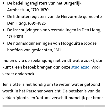
De bedelingsregisters van het Burgerlijk
Armbestuur, 1770-1870
De lidmatenregisters van de Hervormde gemeente
Den Haag, 1699-1825
De inschrijvingen van vreemdelingen in Den Haag,
1734-1811
De naamsaannemingen van Hoogduitse Joodse
hoofden van geslachten, 1811
Indien u via de zoekingang niet vindt wat u zoekt, dan
kunt u een bezoek brengen aan onze
studiezaal
voor
verder onderzoek.
Ten slotte is het handig om te weten wat er getoond
wordt in het Personenoverzicht. De betekenis van de
velden 'plaats' en 'datum' verschilt namelijk per bron: