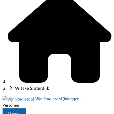
Witske Sloterdijk
Mijn Studiezaal (inloggen)
Personen