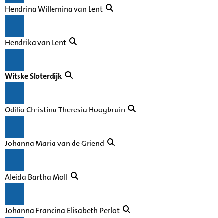
Hendrina Willemina van Lent
Hendrika van Lent
Witske Sloterdijk
Odilia Christina Theresia Hoogbruin
Johanna Maria van de Griend
Aleida Bartha Moll
Johanna Francina Elisabeth Perlot