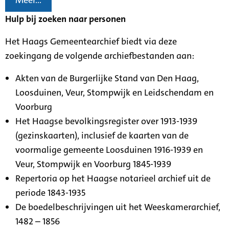
Meer...
Hulp bij zoeken naar personen
Het Haags Gemeentearchief biedt via deze
zoekingang de volgende archiefbestanden aan:
Akten van de Burgerlijke Stand van Den Haag,
Loosduinen, Veur, Stompwijk en Leidschendam en
Voorburg
Het Haagse bevolkingsregister over 1913-1939
(gezinskaarten), inclusief de kaarten van de
voormalige gemeente Loosduinen 1916-1939 en
Veur, Stompwijk en Voorburg 1845-1939
Repertoria op het Haagse notarieel archief uit de
periode 1843-1935
De boedelbeschrijvingen uit het Weeskamerarchief,
1482 – 1856