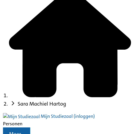
Sara Machiel Hartog
Mijn Studiezaal (inloggen)
Personen