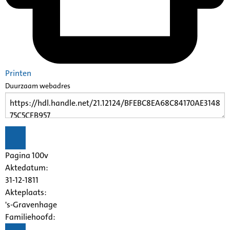
Printen
Duurzaam webadres
Pagina 100v
Aktedatum:
31-12-1811
Akteplaats:
's-Gravenhage
Familiehoofd: