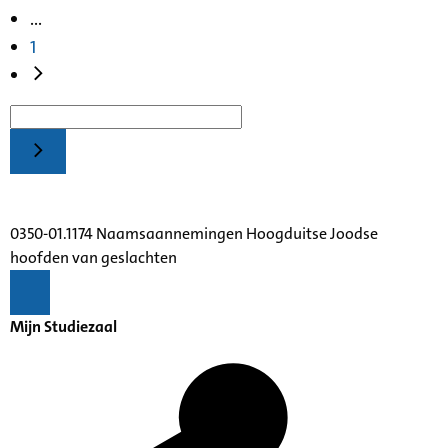
...
1
0350-01.1174 Naamsaannemingen Hoogduitse Joodse
hoofden van geslachten
Mijn Studiezaal