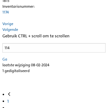
1815
Inventarisnummer
:
1174
Vorige
Volgende
Gebruik CTRL + scroll om te scrollen
Ga
laatste wijziging 08-02-2024
1 gedigitaliseerd
1
...