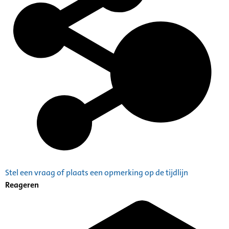
Stel een vraag of plaats een opmerking op de tijdlijn
Reageren