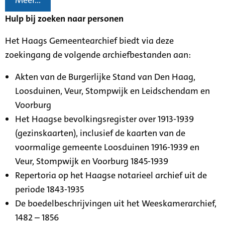
Meer...
Hulp bij zoeken naar personen
Het Haags Gemeentearchief biedt via deze
zoekingang de volgende archiefbestanden aan:
Akten van de Burgerlijke Stand van Den Haag,
Loosduinen, Veur, Stompwijk en Leidschendam en
Voorburg
Het Haagse bevolkingsregister over 1913-1939
(gezinskaarten), inclusief de kaarten van de
voormalige gemeente Loosduinen 1916-1939 en
Veur, Stompwijk en Voorburg 1845-1939
Repertoria op het Haagse notarieel archief uit de
periode 1843-1935
De boedelbeschrijvingen uit het Weeskamerarchief,
1482 – 1856