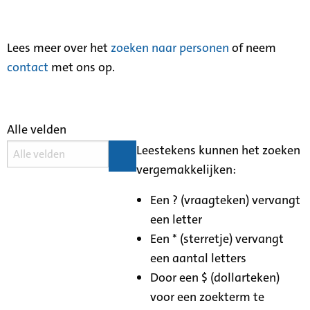
Lees meer over het
zoeken naar personen
of neem
contact
met ons op.
Alle velden
Leestekens kunnen het zoeken
vergemakkelijken:
Een ? (vraagteken) vervangt
een letter
Een * (sterretje) vervangt
een aantal letters
Door een $ (dollarteken)
voor een zoekterm te