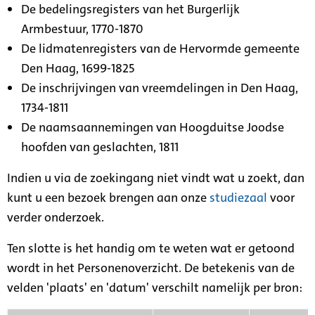
De bedelingsregisters van het Burgerlijk
Armbestuur, 1770-1870
De lidmatenregisters van de Hervormde gemeente
Den Haag, 1699-1825
De inschrijvingen van vreemdelingen in Den Haag,
1734-1811
De naamsaannemingen van Hoogduitse Joodse
hoofden van geslachten, 1811
Indien u via de zoekingang niet vindt wat u zoekt, dan
kunt u een bezoek brengen aan onze
studiezaal
voor
verder onderzoek.
Ten slotte is het handig om te weten wat er getoond
wordt in het Personenoverzicht. De betekenis van de
velden 'plaats' en 'datum' verschilt namelijk per bron: