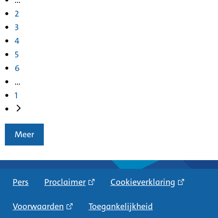
2
3
4
5
6
...
1
Meer
Pers
Proclaimer
Cookieverklaring
Voorwaarden
Toegankelijkheid