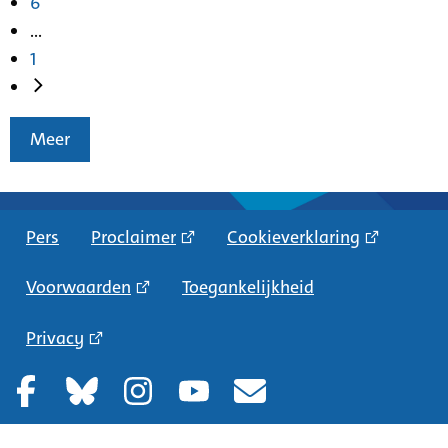
6
...
1
Meer
Pers
Proclaimer
Cookieverklaring
Voorwaarden
Toegankelijkheid
Privacy