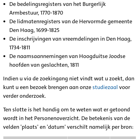
De bedelingsregisters van het Burgerlijk
Armbestuur, 1770-1870
De lidmatenregisters van de Hervormde gemeente
Den Haag, 1699-1825
De inschrijvingen van vreemdelingen in Den Haag,
1734-1811
De naamsaannemingen van Hoogduitse Joodse
hoofden van geslachten, 1811
Indien u via de zoekingang niet vindt wat u zoekt, dan
kunt u een bezoek brengen aan onze
studiezaal
voor
verder onderzoek.
Ten slotte is het handig om te weten wat er getoond
wordt in het Personenoverzicht. De betekenis van de
velden 'plaats' en 'datum' verschilt namelijk per bron: