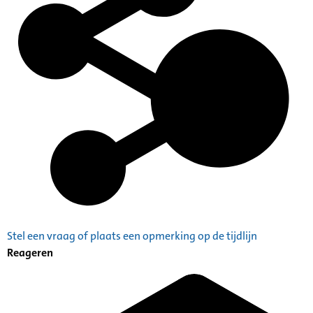
Stel een vraag of plaats een opmerking op de tijdlijn
Reageren