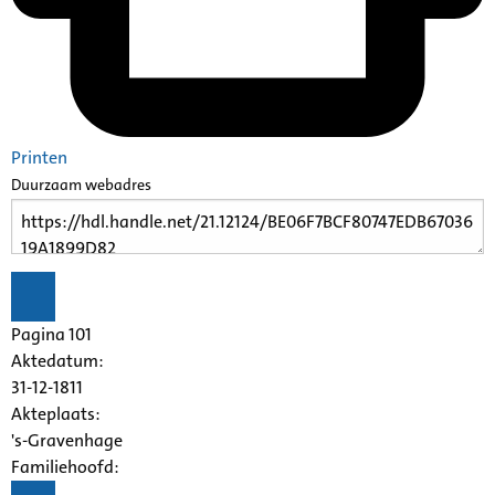
Printen
Duurzaam webadres
Pagina 101
Aktedatum:
31-12-1811
Akteplaats:
's-Gravenhage
Familiehoofd: