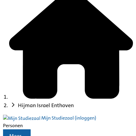
Hijman Israel Enthoven
Mijn Studiezaal (inloggen)
Personen