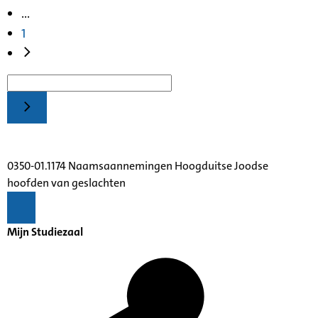
...
1
0350-01.1174 Naamsaannemingen Hoogduitse Joodse
hoofden van geslachten
Mijn Studiezaal