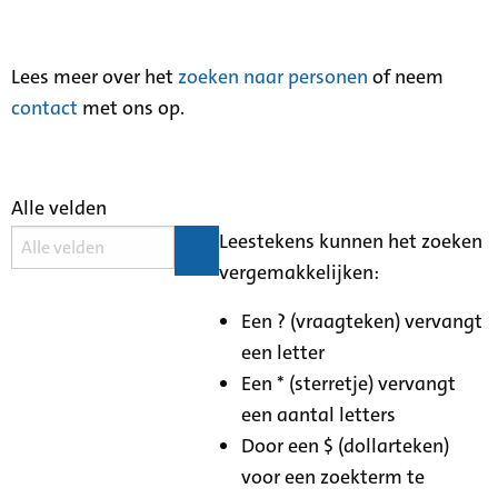
Lees meer over het
zoeken naar personen
of neem
contact
met ons op.
Alle velden
Leestekens kunnen het zoeken
vergemakkelijken:
Een ? (vraagteken) vervangt
een letter
Een * (sterretje) vervangt
een aantal letters
Door een $ (dollarteken)
voor een zoekterm te