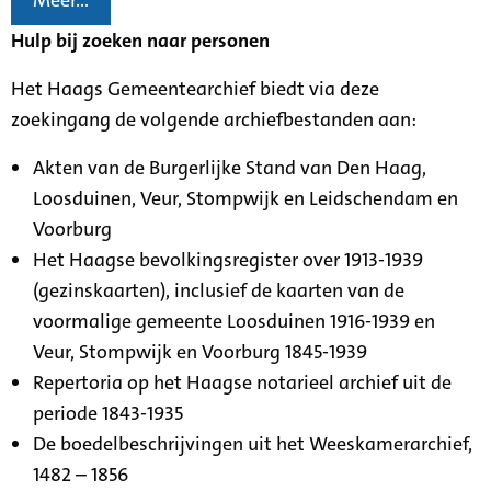
Meer...
Hulp bij zoeken naar personen
Het Haags Gemeentearchief biedt via deze
zoekingang de volgende archiefbestanden aan:
Akten van de Burgerlijke Stand van Den Haag,
Loosduinen, Veur, Stompwijk en Leidschendam en
Voorburg
Het Haagse bevolkingsregister over 1913-1939
(gezinskaarten), inclusief de kaarten van de
voormalige gemeente Loosduinen 1916-1939 en
Veur, Stompwijk en Voorburg 1845-1939
Repertoria op het Haagse notarieel archief uit de
periode 1843-1935
De boedelbeschrijvingen uit het Weeskamerarchief,
1482 – 1856