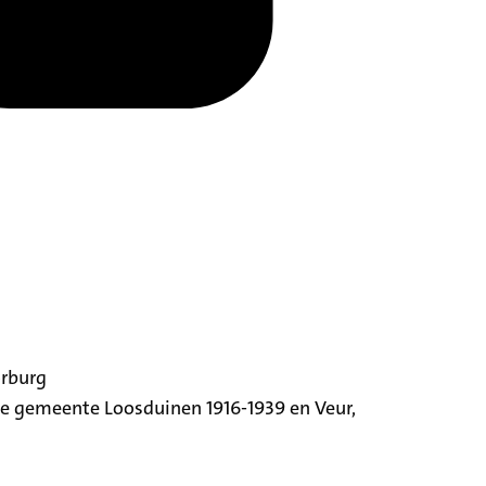
orburg
ige gemeente Loosduinen 1916-1939 en Veur,