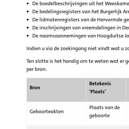
De boedelbeschrijvingen uit het Weeskamer
De bedelingsregisters van het Burgerlijk A
De lidmatenregisters van de Hervormde g
De inschrijvingen van vreemdelingen in De
De naamsaannemingen van Hoogduitse Jood
Indien u via de zoekingang niet vindt wat u 
Ten slotte is het handig om te weten wat er g
per bron:
Betekenis
Bron
'Plaats'
Plaats van de
Geboorteakten
geboorte