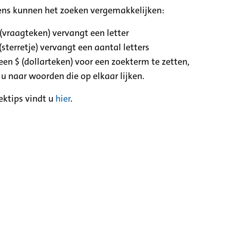
ens kunnen het zoeken vergemakkelijken:
 (vraagteken) vervangt een letter
(sterretje) vervangt een aantal letters
een $ (dollarteken) voor een zoekterm te zetten,
 u naar woorden die op elkaar lijken.
ektips vindt u
hier
.