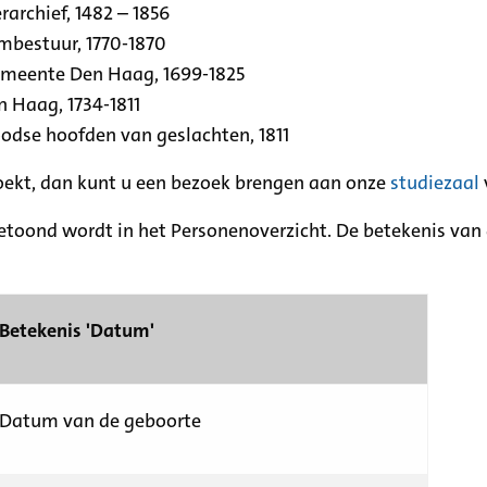
archief, 1482 – 1856
rmbestuur, 1770-1870
emeente Den Haag, 1699-1825
n Haag, 1734-1811
se hoofden van geslachten, 1811
zoekt, dan kunt u een bezoek brengen aan onze
studiezaal
etoond wordt in het Personenoverzicht. De betekenis van d
Betekenis 'Datum'
Datum van de geboorte