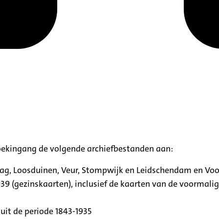
oekingang de volgende archiefbestanden aan:
aag, Loosduinen, Veur, Stompwijk en Leidschendam en Vo
39 (gezinskaarten), inclusief de kaarten van de voormal
uit de periode 1843-1935