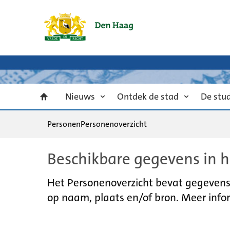
Nieuws
Ontdek de stad
De stu
Personen
Personenoverzicht
Beschikbare gegevens in h
Het Personenoverzicht bevat gegevens u
op naam, plaats en/of bron. Meer infor