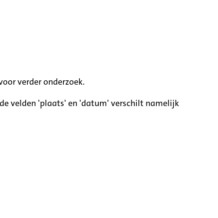
voor verder onderzoek.
e velden 'plaats' en 'datum' verschilt namelijk