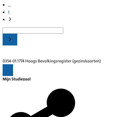
...
1
0354-01.1774 Haags Bevolkingsregister (gezinskaarten)
Mijn Studiezaal