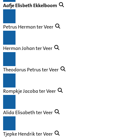
Aafje Elisbeth Ekkelboom
Petrus Herman ter Veer
Herman Johan ter Veer
Theodorus Petrus ter Veer
Rompkje Jacoba ter Veer
Alida Elisabeth ter Veer
Tjepke Hendrik ter Veer