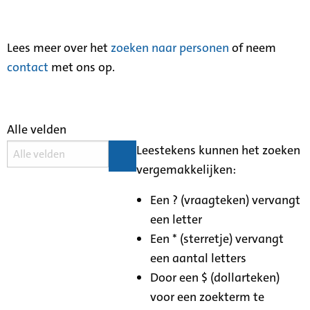
Lees meer over het
zoeken naar personen
of neem
contact
met ons op.
Alle velden
Leestekens kunnen het zoeken
vergemakkelijken:
Een ? (vraagteken) vervangt
een letter
Een * (sterretje) vervangt
een aantal letters
Door een $ (dollarteken)
voor een zoekterm te