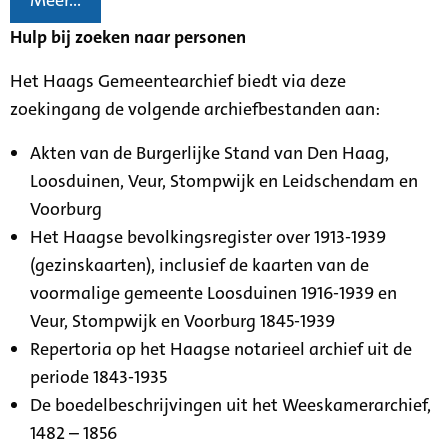
Meer...
Hulp bij zoeken naar personen
Het Haags Gemeentearchief biedt via deze
zoekingang de volgende archiefbestanden aan:
Akten van de Burgerlijke Stand van Den Haag,
Loosduinen, Veur, Stompwijk en Leidschendam en
Voorburg
Het Haagse bevolkingsregister over 1913-1939
(gezinskaarten), inclusief de kaarten van de
voormalige gemeente Loosduinen 1916-1939 en
Veur, Stompwijk en Voorburg 1845-1939
Repertoria op het Haagse notarieel archief uit de
periode 1843-1935
De boedelbeschrijvingen uit het Weeskamerarchief,
1482 – 1856