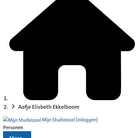
Aafje Elisbeth Ekkelboom
Mijn Studiezaal (inloggen)
Personen