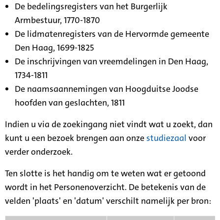
De bedelingsregisters van het Burgerlijk
Armbestuur, 1770-1870
De lidmatenregisters van de Hervormde gemeente
Den Haag, 1699-1825
De inschrijvingen van vreemdelingen in Den Haag,
1734-1811
De naamsaannemingen van Hoogduitse Joodse
hoofden van geslachten, 1811
Indien u via de zoekingang niet vindt wat u zoekt, dan
kunt u een bezoek brengen aan onze
studiezaal
voor
verder onderzoek.
Ten slotte is het handig om te weten wat er getoond
wordt in het Personenoverzicht. De betekenis van de
velden 'plaats' en 'datum' verschilt namelijk per bron: