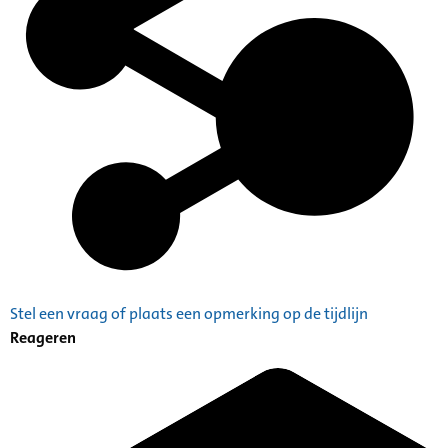
Stel een vraag of plaats een opmerking op de tijdlijn
Reageren