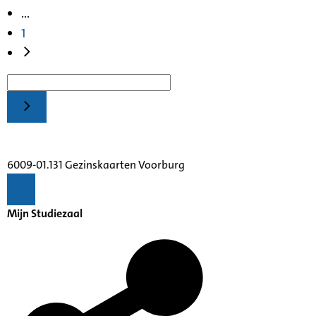
...
1
6009-01.131 Gezinskaarten Voorburg
Mijn Studiezaal