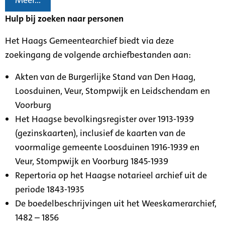
Meer...
Hulp bij zoeken naar personen
Het Haags Gemeentearchief biedt via deze
zoekingang de volgende archiefbestanden aan:
Akten van de Burgerlijke Stand van Den Haag,
Loosduinen, Veur, Stompwijk en Leidschendam en
Voorburg
Het Haagse bevolkingsregister over 1913-1939
(gezinskaarten), inclusief de kaarten van de
voormalige gemeente Loosduinen 1916-1939 en
Veur, Stompwijk en Voorburg 1845-1939
Repertoria op het Haagse notarieel archief uit de
periode 1843-1935
De boedelbeschrijvingen uit het Weeskamerarchief,
1482 – 1856