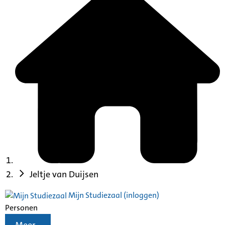
Jeltje van Duijsen
Mijn Studiezaal (inloggen)
Personen