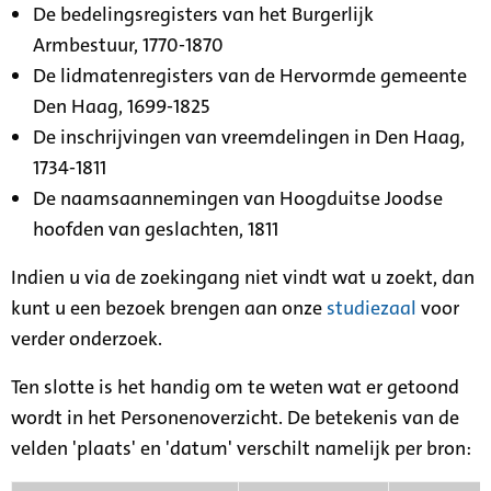
De bedelingsregisters van het Burgerlijk
Armbestuur, 1770-1870
De lidmatenregisters van de Hervormde gemeente
Den Haag, 1699-1825
De inschrijvingen van vreemdelingen in Den Haag,
1734-1811
De naamsaannemingen van Hoogduitse Joodse
hoofden van geslachten, 1811
Indien u via de zoekingang niet vindt wat u zoekt, dan
kunt u een bezoek brengen aan onze
studiezaal
voor
verder onderzoek.
Ten slotte is het handig om te weten wat er getoond
wordt in het Personenoverzicht. De betekenis van de
velden 'plaats' en 'datum' verschilt namelijk per bron: