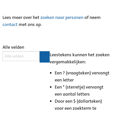
Lees meer over het
zoeken naar personen
of neem
contact
met ons op.
Alle velden
Leestekens kunnen het zoeken
vergemakkelijken:
Een ? (vraagteken) vervangt
een letter
Een * (sterretje) vervangt
een aantal letters
Door een $ (dollarteken)
voor een zoekterm te