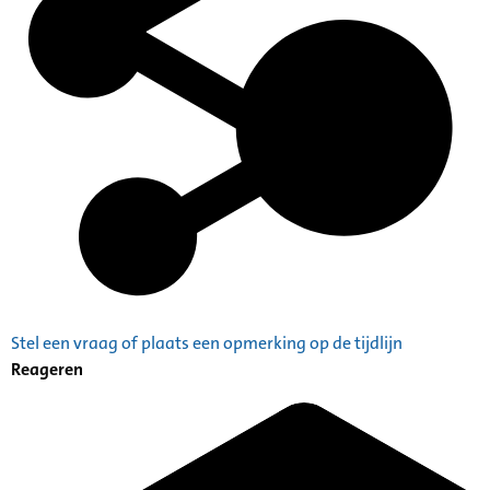
Stel een vraag of plaats een opmerking op de tijdlijn
Reageren