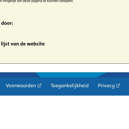
iet mogelijk om deze pagina te kunnen bekijken.
 door:
lijst van de website
Voorwaarden
Toegankelijkheid
Privacy