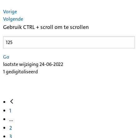
Vorige
Volgende
Gebruik CTRL + scroll om te scrollen
Ga
laatste wijziging 24-06-2022
1 gedigitaliseerd
1
...
2
3