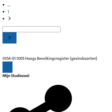
...
1
0354-01.1005 Haags Bevolkingsregister (gezinskaarten)
Mijn Studiezaal