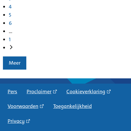
4
5
6
...
1
Meer
Pers
Proclaimer
Cookieverklaring
Voorwaarden
Toegankelijkheid
Privacy