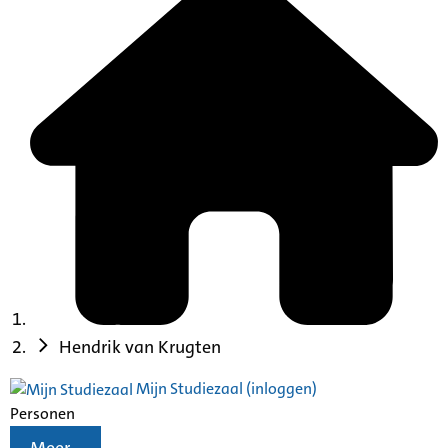
Hendrik van Krugten
Mijn Studiezaal (inloggen)
Personen