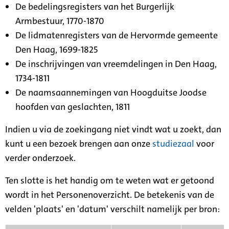
De bedelingsregisters van het Burgerlijk
Armbestuur, 1770-1870
De lidmatenregisters van de Hervormde gemeente
Den Haag, 1699-1825
De inschrijvingen van vreemdelingen in Den Haag,
1734-1811
De naamsaannemingen van Hoogduitse Joodse
hoofden van geslachten, 1811
Indien u via de zoekingang niet vindt wat u zoekt, dan
kunt u een bezoek brengen aan onze
studiezaal
voor
verder onderzoek.
Ten slotte is het handig om te weten wat er getoond
wordt in het Personenoverzicht. De betekenis van de
velden 'plaats' en 'datum' verschilt namelijk per bron: