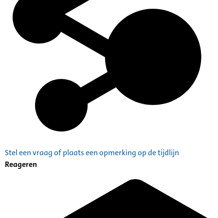
Stel een vraag of plaats een opmerking op de tijdlijn
Reageren