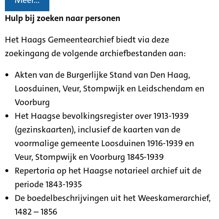
Meer...
Hulp bij zoeken naar personen
Het Haags Gemeentearchief biedt via deze
zoekingang de volgende archiefbestanden aan:
Akten van de Burgerlijke Stand van Den Haag,
Loosduinen, Veur, Stompwijk en Leidschendam en
Voorburg
Het Haagse bevolkingsregister over 1913-1939
(gezinskaarten), inclusief de kaarten van de
voormalige gemeente Loosduinen 1916-1939 en
Veur, Stompwijk en Voorburg 1845-1939
Repertoria op het Haagse notarieel archief uit de
periode 1843-1935
De boedelbeschrijvingen uit het Weeskamerarchief,
1482 – 1856