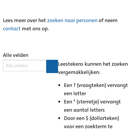
Lees meer over het
zoeken naar personen
of neem
contact
met ons op.
Alle velden
Leestekens kunnen het zoeken
vergemakkelijken:
Een ? (vraagteken) vervangt
een letter
Een * (sterretje) vervangt
een aantal letters
Door een $ (dollarteken)
voor een zoekterm te