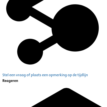
Stel een vraag of plaats een opmerking op de tijdlijn
Reageren