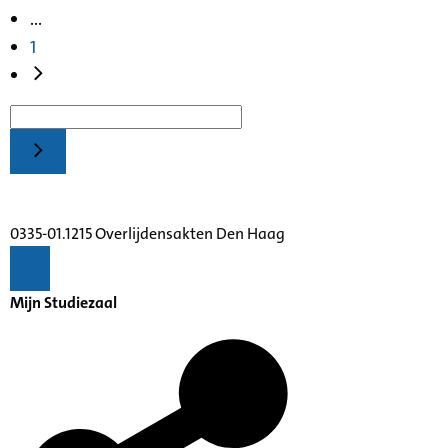
...
1
0335-01.1215 Overlijdensakten Den Haag
Mijn Studiezaal