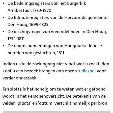
De bedelingsregisters van het Burgerlijk
Armbestuur, 1770-1870
De lidmatenregisters van de Hervormde gemeente
Den Haag, 1699-1825
De inschrijvingen van vreemdelingen in Den Haag,
1734-1811
De naamsaannemingen van Hoogduitse Joodse
hoofden van geslachten, 1811
Indien u via de zoekingang niet vindt wat u zoekt, dan
kunt u een bezoek brengen aan onze
studiezaal
voor
verder onderzoek.
Ten slotte is het handig om te weten wat er getoond
wordt in het Personenoverzicht. De betekenis van de
velden 'plaats' en 'datum' verschilt namelijk per bron: