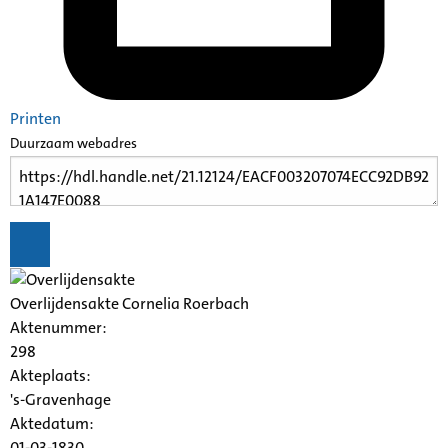
Printen
Duurzaam webadres
Overlijdensakte Cornelia Roerbach
Aktenummer
:
298
Akteplaats:
's-Gravenhage
Aktedatum:
01-03-1830