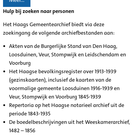
Meer...
Hulp bij zoeken naar personen
Het Haags Gemeentearchief biedt via deze
zoekingang de volgende archiefbestanden aan:
Akten van de Burgerlijke Stand van Den Haag,
Loosduinen, Veur, Stompwijk en Leidschendam en
Voorburg
Het Haagse bevolkingsregister over 1913-1939
(gezinskaarten), inclusief de kaarten van de
voormalige gemeente Loosduinen 1916-1939 en
Veur, Stompwijk en Voorburg 1845-1939
Repertoria op het Haagse notarieel archief uit de
periode 1843-1935
De boedelbeschrijvingen uit het Weeskamerarchief,
1482 – 1856