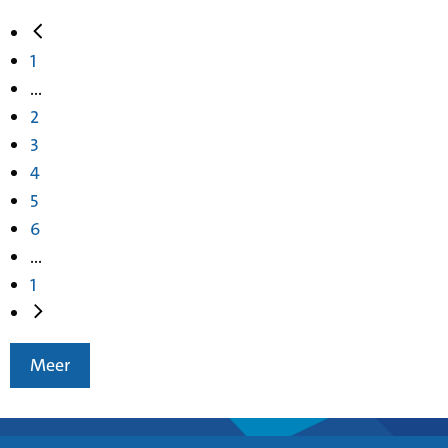
1
...
2
3
4
5
6
...
1
Meer