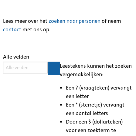
Lees meer over het
zoeken naar personen
of neem
contact
met ons op.
Alle velden
Leestekens kunnen het zoeken
vergemakkelijken:
Een ? (vraagteken) vervangt
een letter
Een * (sterretje) vervangt
een aantal letters
Door een $ (dollarteken)
voor een zoekterm te