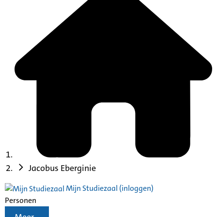
Jacobus Eberginie
Mijn Studiezaal (inloggen)
Personen