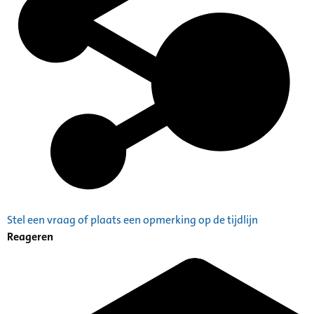
Stel een vraag of plaats een opmerking op de tijdlijn
Reageren