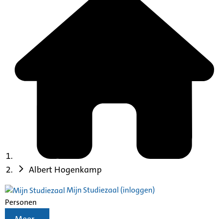
Albert Hogenkamp
Mijn Studiezaal (inloggen)
Personen