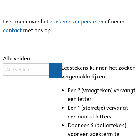
Lees meer over het
zoeken naar personen
of neem
contact
met ons op.
Alle velden
Leestekens kunnen het zoeken
vergemakkelijken:
Een ? (vraagteken) vervangt
een letter
Een * (sterretje) vervangt
een aantal letters
Door een $ (dollarteken)
voor een zoekterm te