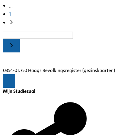
...
1
0354-01.750 Haags Bevolkingsregister (gezinskaarten)
Mijn Studiezaal