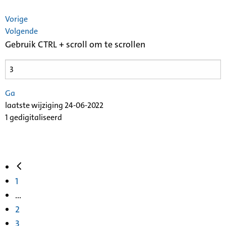
Vorige
Volgende
Gebruik CTRL + scroll om te scrollen
Ga
laatste wijziging 24-06-2022
1 gedigitaliseerd
1
...
2
3