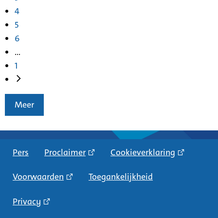
4
5
6
...
1
Meer
Pers
Proclaimer
Cookieverklaring
Voorwaarden
Toegankelijkheid
Privacy