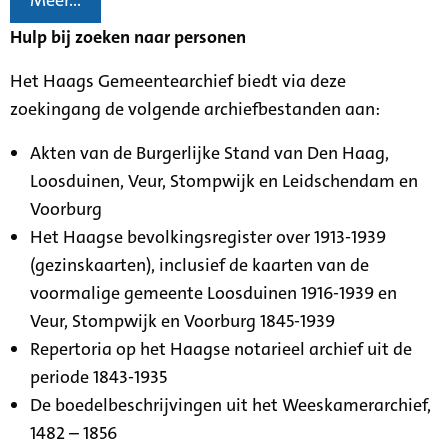
Meer...
Hulp bij zoeken naar personen
Het Haags Gemeentearchief biedt via deze
zoekingang de volgende archiefbestanden aan:
Akten van de Burgerlijke Stand van Den Haag,
Loosduinen, Veur, Stompwijk en Leidschendam en
Voorburg
Het Haagse bevolkingsregister over 1913-1939
(gezinskaarten), inclusief de kaarten van de
voormalige gemeente Loosduinen 1916-1939 en
Veur, Stompwijk en Voorburg 1845-1939
Repertoria op het Haagse notarieel archief uit de
periode 1843-1935
De boedelbeschrijvingen uit het Weeskamerarchief,
1482 – 1856