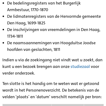
De bedelingsregisters van het Burgerlijk
Armbestuur, 1770-1870
De lidmatenregisters van de Hervormde gemeente
Den Haag, 1699-1825
De inschrijvingen van vreemdelingen in Den Haag,
1734-1811
De naamsaannemingen van Hoogduitse Joodse
hoofden van geslachten, 1811
Indien u via de zoekingang niet vindt wat u zoekt, dan
kunt u een bezoek brengen aan onze
studiezaal
voor
verder onderzoek.
Ten slotte is het handig om te weten wat er getoond
wordt in het Personenoverzicht. De betekenis van de
velden 'plaats' en 'datum' verschilt namelijk per bron: