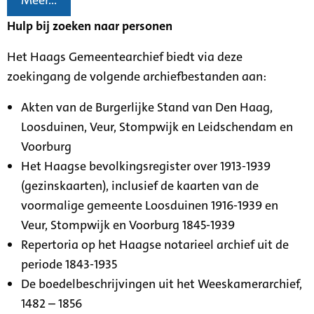
Meer...
Hulp bij zoeken naar personen
Het Haags Gemeentearchief biedt via deze
zoekingang de volgende archiefbestanden aan:
Akten van de Burgerlijke Stand van Den Haag,
Loosduinen, Veur, Stompwijk en Leidschendam en
Voorburg
Het Haagse bevolkingsregister over 1913-1939
(gezinskaarten), inclusief de kaarten van de
voormalige gemeente Loosduinen 1916-1939 en
Veur, Stompwijk en Voorburg 1845-1939
Repertoria op het Haagse notarieel archief uit de
periode 1843-1935
De boedelbeschrijvingen uit het Weeskamerarchief,
1482 – 1856