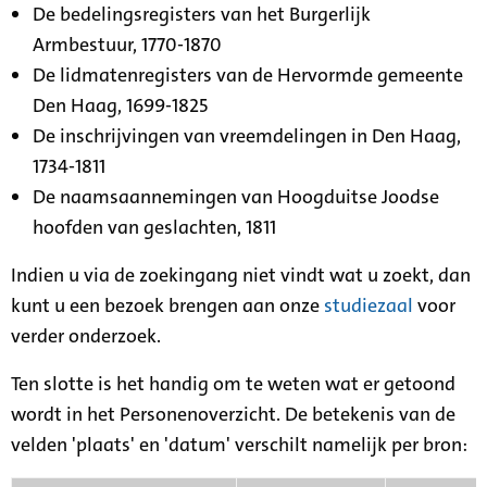
De bedelingsregisters van het Burgerlijk
Armbestuur, 1770-1870
De lidmatenregisters van de Hervormde gemeente
Den Haag, 1699-1825
De inschrijvingen van vreemdelingen in Den Haag,
1734-1811
De naamsaannemingen van Hoogduitse Joodse
hoofden van geslachten, 1811
Indien u via de zoekingang niet vindt wat u zoekt, dan
kunt u een bezoek brengen aan onze
studiezaal
voor
verder onderzoek.
Ten slotte is het handig om te weten wat er getoond
wordt in het Personenoverzicht. De betekenis van de
velden 'plaats' en 'datum' verschilt namelijk per bron: