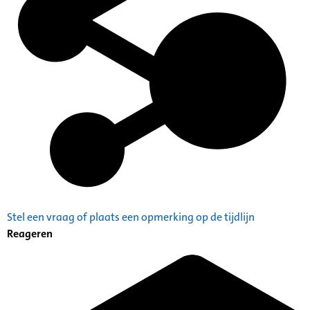
Stel een vraag of plaats een opmerking op de tijdlijn
Reageren