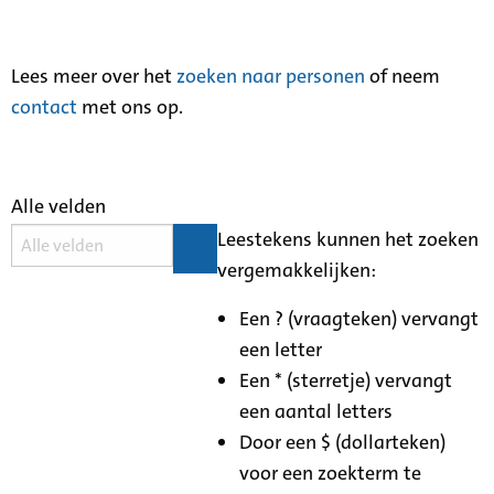
Lees meer over het
zoeken naar personen
of neem
contact
met ons op.
Alle velden
Leestekens kunnen het zoeken
vergemakkelijken:
Een ? (vraagteken) vervangt
een letter
Een * (sterretje) vervangt
een aantal letters
Door een $ (dollarteken)
voor een zoekterm te