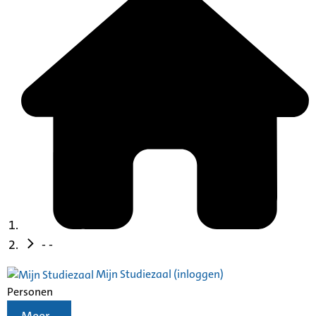
- -
Mijn Studiezaal (inloggen)
Personen