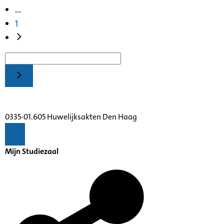
...
1
0335-01.605 Huwelijksakten Den Haag
Mijn Studiezaal