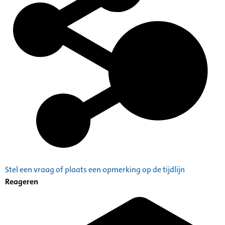
Stel een vraag of plaats een opmerking op de tijdlijn
Reageren