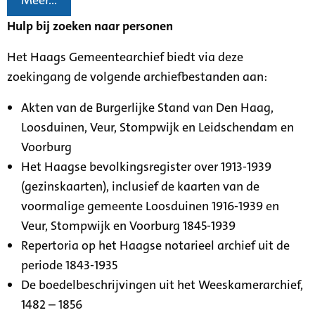
Meer...
Hulp bij zoeken naar personen
Het Haags Gemeentearchief biedt via deze
zoekingang de volgende archiefbestanden aan:
Akten van de Burgerlijke Stand van Den Haag,
Loosduinen, Veur, Stompwijk en Leidschendam en
Voorburg
Het Haagse bevolkingsregister over 1913-1939
(gezinskaarten), inclusief de kaarten van de
voormalige gemeente Loosduinen 1916-1939 en
Veur, Stompwijk en Voorburg 1845-1939
Repertoria op het Haagse notarieel archief uit de
periode 1843-1935
De boedelbeschrijvingen uit het Weeskamerarchief,
1482 – 1856