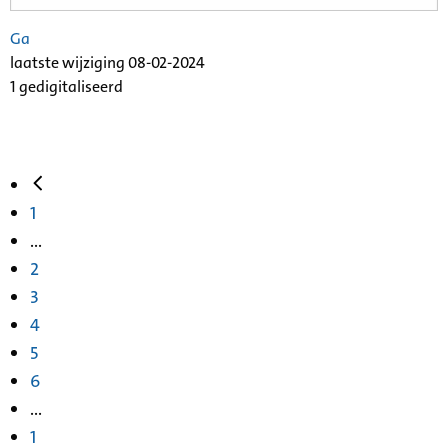
Ga
laatste wijziging 08-02-2024
1 gedigitaliseerd
1
...
2
3
4
5
6
...
1