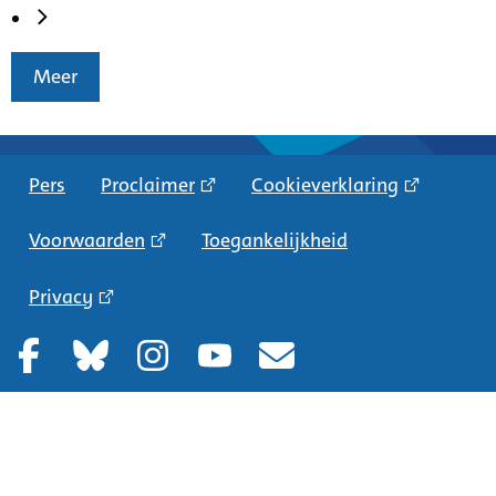
Meer
Pers
Proclaimer
Cookieverklaring
Voorwaarden
Toegankelijkheid
Privacy