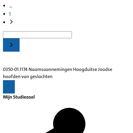
...
1
0350-01.1174 Naamsaannemingen Hoogduitse Joodse
hoofden van geslachten
Mijn Studiezaal