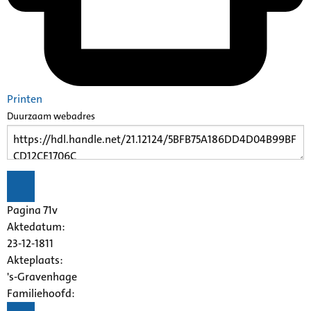
Printen
Duurzaam webadres
Pagina 71v
Aktedatum:
23-12-1811
Akteplaats:
's-Gravenhage
Familiehoofd: