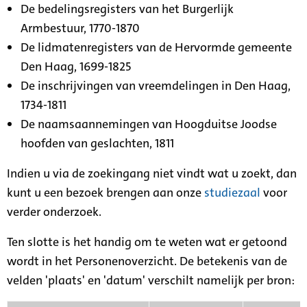
De bedelingsregisters van het Burgerlijk
Armbestuur, 1770-1870
De lidmatenregisters van de Hervormde gemeente
Den Haag, 1699-1825
De inschrijvingen van vreemdelingen in Den Haag,
1734-1811
De naamsaannemingen van Hoogduitse Joodse
hoofden van geslachten, 1811
Indien u via de zoekingang niet vindt wat u zoekt, dan
kunt u een bezoek brengen aan onze
studiezaal
voor
verder onderzoek.
Ten slotte is het handig om te weten wat er getoond
wordt in het Personenoverzicht. De betekenis van de
velden 'plaats' en 'datum' verschilt namelijk per bron: