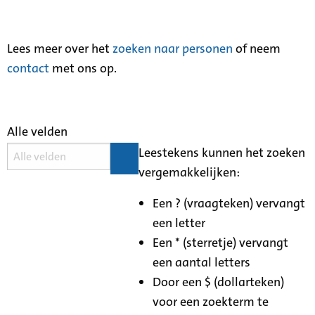
Lees meer over het
zoeken naar personen
of neem
contact
met ons op.
Alle velden
Leestekens kunnen het zoeken
vergemakkelijken:
Een ? (vraagteken) vervangt
een letter
Een * (sterretje) vervangt
een aantal letters
Door een $ (dollarteken)
voor een zoekterm te