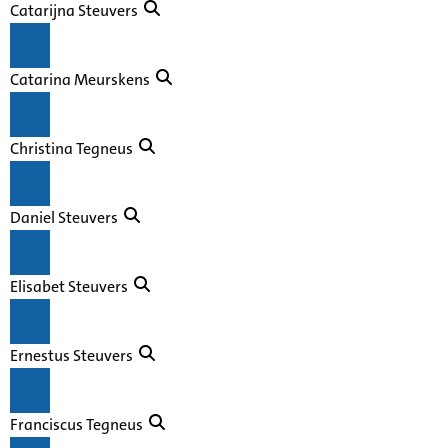
Catarijna Steuvers
Catarina Meurskens
Christina Tegneus
Daniel Steuvers
Elisabet Steuvers
Ernestus Steuvers
Franciscus Tegneus