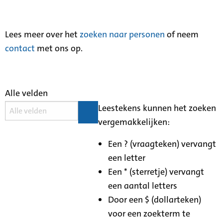
Lees meer over het
zoeken naar personen
of neem
contact
met ons op.
Alle velden
Leestekens kunnen het zoeken
vergemakkelijken:
Een ? (vraagteken) vervangt
een letter
Een * (sterretje) vervangt
een aantal letters
Door een $ (dollarteken)
voor een zoekterm te