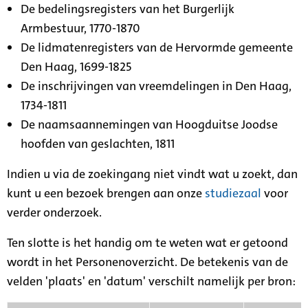
De bedelingsregisters van het Burgerlijk
Armbestuur, 1770-1870
De lidmatenregisters van de Hervormde gemeente
Den Haag, 1699-1825
De inschrijvingen van vreemdelingen in Den Haag,
1734-1811
De naamsaannemingen van Hoogduitse Joodse
hoofden van geslachten, 1811
Indien u via de zoekingang niet vindt wat u zoekt, dan
kunt u een bezoek brengen aan onze
studiezaal
voor
verder onderzoek.
Ten slotte is het handig om te weten wat er getoond
wordt in het Personenoverzicht. De betekenis van de
velden 'plaats' en 'datum' verschilt namelijk per bron: