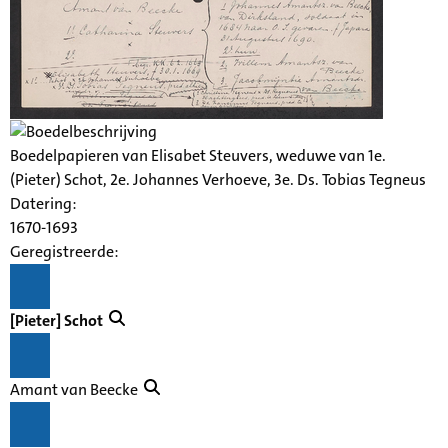
Boedelpapieren van Elisabet Steuvers, weduwe van 1e.
(Pieter) Schot, 2e. Johannes Verhoeve, 3e. Ds. Tobias Tegneus
Datering
:
1670-1693
Geregistreerde:
[Pieter] Schot
Amant van Beecke