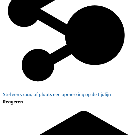
Stel een vraag of plaats een opmerking op de tijdlijn
Reageren