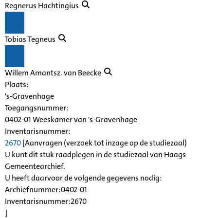
Regnerus Hachtingius
Tobias Tegneus
Willem Amantsz. van Beecke
Plaats:
's-Gravenhage
Toegangsnummer
:
0402-01 Weeskamer van 's-Gravenhage
Inventarisnummer
:
2670
[
Aanvragen (verzoek tot inzage op de studiezaal)
U kunt dit stuk raadplegen in de studiezaal van Haags
Gemeentearchief.
U heeft daarvoor de volgende gegevens nodig:
Archiefnummer:0402-01
Inventarisnummer:2670
]