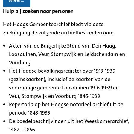
Meer...
Hulp bij zoeken naar personen
Het Haags Gemeentearchief biedt via deze
zoekingang de volgende archiefbestanden aan:
Akten van de Burgerlijke Stand van Den Haag,
Loosduinen, Veur, Stompwijk en Leidschendam en
Voorburg
Het Haagse bevolkingsregister over 1913-1939
(gezinskaarten), inclusief de kaarten van de
voormalige gemeente Loosduinen 1916-1939 en
Veur, Stompwijk en Voorburg 1845-1939
Repertoria op het Haagse notarieel archief uit de
periode 1843-1935
De boedelbeschrijvingen uit het Weeskamerarchief,
1482 – 1856