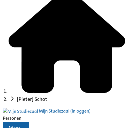
[Pieter] Schot
Mijn Studiezaal (inloggen)
Personen