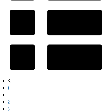
1
...
2
3