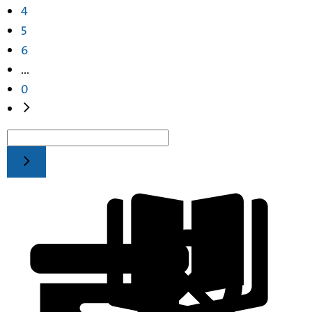
4
5
6
...
0