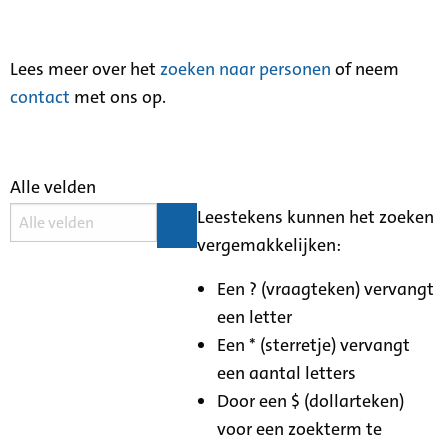
Lees meer over het
zoeken naar personen
of neem
contact
met ons op.
Alle velden
Leestekens kunnen het zoeken
vergemakkelijken:
Een ? (vraagteken) vervangt
een letter
Een * (sterretje) vervangt
een aantal letters
Door een $ (dollarteken)
voor een zoekterm te