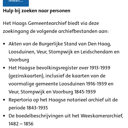
Meer...
Hulp bij zoeken naar personen
Het Haags Gemeentearchief biedt via deze
zoekingang de volgende archiefbestanden aan:
Akten van de Burgerlijke Stand van Den Haag,
Loosduinen, Veur, Stompwijk en Leidschendam en
Voorburg
Het Haagse bevolkingsregister over 1913-1939
(gezinskaarten), inclusief de kaarten van de
voormalige gemeente Loosduinen 1916-1939 en
Veur, Stompwijk en Voorburg 1845-1939
Repertoria op het Haagse notarieel archief uit de
periode 1843-1935
De boedelbeschrijvingen uit het Weeskamerarchief,
1482 – 1856