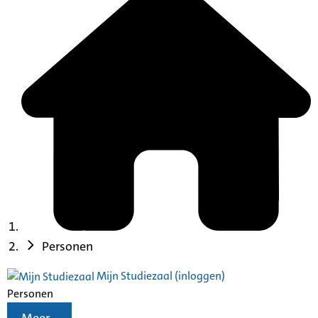
Personen
Mijn Studiezaal (inloggen)
Personen