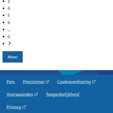
3
4
5
6
...
0
Meer
Pers
Proclaimer
Cookieverklaring
Voorwaarden
Toegankelijkheid
Privacy