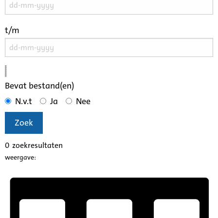
t/m
Bevat bestand(en)
N.v.t
Ja
Nee
Zoek
0
zoekresultaten
weergave: