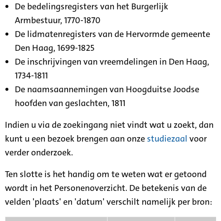
De bedelingsregisters van het Burgerlijk
Armbestuur, 1770-1870
De lidmatenregisters van de Hervormde gemeente
Den Haag, 1699-1825
De inschrijvingen van vreemdelingen in Den Haag,
1734-1811
De naamsaannemingen van Hoogduitse Joodse
hoofden van geslachten, 1811
Indien u via de zoekingang niet vindt wat u zoekt, dan
kunt u een bezoek brengen aan onze
studiezaal
voor
verder onderzoek.
Ten slotte is het handig om te weten wat er getoond
wordt in het Personenoverzicht. De betekenis van de
velden 'plaats' en 'datum' verschilt namelijk per bron: