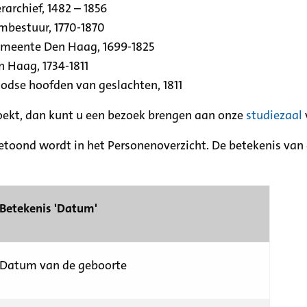
archief, 1482 – 1856
rmbestuur, 1770-1870
emeente Den Haag, 1699-1825
n Haag, 1734-1811
se hoofden van geslachten, 1811
zoekt, dan kunt u een bezoek brengen aan onze
studiezaal
etoond wordt in het Personenoverzicht. De betekenis van d
Betekenis 'Datum'
Datum van de geboorte