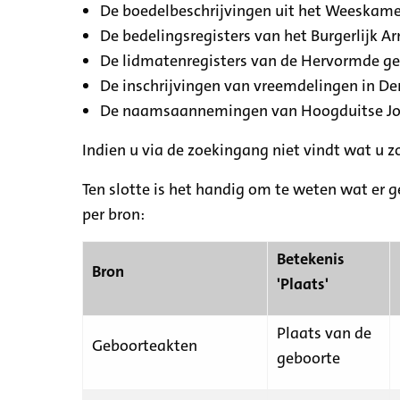
De boedelbeschrijvingen uit het Weeskamer
De bedelingsregisters van het Burgerlijk A
De lidmatenregisters van de Hervormde g
De inschrijvingen van vreemdelingen in De
De naamsaannemingen van Hoogduitse Jood
Indien u via de zoekingang niet vindt wat u 
Ten slotte is het handig om te weten wat er g
per bron:
Betekenis
Bron
'Plaats'
Plaats van de
Geboorteakten
geboorte