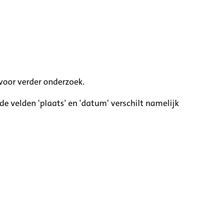
voor verder onderzoek.
e velden 'plaats' en 'datum' verschilt namelijk