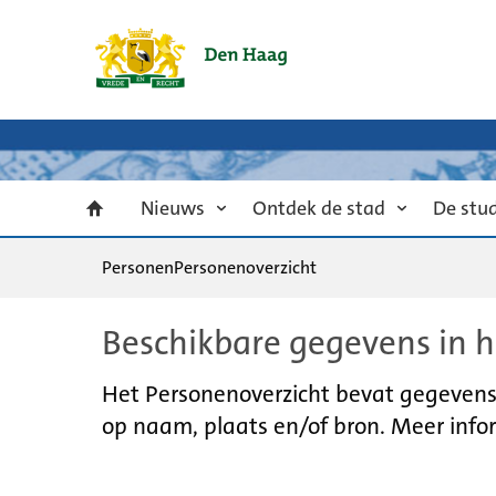
Nieuws
Ontdek de stad
De stu
Personen
Personenoverzicht
Beschikbare gegevens in h
Het Personenoverzicht bevat gegevens u
op naam, plaats en/of bron. Meer infor