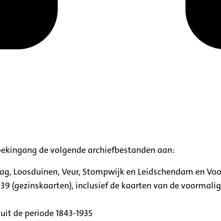
oekingang de volgende archiefbestanden aan:
aag, Loosduinen, Veur, Stompwijk en Leidschendam en Vo
39 (gezinskaarten), inclusief de kaarten van de voormal
uit de periode 1843-1935