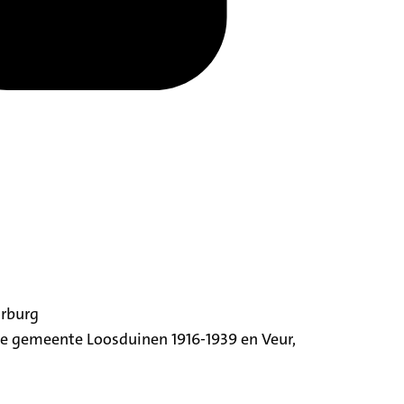
orburg
ige gemeente Loosduinen 1916-1939 en Veur,