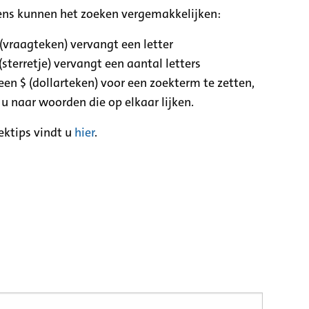
ens kunnen het zoeken vergemakkelijken:
 (vraagteken) vervangt een letter
(sterretje) vervangt een aantal letters
een $ (dollarteken) voor een zoekterm te zetten,
 u naar woorden die op elkaar lijken.
ektips vindt u
hier
.