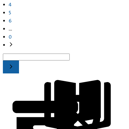
4
5
6
...
0