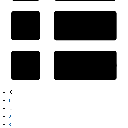
1
...
2
3