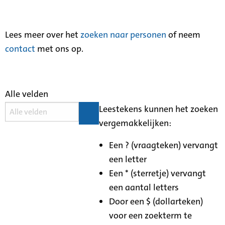
Lees meer over het
zoeken naar personen
of neem
contact
met ons op.
Alle velden
Leestekens kunnen het zoeken
vergemakkelijken:
Een ? (vraagteken) vervangt
een letter
Een * (sterretje) vervangt
een aantal letters
Door een $ (dollarteken)
voor een zoekterm te