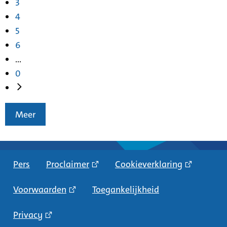
3
4
5
6
...
0
Meer
Pers
Proclaimer
Cookieverklaring
Voorwaarden
Toegankelijkheid
Privacy