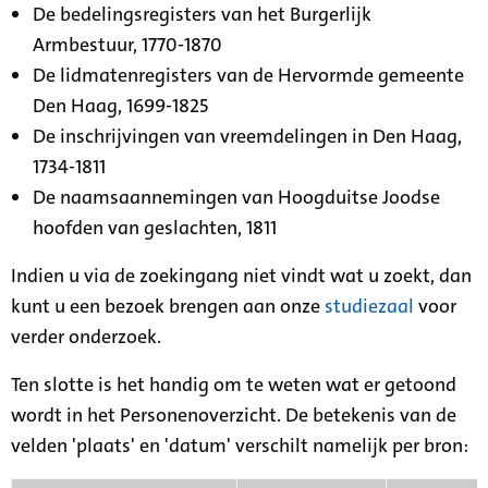
De bedelingsregisters van het Burgerlijk
Armbestuur, 1770-1870
De lidmatenregisters van de Hervormde gemeente
Den Haag, 1699-1825
De inschrijvingen van vreemdelingen in Den Haag,
1734-1811
De naamsaannemingen van Hoogduitse Joodse
hoofden van geslachten, 1811
Indien u via de zoekingang niet vindt wat u zoekt, dan
kunt u een bezoek brengen aan onze
studiezaal
voor
verder onderzoek.
Ten slotte is het handig om te weten wat er getoond
wordt in het Personenoverzicht. De betekenis van de
velden 'plaats' en 'datum' verschilt namelijk per bron: