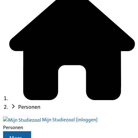
Personen
Mijn Studiezaal (inloggen)
Personen