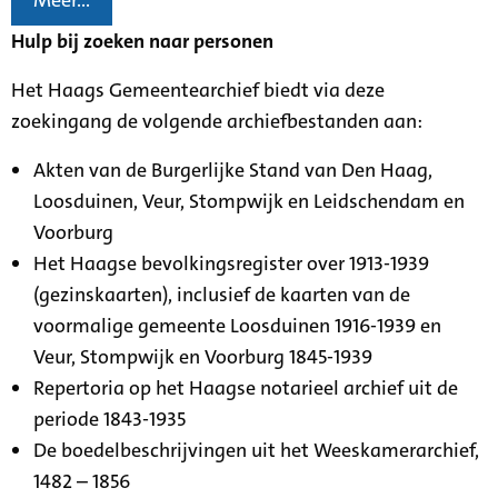
Meer...
Hulp bij zoeken naar personen
Het Haags Gemeentearchief biedt via deze
zoekingang de volgende archiefbestanden aan:
Akten van de Burgerlijke Stand van Den Haag,
Loosduinen, Veur, Stompwijk en Leidschendam en
Voorburg
Het Haagse bevolkingsregister over 1913-1939
(gezinskaarten), inclusief de kaarten van de
voormalige gemeente Loosduinen 1916-1939 en
Veur, Stompwijk en Voorburg 1845-1939
Repertoria op het Haagse notarieel archief uit de
periode 1843-1935
De boedelbeschrijvingen uit het Weeskamerarchief,
1482 – 1856