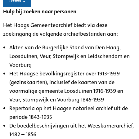
Meer...
Hulp bij zoeken naar personen
Het Haags Gemeentearchief biedt via deze
zoekingang de volgende archiefbestanden aan:
Akten van de Burgerlijke Stand van Den Haag,
Loosduinen, Veur, Stompwijk en Leidschendam en
Voorburg
Het Haagse bevolkingsregister over 1913-1939
(gezinskaarten), inclusief de kaarten van de
voormalige gemeente Loosduinen 1916-1939 en
Veur, Stompwijk en Voorburg 1845-1939
Repertoria op het Haagse notarieel archief uit de
periode 1843-1935
De boedelbeschrijvingen uit het Weeskamerarchief,
1482 – 1856