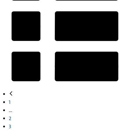
1
...
2
3