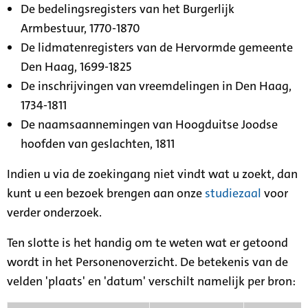
De bedelingsregisters van het Burgerlijk
Armbestuur, 1770-1870
De lidmatenregisters van de Hervormde gemeente
Den Haag, 1699-1825
De inschrijvingen van vreemdelingen in Den Haag,
1734-1811
De naamsaannemingen van Hoogduitse Joodse
hoofden van geslachten, 1811
Indien u via de zoekingang niet vindt wat u zoekt, dan
kunt u een bezoek brengen aan onze
studiezaal
voor
verder onderzoek.
Ten slotte is het handig om te weten wat er getoond
wordt in het Personenoverzicht. De betekenis van de
velden 'plaats' en 'datum' verschilt namelijk per bron: