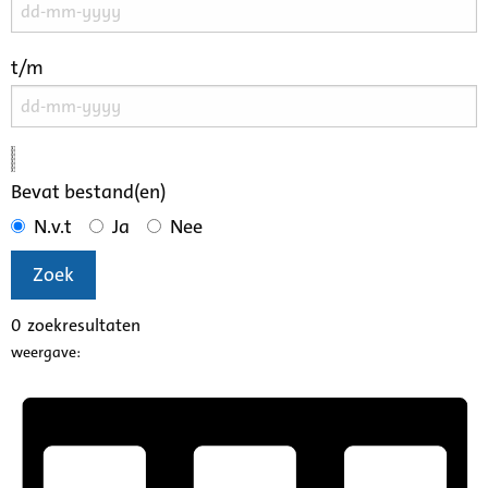
t/m
Bevat bestand(en)
N.v.t
Ja
Nee
Zoek
0
zoekresultaten
weergave: