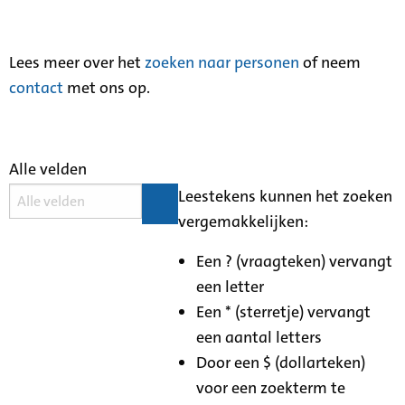
Lees meer over het
zoeken naar personen
of neem
contact
met ons op.
Alle velden
Leestekens kunnen het zoeken
vergemakkelijken:
Een ? (vraagteken) vervangt
een letter
Een * (sterretje) vervangt
een aantal letters
Door een $ (dollarteken)
voor een zoekterm te