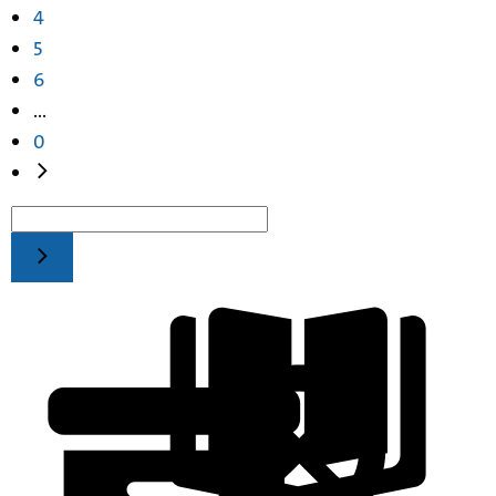
4
5
6
...
0