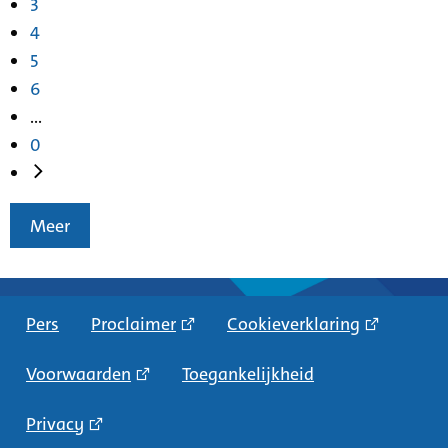
3
4
5
6
...
0
Meer
Pers
Proclaimer
Cookieverklaring
Voorwaarden
Toegankelijkheid
Privacy