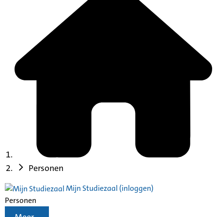
Personen
Mijn Studiezaal (inloggen)
Personen