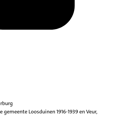
orburg
ige gemeente Loosduinen 1916-1939 en Veur,