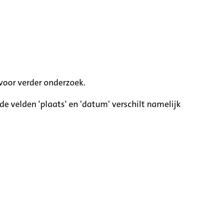
voor verder onderzoek.
e velden 'plaats' en 'datum' verschilt namelijk