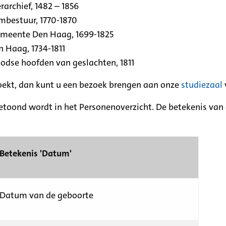
archief, 1482 – 1856
rmbestuur, 1770-1870
emeente Den Haag, 1699-1825
n Haag, 1734-1811
se hoofden van geslachten, 1811
zoekt, dan kunt u een bezoek brengen aan onze
studiezaal
etoond wordt in het Personenoverzicht. De betekenis van d
Betekenis 'Datum'
Datum van de geboorte