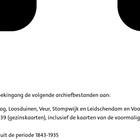
oekingang de volgende archiefbestanden aan:
aag, Loosduinen, Veur, Stompwijk en Leidschendam en Vo
39 (gezinskaarten), inclusief de kaarten van de voormal
uit de periode 1843-1935