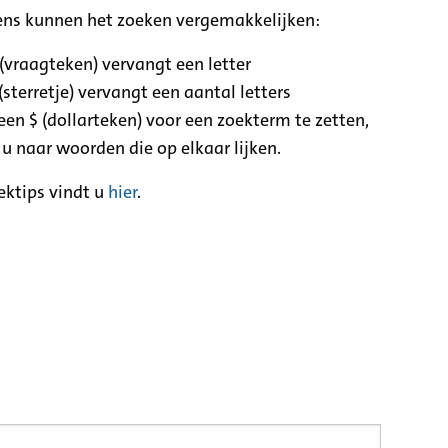
ens kunnen het zoeken vergemakkelijken:
 (vraagteken) vervangt een letter
(sterretje) vervangt een aantal letters
een $ (dollarteken) voor een zoekterm te zetten,
 u naar woorden die op elkaar lijken.
ektips vindt u
hier
.