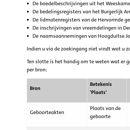
De boedelbeschrijvingen uit het Weeskamer
De bedelingsregisters van het Burgerlijk A
De lidmatenregisters van de Hervormde g
De inschrijvingen van vreemdelingen in De
De naamsaannemingen van Hoogduitse Jood
Indien u via de zoekingang niet vindt wat u 
Ten slotte is het handig om te weten wat er g
per bron:
Betekenis
Bron
'Plaats'
Plaats van de
Geboorteakten
geboorte