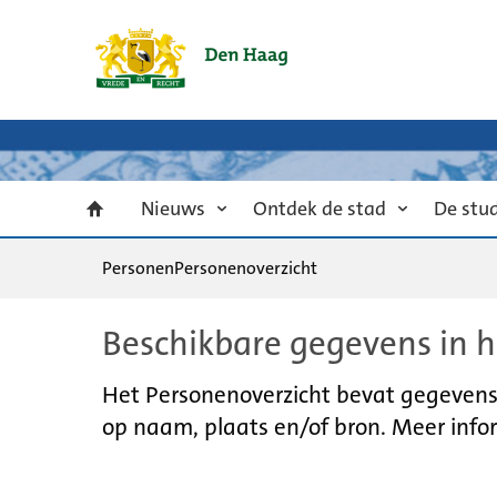
Nieuws
Ontdek de stad
De stu
Personen
Personenoverzicht
Beschikbare gegevens in h
Het Personenoverzicht bevat gegevens u
op naam, plaats en/of bron. Meer infor