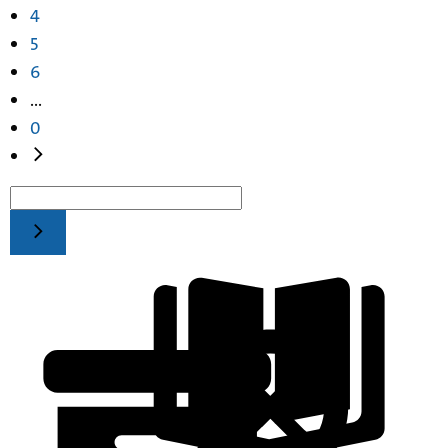
4
5
6
...
0