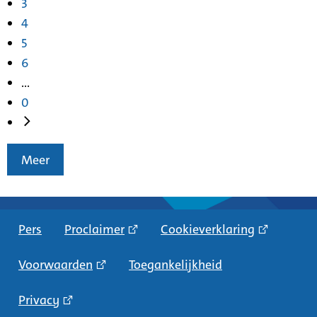
3
4
5
6
...
0
Meer
Pers
Proclaimer
Cookieverklaring
Voorwaarden
Toegankelijkheid
Privacy