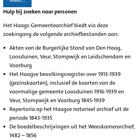
Meer...
Hulp bij zoeken naar personen
Het Haags Gemeentearchief biedt via deze
zoekingang de volgende archiefbestanden aan:
Akten van de Burgerlijke Stand van Den Haag,
Loosduinen, Veur, Stompwijk en Leidschendam en
Voorburg
Het Haagse bevolkingsregister over 1913-1939
(gezinskaarten), inclusief de kaarten van de
voormalige gemeente Loosduinen 1916-1939 en
Veur, Stompwijk en Voorburg 1845-1939
Repertoria op het Haagse notarieel archief uit de
periode 1843-1935
De boedelbeschrijvingen uit het Weeskamerarchief,
1482 – 1856