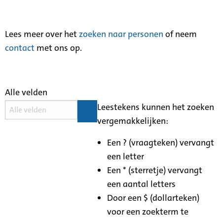
Lees meer over het
zoeken naar personen
of neem
contact
met ons op.
Alle velden
Leestekens kunnen het zoeken
vergemakkelijken:
Een ? (vraagteken) vervangt
een letter
Een * (sterretje) vervangt
een aantal letters
Door een $ (dollarteken)
voor een zoekterm te