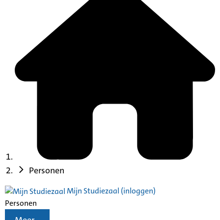
Personen
Mijn Studiezaal (inloggen)
Personen