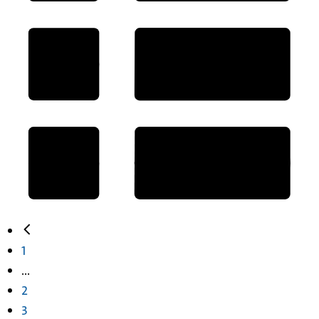
1
...
2
3