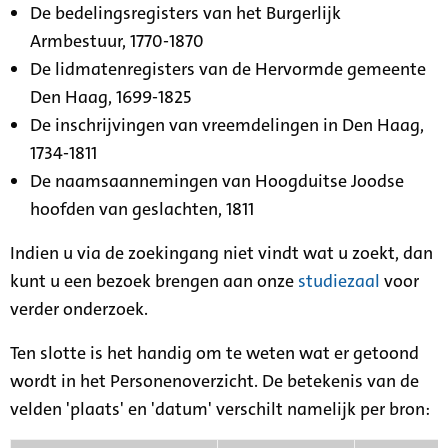
De bedelingsregisters van het Burgerlijk
Armbestuur, 1770-1870
De lidmatenregisters van de Hervormde gemeente
Den Haag, 1699-1825
De inschrijvingen van vreemdelingen in Den Haag,
1734-1811
De naamsaannemingen van Hoogduitse Joodse
hoofden van geslachten, 1811
Indien u via de zoekingang niet vindt wat u zoekt, dan
kunt u een bezoek brengen aan onze
studiezaal
voor
verder onderzoek.
Ten slotte is het handig om te weten wat er getoond
wordt in het Personenoverzicht. De betekenis van de
velden 'plaats' en 'datum' verschilt namelijk per bron: