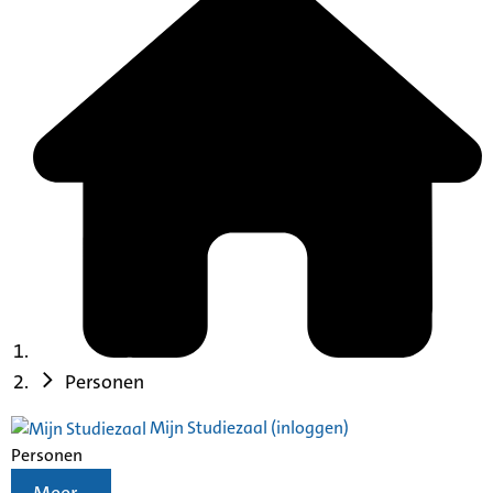
Personen
Mijn Studiezaal (inloggen)
Personen