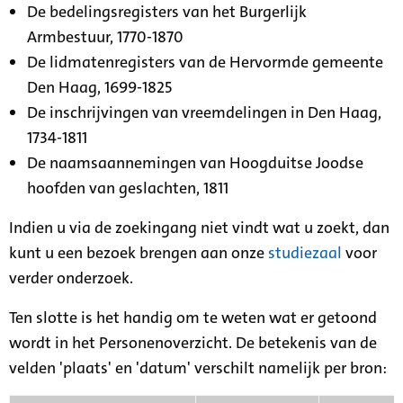
De bedelingsregisters van het Burgerlijk
Armbestuur, 1770-1870
De lidmatenregisters van de Hervormde gemeente
Den Haag, 1699-1825
De inschrijvingen van vreemdelingen in Den Haag,
1734-1811
De naamsaannemingen van Hoogduitse Joodse
hoofden van geslachten, 1811
Indien u via de zoekingang niet vindt wat u zoekt, dan
kunt u een bezoek brengen aan onze
studiezaal
voor
verder onderzoek.
Ten slotte is het handig om te weten wat er getoond
wordt in het Personenoverzicht. De betekenis van de
velden 'plaats' en 'datum' verschilt namelijk per bron: