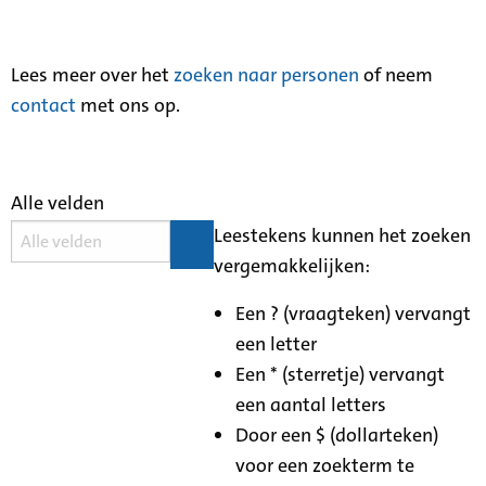
Lees meer over het
zoeken naar personen
of neem
contact
met ons op.
Alle velden
Leestekens kunnen het zoeken
vergemakkelijken:
Een ? (vraagteken) vervangt
een letter
Een * (sterretje) vervangt
een aantal letters
Door een $ (dollarteken)
voor een zoekterm te