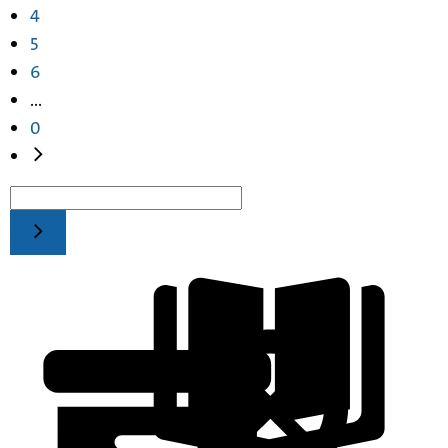
4
5
6
...
0