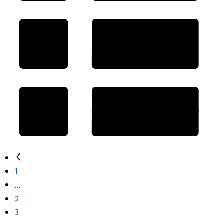
1
...
2
3