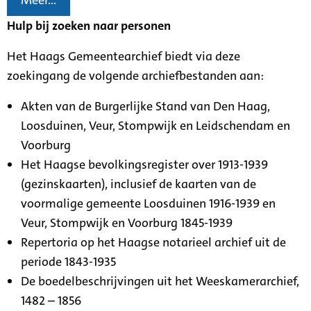
Meer...
Hulp bij zoeken naar personen
Het Haags Gemeentearchief biedt via deze
zoekingang de volgende archiefbestanden aan:
Akten van de Burgerlijke Stand van Den Haag,
Loosduinen, Veur, Stompwijk en Leidschendam en
Voorburg
Het Haagse bevolkingsregister over 1913-1939
(gezinskaarten), inclusief de kaarten van de
voormalige gemeente Loosduinen 1916-1939 en
Veur, Stompwijk en Voorburg 1845-1939
Repertoria op het Haagse notarieel archief uit de
periode 1843-1935
De boedelbeschrijvingen uit het Weeskamerarchief,
1482 – 1856