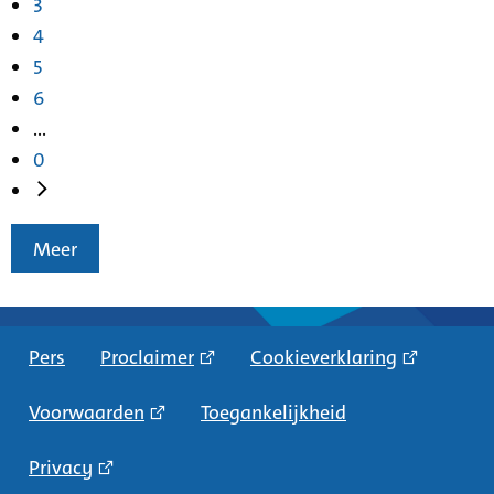
3
4
5
6
...
0
Meer
Pers
Proclaimer
Cookieverklaring
Voorwaarden
Toegankelijkheid
Privacy