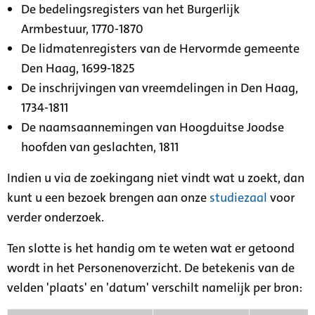
De bedelingsregisters van het Burgerlijk
Armbestuur, 1770-1870
De lidmatenregisters van de Hervormde gemeente
Den Haag, 1699-1825
De inschrijvingen van vreemdelingen in Den Haag,
1734-1811
De naamsaannemingen van Hoogduitse Joodse
hoofden van geslachten, 1811
Indien u via de zoekingang niet vindt wat u zoekt, dan
kunt u een bezoek brengen aan onze
studiezaal
voor
verder onderzoek.
Ten slotte is het handig om te weten wat er getoond
wordt in het Personenoverzicht. De betekenis van de
velden 'plaats' en 'datum' verschilt namelijk per bron: