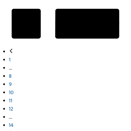
1
...
8
9
10
11
12
...
14