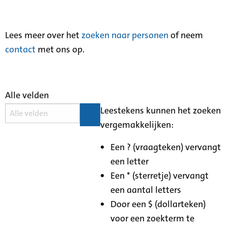
Lees meer over het
zoeken naar personen
of neem
contact
met ons op.
Alle velden
Leestekens kunnen het zoeken
vergemakkelijken:
Een ? (vraagteken) vervangt
een letter
Een * (sterretje) vervangt
een aantal letters
Door een $ (dollarteken)
voor een zoekterm te