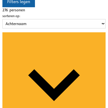
Filters legen
276
personen
sorteren op: