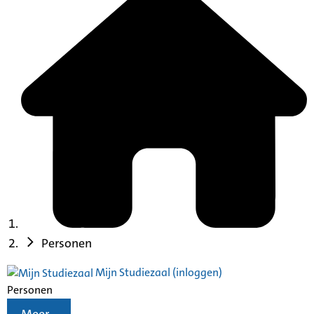
Personen
Mijn Studiezaal (inloggen)
Personen