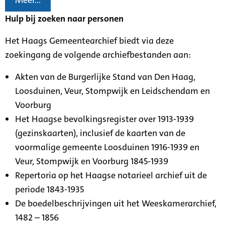
Meer...
Hulp bij zoeken naar personen
Het Haags Gemeentearchief biedt via deze
zoekingang de volgende archiefbestanden aan:
Akten van de Burgerlijke Stand van Den Haag,
Loosduinen, Veur, Stompwijk en Leidschendam en
Voorburg
Het Haagse bevolkingsregister over 1913-1939
(gezinskaarten), inclusief de kaarten van de
voormalige gemeente Loosduinen 1916-1939 en
Veur, Stompwijk en Voorburg 1845-1939
Repertoria op het Haagse notarieel archief uit de
periode 1843-1935
De boedelbeschrijvingen uit het Weeskamerarchief,
1482 – 1856