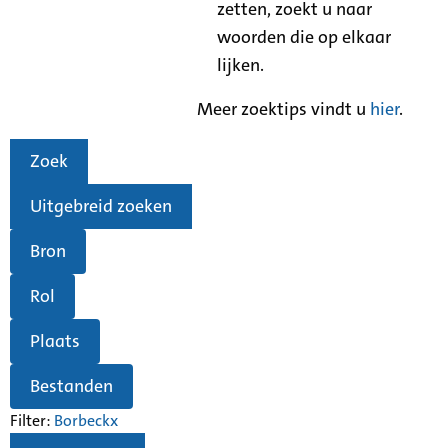
zetten, zoekt u naar
woorden die op elkaar
lijken.
Meer zoektips vindt u
hier
.
Zoek
Uitgebreid zoeken
Bron
Rol
Plaats
Bestanden
Filter:
Borbeck
x