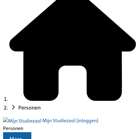
Personen
Mijn Studiezaal (inloggen)
Personen