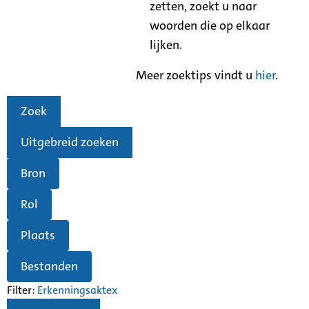
zetten, zoekt u naar
woorden die op elkaar
lijken.
Meer zoektips vindt u
hier
.
Zoek
Uitgebreid zoeken
Bron
Rol
Plaats
Bestanden
Filter:
Erkenningsakte
x