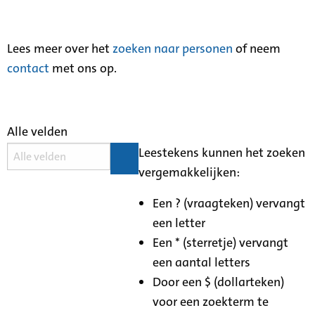
Lees meer over het
zoeken naar personen
of neem
contact
met ons op.
Alle velden
Leestekens kunnen het zoeken
vergemakkelijken:
Een ? (vraagteken) vervangt
een letter
Een * (sterretje) vervangt
een aantal letters
Door een $ (dollarteken)
voor een zoekterm te