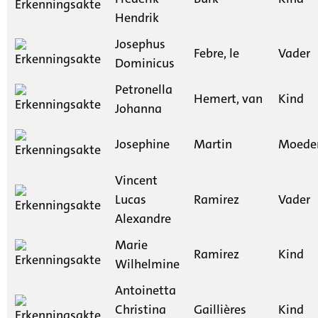
Hendrik
Josephus
Febre, le
Vader
Dominicus
Petronella
Hemert, van
Kind
Johanna
Josephine
Martin
Moede
Vincent
Lucas
Ramirez
Vader
Alexandre
Marie
Ramirez
Kind
Wilhelmine
Antoinetta
Christina
Gaillières
Kind