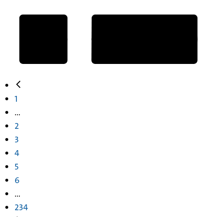
1
...
2
3
4
5
6
...
234