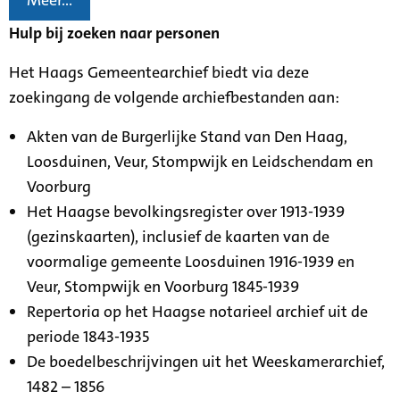
Meer...
Hulp bij zoeken naar personen
Het Haags Gemeentearchief biedt via deze
zoekingang de volgende archiefbestanden aan:
Akten van de Burgerlijke Stand van Den Haag,
Loosduinen, Veur, Stompwijk en Leidschendam en
Voorburg
Het Haagse bevolkingsregister over 1913-1939
(gezinskaarten), inclusief de kaarten van de
voormalige gemeente Loosduinen 1916-1939 en
Veur, Stompwijk en Voorburg 1845-1939
Repertoria op het Haagse notarieel archief uit de
periode 1843-1935
De boedelbeschrijvingen uit het Weeskamerarchief,
1482 – 1856