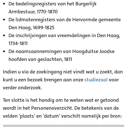
De bedelingsregisters van het Burgerlijk
Armbestuur, 1770-1870
De lidmatenregisters van de Hervormde gemeente
Den Haag, 1699-1825
De inschrijvingen van vreemdelingen in Den Haag,
1734-1811
De naamsaannemingen van Hoogduitse Joodse
hoofden van geslachten, 1811
Indien u via de zoekingang niet vindt wat u zoekt, dan
kunt u een bezoek brengen aan onze
studiezaal
voor
verder onderzoek.
Ten slotte is het handig om te weten wat er getoond
wordt in het Personenoverzicht. De betekenis van de
velden 'plaats' en 'datum' verschilt namelijk per bron: