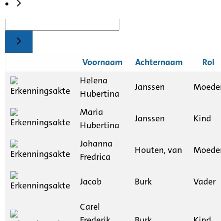
Voornaam
Achternaam
Rol
Helena
Janssen
Moede
Hubertina
Maria
Janssen
Kind
Hubertina
Johanna
Houten, van
Moede
Fredrica
Jacob
Burk
Vader
Carel
Frederik
Burk
Kind