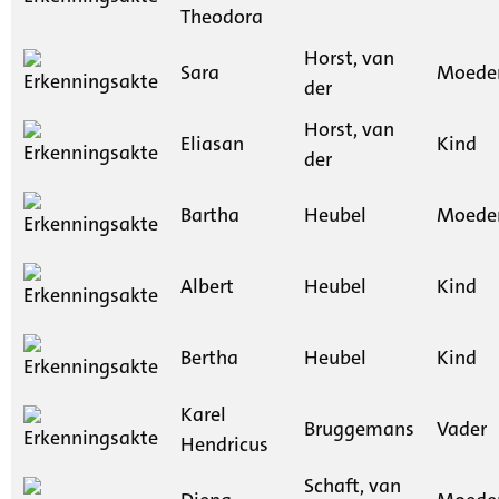
Theodora
Horst, van
Sara
Moede
der
Horst, van
Eliasan
Kind
der
Bartha
Heubel
Moede
Albert
Heubel
Kind
Bertha
Heubel
Kind
Karel
Bruggemans
Vader
Hendricus
Schaft, van