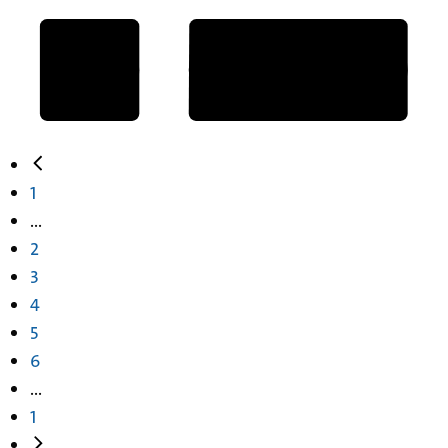
1
...
2
3
4
5
6
...
1