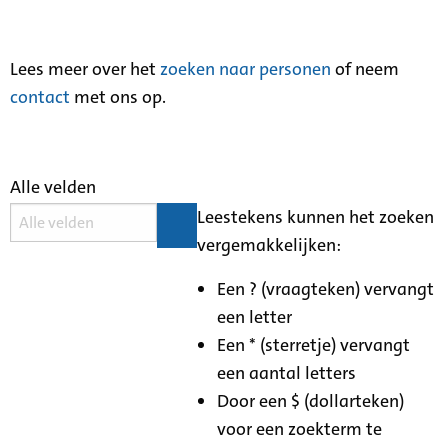
Lees meer over het
zoeken naar personen
of neem
contact
met ons op.
Alle velden
Leestekens kunnen het zoeken
vergemakkelijken:
Een ? (vraagteken) vervangt
een letter
Een * (sterretje) vervangt
een aantal letters
Door een $ (dollarteken)
voor een zoekterm te