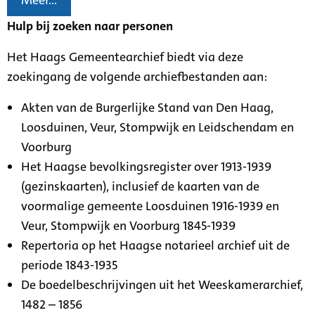
Meer...
Hulp bij zoeken naar personen
Het Haags Gemeentearchief biedt via deze
zoekingang de volgende archiefbestanden aan:
Akten van de Burgerlijke Stand van Den Haag,
Loosduinen, Veur, Stompwijk en Leidschendam en
Voorburg
Het Haagse bevolkingsregister over 1913-1939
(gezinskaarten), inclusief de kaarten van de
voormalige gemeente Loosduinen 1916-1939 en
Veur, Stompwijk en Voorburg 1845-1939
Repertoria op het Haagse notarieel archief uit de
periode 1843-1935
De boedelbeschrijvingen uit het Weeskamerarchief,
1482 – 1856