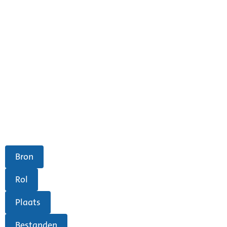
Bron
Rol
Plaats
Bestanden