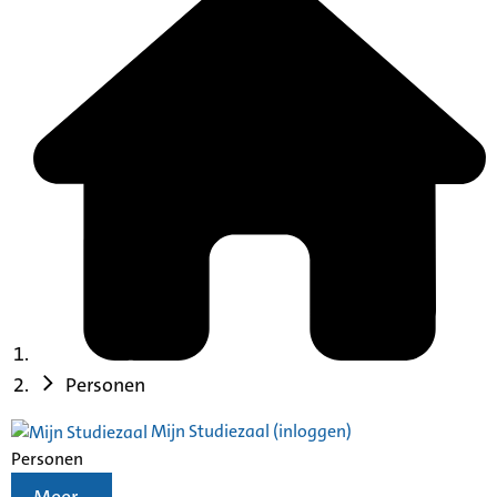
Personen
Mijn Studiezaal (inloggen)
Personen