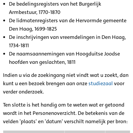
De bedelingsregisters van het Burgerlijk
Armbestuur, 1770-1870
De lidmatenregisters van de Hervormde gemeente
Den Haag, 1699-1825
De inschrijvingen van vreemdelingen in Den Haag,
1734-1811
De naamsaannemingen van Hoogduitse Joodse
hoofden van geslachten, 1811
Indien u via de zoekingang niet vindt wat u zoekt, dan
kunt u een bezoek brengen aan onze
studiezaal
voor
verder onderzoek.
Ten slotte is het handig om te weten wat er getoond
wordt in het Personenoverzicht. De betekenis van de
velden 'plaats' en 'datum' verschilt namelijk per bron: