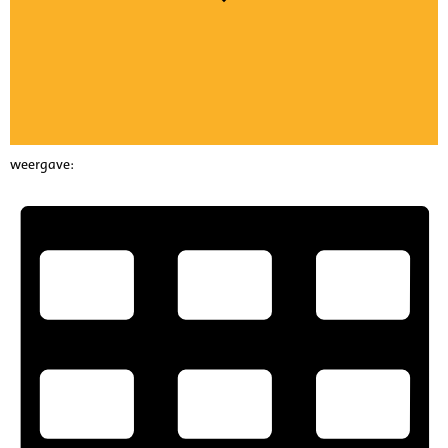
weergave: