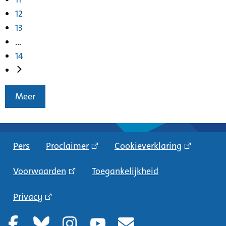
12
13
...
14
Meer
Pers
Proclaimer
Cookieverklaring
Voorwaarden
Toegankelijkheid
Privacy