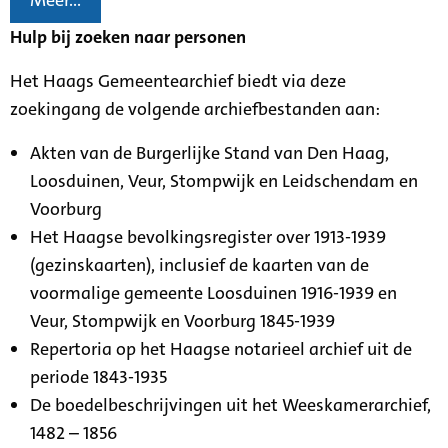
Meer...
Hulp bij zoeken naar personen
Het Haags Gemeentearchief biedt via deze
zoekingang de volgende archiefbestanden aan:
Akten van de Burgerlijke Stand van Den Haag,
Loosduinen, Veur, Stompwijk en Leidschendam en
Voorburg
Het Haagse bevolkingsregister over 1913-1939
(gezinskaarten), inclusief de kaarten van de
voormalige gemeente Loosduinen 1916-1939 en
Veur, Stompwijk en Voorburg 1845-1939
Repertoria op het Haagse notarieel archief uit de
periode 1843-1935
De boedelbeschrijvingen uit het Weeskamerarchief,
1482 – 1856