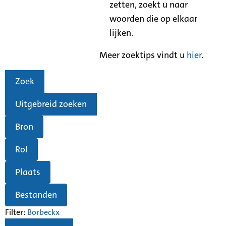
zetten, zoekt u naar
woorden die op elkaar
lijken.
Meer zoektips vindt u
hier
.
Zoek
Uitgebreid zoeken
Bron
Rol
Plaats
Bestanden
Filter:
Borbeck
x