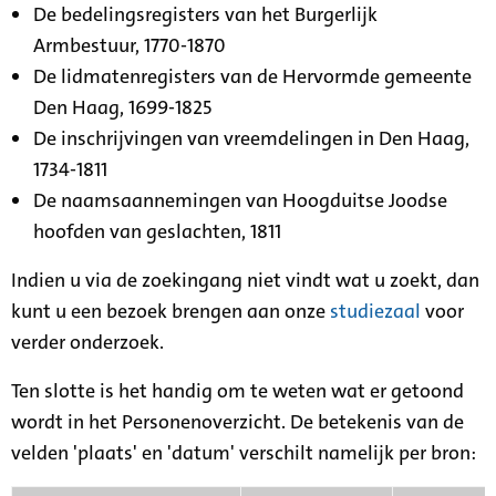
De bedelingsregisters van het Burgerlijk
Armbestuur, 1770-1870
De lidmatenregisters van de Hervormde gemeente
Den Haag, 1699-1825
De inschrijvingen van vreemdelingen in Den Haag,
1734-1811
De naamsaannemingen van Hoogduitse Joodse
hoofden van geslachten, 1811
Indien u via de zoekingang niet vindt wat u zoekt, dan
kunt u een bezoek brengen aan onze
studiezaal
voor
verder onderzoek.
Ten slotte is het handig om te weten wat er getoond
wordt in het Personenoverzicht. De betekenis van de
velden 'plaats' en 'datum' verschilt namelijk per bron: