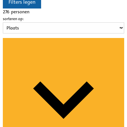
Filters legen
276
personen
sorteren op: