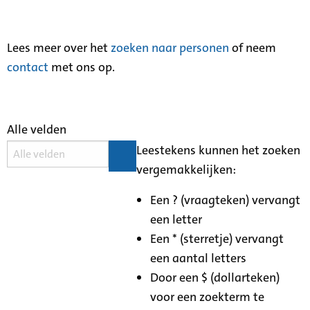
Lees meer over het
zoeken naar personen
of neem
contact
met ons op.
Alle velden
Leestekens kunnen het zoeken
vergemakkelijken:
Een ? (vraagteken) vervangt
een letter
Een * (sterretje) vervangt
een aantal letters
Door een $ (dollarteken)
voor een zoekterm te