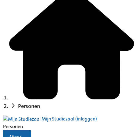
Personen
Mijn Studiezaal (inloggen)
Personen